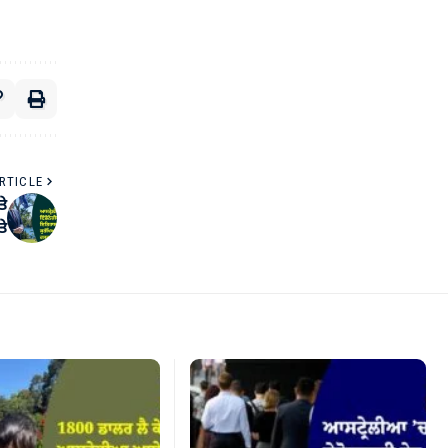
RTICLE
ਤੇ
ਤੇ