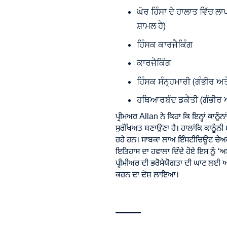
ਘੋਰ ਹਿੰਸਾ ਦੇ ਹਾਲਾਤ ਵਿੱਚ 
ਸ਼ਾਮਲ ਹੈ)
ਹਿੰਸਕ ਕਾਰਜੈਕਿੰਗ
ਕਾਰਜੈਕਿੰਗ
ਹਿੰਸਕ ਸੰਨ੍ਹਮਾਰੀ (ਗੰਭੀਰ ਅ
ਹਥਿਆਰਬੰਦ ਡਕੈਤੀ (ਗੰਭੀਰ 
ਪ੍ਰੀਮਅਰ Allan ਨੇ ਕਿਹਾ ਕਿ ਇਨ੍ਹਾਂ ਕਾਨੂੰਨ
ਸੁਰੱਖਿਅਤ ਬਣਾਉਣਾ ਹੈ। ਹਾਲਾਂਕਿ ਕਾਨੂੰਨ
ਰਹੇ ਹਨ। ਸਾਬਕਾ ਲਾਅ ਇੰਸਟੀਚਿਊਟ ਚੇਅਰ
ਇਤਿਹਾਸ ਦਾ ਹਵਾਲਾ ਦਿੰਦੇ ਹੋਏ ਇਸ ਨੂੰ ‘ਅ
ਪ੍ਰੀਮੀਅਰ ਦੀ ਭਰੋਸੇਯੋਗਤਾ ਦੀ ਘਾਟ ਲਈ ਆਲੋ
ਕਰਨ ਦਾ ਦੋਸ਼ ਲਾਇਆ।