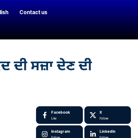
lish
Contact us
ਦ ਦੀ ਸਜ਼ਾ ਦੇਣ ਦੀ
Facebook
X
Like
Follow
Instagram
LinkedIn
Follow
Follow