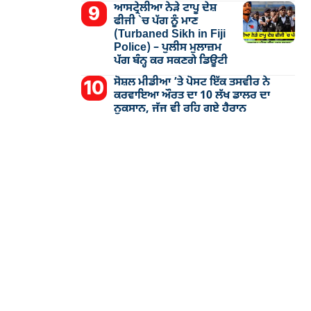
ਆਸਟ੍ਰੇਲੀਆ ਨੇੜੇ ਟਾਪੂ ਦੇਸ਼
ਫੀਜੀ `ਚ ਪੱਗ ਨੂੰ ਮਾਣ
(Turbaned Sikh in Fiji
Police) – ਪੁਲੀਸ ਮੁਲਾਜ਼ਮ
ਪੱਗ ਬੰਨ੍ਹ ਕਰ ਸਕਣਗੇ ਡਿਊਟੀ
ਸੋਸ਼ਲ ਮੀਡੀਆ ’ਤੇ ਪੋਸਟ ਇੱਕ ਤਸਵੀਰ ਨੇ
ਕਰਵਾਇਆ ਔਰਤ ਦਾ 10 ਲੱਖ ਡਾਲਰ ਦਾ
ਨੁਕਸਾਨ, ਜੱਜ ਵੀ ਰਹਿ ਗਏ ਹੈਰਾਨ