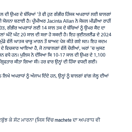
 ਦੀ ਉਮਰ ਦੇ ਬੱਚਿਆਂ ’ਤੇ ਵੀ ਹੁਣ ਗੰਭੀਰ ਹਿੰਸਕ ਅਪਰਾਧਾਂ ਲਈ ਬਾਲਗਾਂ
ੀ ਯੋਜਨਾ ਬਣਾਈ ਹੈ। ਪ੍ਰੀਮੀਅਰ Jacinta Allan ਨੇ ਸੋਸ਼ਲ ਮੀਡੀਆ ਰਾਹੀਂ
ਿਤ, ਗੰਭੀਰ ਅਪਰਾਧਾਂ ਲਈ 14 ਸਾਲ ਤਕ ਦੇ ਬੱਚਿਆਂ ਨੂੰ ਉਮਰ ਕੈਦ ਦਾ
ਿਲਾਂ ਘੱਟੋ ਘੱਟ 20 ਸਾਲ ਦੀ ਸਜ਼ਾ ਹੋ ਸਕਦੀ ਹੈ। ਇਹ ਕੁਈਨਜ਼ਲੈਂਡ ਦੇ 2024
ਦੇ ਮੁੰਡੇ ਵੱਲੋਂ ਘਾਤਕ ਚਾਕੂ ਮਾਰਨ ਤੋਂ ਬਾਅਦ ਪੇਸ਼ ਕੀਤੇ ਗਏ ਸਨ। ਇਹ ਕਦਮ
ਦੇ ਵਿਚਕਾਰ ਆਇਆ ਹੈ, ਜੋ ਨਾਬਾਲਗਾਂ ਵੱਲੋਂ ਚੋਰੀਆਂ, ਘਰਾਂ ’ਚ ਘੁਸਣ
ਾਰਨ ਵਧੇ ਹਨ। ਪੁਲਿਸ ਨੇ ਦੱਸਿਆ ਕਿ 10-17 ਸਾਲ ਦੀ ਉਮਰ ਦੇ 1,100
 ਗ੍ਰਿਫਤਾਰ ਕੀਤਾ ਗਿਆ ਸੀ। ਹਰ ਵਾਰ ਉਨ੍ਹਾਂ ਦੀ ਹਿੰਸਾ ਵਧਦੀ ਗਈ।
ਲਿਖੇ ਅਪਰਾਧਾਂ ਨੂੰ ਅੰਜਾਮ ਦਿੰਦੇ ਹਨ, ਉਨ੍ਹਾਂ ਨੂੰ ਬਾਲਗਾਂ ਵਾਂਗ ਜੇਲ੍ਹ ਦੀਆਂ
ਾਣਬੁੱਝ ਕੇ ਸੱਟ ਮਾਰਨਾ (ਜਿਸ ਵਿੱਚ machete ਦਾ ਅਪਰਾਧ ਵੀ