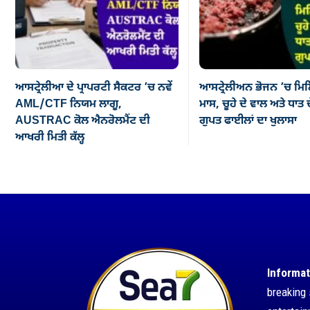
ਆਸਟ੍ਰੇਲੀਆ ਦੇ ਪ੍ਰਾਪਰਟੀ ਸੈਕਟਰ ’ਚ ਨਵੇਂ
ਆਸਟ੍ਰੇਲੀਅਨ ਭੋਜਨ ’ਚ ਮਿਲ
AML/CTF ਨਿਯਮ ਲਾਗੂ,
ਮਾਸ, ਚੂਹੇ ਦੇ ਵਾਲ ਅਤੇ ਧਾਤ ਦ
AUSTRAC ਕੋਲ ਐਨਰੋਲਮੈਂਟ ਦੀ
ਗੁਪਤ ਫਾਈਲਾਂ ਦਾ ਖੁਲਾਸਾ
ਆਖਰੀ ਮਿਤੀ ਕੱਲ੍ਹ
Informat
breaking 