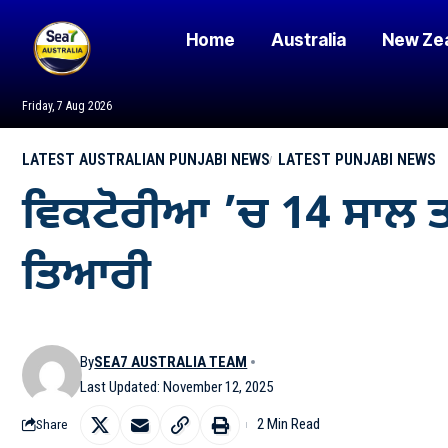
Home
Australia
New Ze
Friday, 7 Aug 2026
LATEST AUSTRALIAN PUNJABI NEWS
LATEST PUNJABI NEWS
ਵਿਕਟੋਰੀਆ ’ਚ 14 ਸਾਲ ਤਕ 
ਤਿਆਰੀ
By
SEA7 AUSTRALIA TEAM
Last Updated: November 12, 2025
2 Min Read
Share