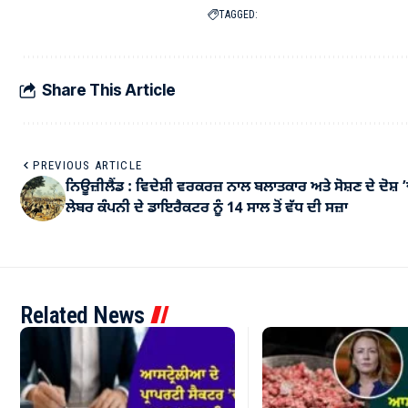
TAGGED:
Share This Article
PREVIOUS ARTICLE
ਨਿਊਜ਼ੀਲੈਂਡ : ਵਿਦੇਸ਼ੀ ਵਰਕਰਜ਼ ਨਾਲ ਬਲਾਤਕਾਰ ਅਤੇ ਸੋਸ਼ਣ ਦੇ ਦੋਸ਼ 
ਲੇਬਰ ਕੰਪਨੀ ਦੇ ਡਾਇਰੈਕਟਰ ਨੂੰ 14 ਸਾਲ ਤੋਂ ਵੱਧ ਦੀ ਸਜ਼ਾ
Related News