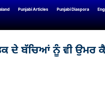
aland
Punjabi Articles
Punjabi Diaspora
Eng
ਦੇ ਬੱਚਿਆਂ ਨੂੰ ਵੀ ਉਮਰ ਕੈ