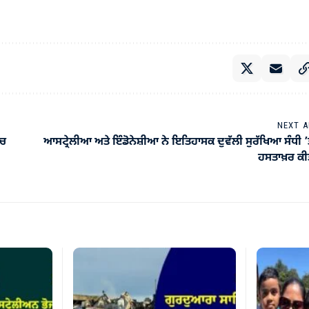
NEXT A
’ਚ
ਆਸਟ੍ਰੇਲੀਆ ਅਤੇ ਇੰਡੋਨੇਸ਼ੀਆ ਨੇ ਇਤਿਹਾਸਕ ਦੁਵੱਲੀ ਸੁਰੱਖਿਆ ਸੰਧੀ ’
ਹਸਤਾਖ਼ਰ ਕੀ