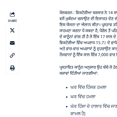
ਮੈਲਬਰਨ : ਵਿਕਟੋਰੀਆ ਸਰਕਾਰ ਨੇ 14 ਸਾਲ
ਵਜੋਂ ਮੁਕੱਦਮਾ ਚਲਾਉਣ ਦੀ ਇਜਾਜ਼ਤ ਦੇਣ ਦ
SHARE
ਇਸ ਯੋਜਨਾ ਦਾ ਐਲਾਨ ਕੀਤਾ। ਪ੍ਰਸਤਾਵ ਤਹ
ਸਾਹਮਣਾ ਕਰਨਾ ਪੈ ਸਕਦਾ ਹੈ, ਪੈਰੋਲ ਤੋਂ ਪਹ
ਦੇ ਕਾਨੂੰਨਾਂ ਵਾਂਗ ਹੀ ਹੈ ਜੋ ਇੱਕ 17 ਸਾਲ 
ਵਿਕਟੋਰੀਆ ਵਿੱਚ ਅਪਰਾਧ 15.7٪ ਦੇ ਵਾਧੇ 
ਅਤੇ ਵਾਰ-ਵਾਰ ਅਪਰਾਧਾਂ ਨੂੰ ਦੁਹਰਾਉਣ ਕ
ਨੌਜਵਾਨਾਂ ਨੂੰ ਇੱਕ ਸਾਲ ਵਿੱਚ 7,000 ਵਾਰ
ਪ੍ਰਸਤਾਵਿਤ ਕਾਨੂੰਨ ਅਨੁਸਾਰ ਉਹ ਬੱਚੇ ਜੋ ਹੇਠ 
ਸਜ਼ਾਵਾਂ ਦਿੱਤੀਆਂ ਜਾਣਗੀਆਂ:
ਘਰ ਵਿੱਚ ਹਿੰਸਕ ਹਮਲਾ
ਘਰ ਵਿੱਚ ਹਮਲਾ
ਘੋਰ ਹਿੰਸਾ ਦੇ ਹਾਲਾਤ ਵਿੱਚ ਜ
ਸ਼ਾਮਲ ਹੈ)