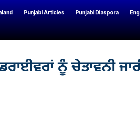
aland
Punjabi Articles
Punjabi Diaspora
Eng
ਡਰਾਈਵਰਾਂ ਨੂੰ ਚੇਤਾਵਨੀ ਜਾਰੀ, 