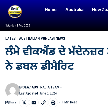
Home
Australia
New Ze
Saturday, 8 Aug 2026
LATEST AUSTRALIAN PUNJABI NEWS
ਲੰਮੇ ਵੀਕਐਂਡ ਦੇ ਮੱਦੇਨਜ਼ਰ 
ਨੇ ਡਬਲ ਡੀਮੈਰਿਟ
By
SEA7 AUSTRALIA TEAM
Last Updated: June 6, 2024
1 Min Read
Share