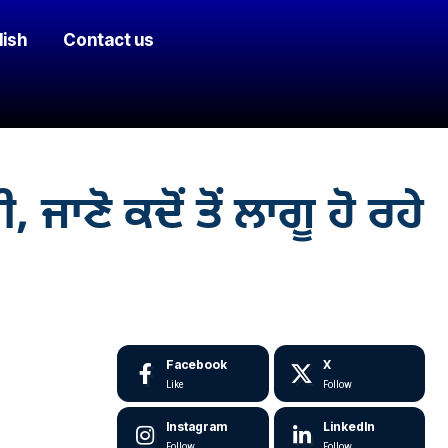
lish
Contact us
ਜਾਣੋ ਕਦੋਂ ਤੋਂ ਲਾਗੂ ਹੋ ਰਹੇ
Facebook
X
Like
Follow
Instagram
LinkedIn
Follow
Follow