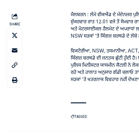
ਮੈਲਬਰਨ : ਲੰਮੇ ਵੀਕਐਂਡ ਦੇ ਮੱਦੇਨਜ਼ਰ ਪੁ
ਸ਼ੁੱਕਰਵਾਰ ਰਾਤ 12.01 ਵਜੇ ਤੋਂ ਸੋਮਵਾਰ 
SHARE
ਅਤੇ ਮੋਟਰਸਾਈਕਲ ਹੈਲਮੇਟ ਦੇ ਅਪਰਾਧਾਂ ਲ
NSW ਸੜਕਾਂ ‘ਤੇ ਕਿੰਗਜ਼ ਬਰਥਡੇ ਦੇ ਲੰਬੇ ਹ
ਵਿਕਟੋਰੀਆ, NSW, ਤਸਮਾਨੀਆ, ACT, ਸਾ
ਕਿੰਗਜ਼ ਬਰਥਡੇ ਦੀ ਜਨਤਕ ਛੁੱਟੀ ਹੁੰਦੀ ਹੈ
ਪੁਲਿਸ ਮਿਨੀਸਟਰ ਯਾਸਮੀਨ ਕੈਟਲੀ ਨੇ ਲੋਕਾ
ਰਹੋ ਅਤੇ ਹਾਲਾਤ ਅਨੁਸਾਰ ਗੱਡੀ ਚਲਾਓ ਤ
ਸੜਕਾਂ ‘ਤੇ ਖਤਰਨਾਕ ਵਿਵਹਾਰ ਨਹੀਂ ਦੇਖਣਾ ਚ
TAGGED: