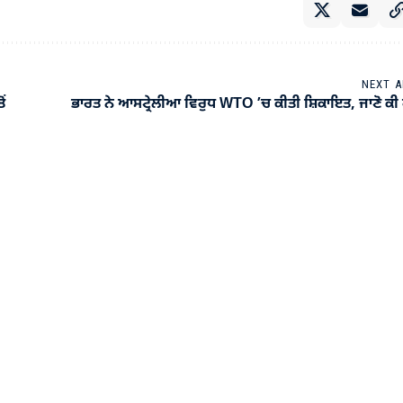
NEXT A
ਂ
ਭਾਰਤ ਨੇ ਆਸਟ੍ਰੇਲੀਆ ਵਿਰੁਧ WTO ’ਚ ਕੀਤੀ ਸ਼ਿਕਾਇਤ, ਜਾਣੋ ਕੀ