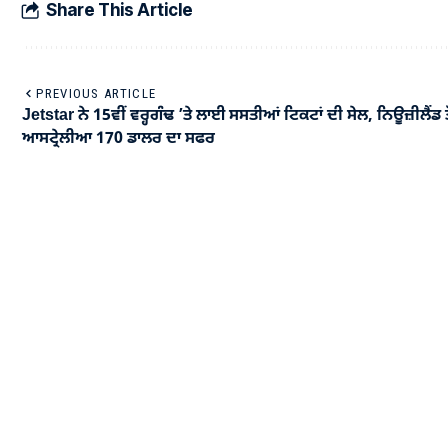
Share This Article
PREVIOUS ARTICLE
Jetstar ਨੇ 15ਵੀਂ ਵਰ੍ਹਗੰਢ ’ਤੇ ਲਾਈ ਸਸਤੀਆਂ ਟਿਕਟਾਂ ਦੀ ਸੇਲ, ਨਿਊਜ਼ੀਲੈਂਡ ਤੋ
ਆਸਟ੍ਰੇਲੀਆ 170 ਡਾਲਰ ਦਾ ਸਫਰ