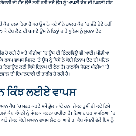
ਰਾਨੀ ਦੀ ਹੱਦ ਉਦੋਂ ਨਹੀਂ ਰਹੀ ਜਦੋਂ ਉਸ ਨੂੰ ਆਪਣੀ ਕੈਬ ਦੀ ਪਿਛਲੀ ਸੀਟ
 ਕੈਬ ਚਲਾ ਰਿਹਾ ਹੈ ਪਰ ਉਸ ਨੇ ਕਦੇ ਐਨੇ ਡਾਲਰ ਕੈਬ ’ਚ ਛੱਡੇ ਹੋਏ ਨਹੀਂ
ਮਝ ਕੇ ਦੱਬ ਲੈਣ ਦੀ ਬਜਾਏ ਉਸ ਨੇ ਇਨ੍ਹਾਂ ਬਾਰੇ ਪੁਲਿਸ ਨੂੰ ਸੂਚਨਾ ਦੇਣਾ
ਫ਼ ਹੋ ਰਹੀ ਹੈ ਅਤੇ ਮੀਡੀਆ ’ਚ ਉਸ ਦੀ ਇੰਟਰਵਿਊ ਵੀ ਆਈ। ਮੀਡੀਆ
ਿ ਰਕਮ ਵਾਪਸ ਮਿਲਣ ’ਤੇ ਉਸ ਨੂੰ ਕਿਸੇ ਨੇ ਕੋਈ ਇਨਾਮ ਦੇਣ ਦੀ ਪਹਿਲ
ਰਜ਼ ਨਿਭਾਉਣ ਲਈ ਕਿਸੇ ਇਨਾਮ ਦੀ ਲੋੜ ਹੈ। ਹਾਲਾਂਕਿ ਸੋਸ਼ਲ ਮੀਡੀਆ ’ਤੇ
ਵਾਲ ਦੀ ਇਮਾਨਦਾਰੀ ਦੀ ਤਾਰੀਫ਼ ਹੋ ਰਹੀ ਹੈ।
ਾਮਾਨ ਕਿੰਝ ਲਈਏ ਵਾਪਸ
ਮਾਨ ਕੈਬ ’ਚ ਸਫ਼ਰ ਕਰਦੇ ਸਮੇਂ ਭੁੱਲ ਜਾਂਦੇ ਹਨ। ਜੇਕਰ ਤੁਸੀਂ ਵੀ ਕਦੇ ਇਸੇ
ਤੋਂ ਪਹਿਲਾਂ ਕੈਬ ਕੰਪਨੀ ਨੂੰ ਸੰਪਰਕ ਕਰਨਾ ਚਾਹੀਦਾ ਹੈ। ਜ਼ਿਆਦਾਤਰ ਮਾਮਲਿਆਂ ’ਚ
ਤੇ ਜੇਕਰ ਕੋਈ ਸਾਮਾਨ ਵਾਪਸ ਲੈਣ ਨਾ ਆਵੇ ਤਾਂ ਕੈਬ ਕੰਪਨੀ ਵੱਲੋਂ ਇਸ ਨੂੰ