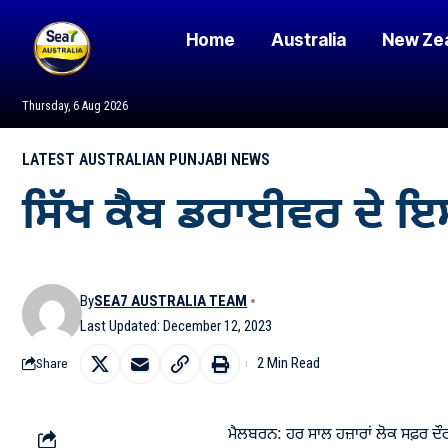
Home
Australia
New Ze
Thursday, 6 Aug 2026
LATEST AUSTRALIAN PUNJABI NEWS
ਸਿੱਖ ਕੈਬ ਡਰਾਈਵਰ ਦੇ ਇਸ 
By
SEA7 AUSTRALIA TEAM
Last Updated: December 12, 2023
2 Min Read
Share
ਮੈਲਬਰਨ: ਹਰ ਸਾਲ ਹਜ਼ਾਰਾਂ ਲੋਕ ਸਫ਼ਰ ਦੌ