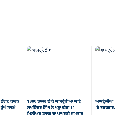
 ਲੱਗਣ ਕਾਰਨ
1800 ਡਾਲਰ ਲੈ ਕੇ ਆਸਟ੍ਰੇਲੀਆ ਆਏ
ਆਸਟ੍ਰੇਲੀਆ 
ੂੰਘੇ ਸਦਮੇ
ਲਖਵਿੰਦਰ ਸਿੰਘ ਨੇ ਖੜ੍ਹਾ ਕੀਤਾ 11
’ਤੇ ਬਰਕਰਾਰ,
ਮਿਲੀਅਨ ਡਾਲਰ ਦਾ ਪ੍ਰਾਪਰਟੀ ਸਾਮਰਾਜ