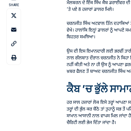
ਮੈਲਬਰਨ ਦੇ ਇੱਕ ਸਿੱਖ ਕੈਬ ਡਰਾਈਵਰ ਦੀ ਹੈ
SHARE
’ਤੇ ਪਏ 8 ਹਜ਼ਾਰਾਂ ਡਾਲਰ ਮਿਲੇ।
ਚਰਨਜੀਤ ਸਿੰਘ ਅਟਵਾਲ ਤਿੰਨ ਦਹਾਕਿਆਂ ਤੋਂ
ਵੇਖੇ। ਹਾਲਾਂਕਿ ਇਨ੍ਹਾਂ ਡਾਲਰਾਂ ਨੂੰ ਆਪਣੇ ਸ
ਬਿਹਤਰ ਸਮਝਿਆ।
ਉਸ ਦੀ ਇਸ ਇਮਾਨਦਾਰੀ ਲਈ ਭਰਵੀਂ ਤਾਰੀ
ਨਾਲ ਗੱਲਬਾਤ ਦੌਰਾਨ ਚਰਨਜੀਤ ਨੇ ਕਿਹਾ ਕ
ਨਹੀਂ ਕੀਤੀ ਅਤੇ ਨਾ ਹੀ ਉਸ ਨੂੰ ਆਪਣਾ ਫ਼
ਖ਼ਬਰ ਫੈਲਣ ਤੋਂ ਬਾਅਦ ਚਰਨਜੀਤ ਸਿੰਘ ਅਟ
ਕੈਬ ’ਚ ਭੁੱਲੇ ਸ
ਹਰ ਸਾਲ ਹਜ਼ਾਰਾਂ ਲੋਕ ਇਸੇ ਤਰ੍ਹਾਂ ਆਪਣਾ ਸਾ
ਤਰ੍ਹਾਂ ਦੀ ਭੁੱਲ ਕਰ ਬੈਠੋ ਤਾਂ ਤੁਹਾਨੂੰ ਸਭ 
ਸਾਮਾਨ ਆਸਾਨੀ ਨਾਲ ਵਾਪਸ ਮਿਲ ਜਾਂਦਾ ਹੈ ਅ
ਚੈਰਿਟੀ ਲਈ ਭੇਜ ਦਿੱਤਾ ਜਾਂਦਾ ਹੈ।