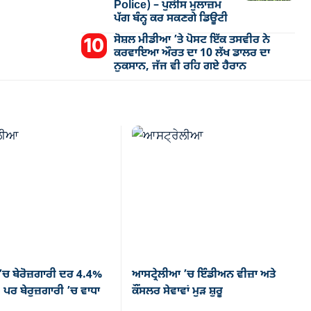
Police) – ਪੁਲੀਸ ਮੁਲਾਜ਼ਮ
ਪੱਗ ਬੰਨ੍ਹ ਕਰ ਸਕਣਗੇ ਡਿਊਟੀ
ਸੋਸ਼ਲ ਮੀਡੀਆ ’ਤੇ ਪੋਸਟ ਇੱਕ ਤਸਵੀਰ ਨੇ
ਕਰਵਾਇਆ ਔਰਤ ਦਾ 10 ਲੱਖ ਡਾਲਰ ਦਾ
ਨੁਕਸਾਨ, ਜੱਜ ਵੀ ਰਹਿ ਗਏ ਹੈਰਾਨ
’ਚ ਬੇਰੋਜ਼ਗਾਰੀ ਦਰ 4.4%
ਆਸਟ੍ਰੇਲੀਆ ’ਚ ਇੰਡੀਅਨ ਵੀਜ਼ਾ ਅਤੇ
 ਪਰ ਬੇਰੁਜ਼ਗਾਰੀ ’ਚ ਵਾਧਾ
ਕੌਂਸਲਰ ਸੇਵਾਵਾਂ ਮੁੜ ਸ਼ੁਰੂ