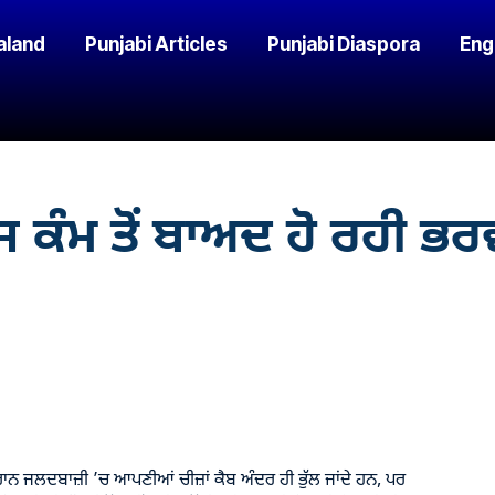
aland
Punjabi Articles
Punjabi Diaspora
Eng
ਕੰਮ ਤੋਂ ਬਾਅਦ ਹੋ ਰਹੀ ਭਰਵੀ
ਰਾਨ ਜਲਦਬਾਜ਼ੀ ’ਚ ਆਪਣੀਆਂ ਚੀਜ਼ਾਂ ਕੈਬ ਅੰਦਰ ਹੀ ਭੁੱਲ ਜਾਂਦੇ ਹਨ, ਪਰ