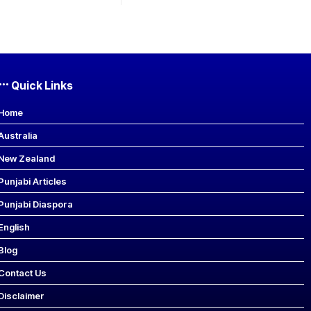
Quick Links
Home
Australia
New Zealand
Punjabi Articles
Punjabi Diaspora
English
Blog
Contact Us
Disclaimer