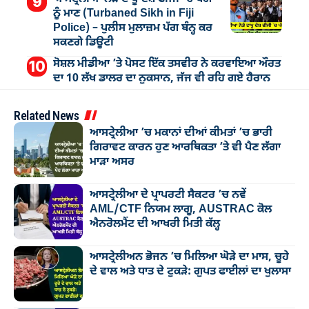
ਨੂੰ ਮਾਣ (Turbaned Sikh in Fiji
Police) – ਪੁਲੀਸ ਮੁਲਾਜ਼ਮ ਪੱਗ ਬੰਨ੍ਹ ਕਰ
ਸਕਣਗੇ ਡਿਊਟੀ
ਸੋਸ਼ਲ ਮੀਡੀਆ ’ਤੇ ਪੋਸਟ ਇੱਕ ਤਸਵੀਰ ਨੇ ਕਰਵਾਇਆ ਔਰਤ
ਦਾ 10 ਲੱਖ ਡਾਲਰ ਦਾ ਨੁਕਸਾਨ, ਜੱਜ ਵੀ ਰਹਿ ਗਏ ਹੈਰਾਨ
Related News
ਆਸਟ੍ਰੇਲੀਆ ’ਚ ਮਕਾਨਾਂ ਦੀਆਂ ਕੀਮਤਾਂ ’ਚ ਭਾਰੀ
ਗਿਰਾਵਟ ਕਾਰਨ ਹੁਣ ਆਰਥਿਕਤਾ ’ਤੇ ਵੀ ਪੈਣ ਲੱਗਾ
ਮਾੜਾ ਅਸਰ
ਆਸਟ੍ਰੇਲੀਆ ਦੇ ਪ੍ਰਾਪਰਟੀ ਸੈਕਟਰ ’ਚ ਨਵੇਂ
AML/CTF ਨਿਯਮ ਲਾਗੂ, AUSTRAC ਕੋਲ
ਐਨਰੋਲਮੈਂਟ ਦੀ ਆਖਰੀ ਮਿਤੀ ਕੱਲ੍ਹ
ਆਸਟ੍ਰੇਲੀਅਨ ਭੋਜਨ ’ਚ ਮਿਲਿਆ ਘੋੜੇ ਦਾ ਮਾਸ, ਚੂਹੇ
ਦੇ ਵਾਲ ਅਤੇ ਧਾਤ ਦੇ ਟੁਕੜੇ: ਗੁਪਤ ਫਾਈਲਾਂ ਦਾ ਖੁਲਾਸਾ