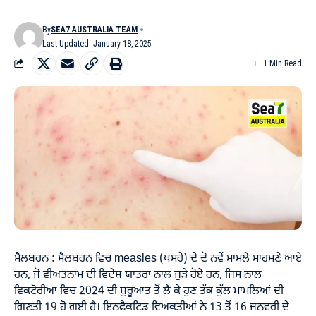
By
SEA7 AUSTRALIA TEAM
Last Updated: January 18, 2025
1 Min Read
ਮੈਲਬਰਨ : ਮੈਲਬਰਨ ਵਿਚ measles (ਖਸਰੇ) ਦੇ ਦੋ ਨਵੇਂ ਮਾਮਲੇ ਸਾਹਮਣੇ ਆਏ
ਹਨ, ਜੋ ਵੀਅਤਨਾਮ ਦੀ ਵਿਦੇਸ਼ ਯਾਤਰਾ ਨਾਲ ਜੁੜੇ ਹੋਏ ਹਨ, ਜਿਸ ਨਾਲ
ਵਿਕਟੋਰੀਆ ਵਿਚ 2024 ਦੀ ਸ਼ੁਰੂਆਤ ਤੋਂ ਲੈ ਕੇ ਹੁਣ ਤੱਕ ਕੁੱਲ ਮਾਮਲਿਆਂ ਦੀ
ਗਿਣਤੀ 19 ਹੋ ਗਈ ਹੈ। ਇਨਫੈਕਟਿਡ ਵਿਅਕਤੀਆਂ ਨੇ 13 ਤੋਂ 16 ਜਨਵਰੀ ਦੇ