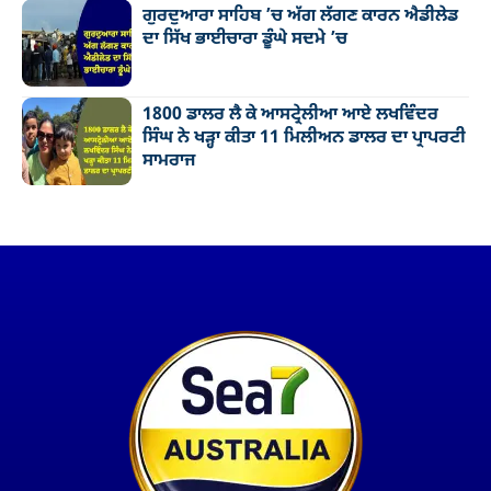
ਗੁਰਦੁਆਰਾ ਸਾਹਿਬ ’ਚ ਅੱਗ ਲੱਗਣ ਕਾਰਨ ਐਡੀਲੇਡ
ਦਾ ਸਿੱਖ ਭਾਈਚਾਰਾ ਡੂੰਘੇ ਸਦਮੇ ’ਚ
1800 ਡਾਲਰ ਲੈ ਕੇ ਆਸਟ੍ਰੇਲੀਆ ਆਏ ਲਖਵਿੰਦਰ
ਸਿੰਘ ਨੇ ਖੜ੍ਹਾ ਕੀਤਾ 11 ਮਿਲੀਅਨ ਡਾਲਰ ਦਾ ਪ੍ਰਾਪਰਟੀ
ਸਾਮਰਾਜ