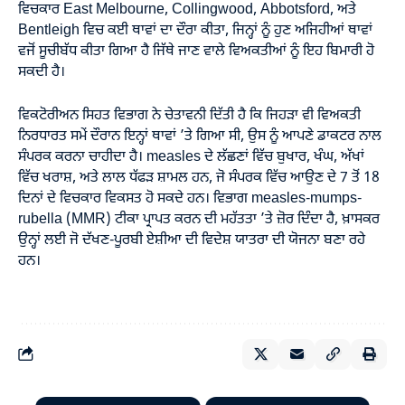
ਵਿਚਕਾਰ East Melbourne, Collingwood, Abbotsford, ਅਤੇ
Bentleigh ਵਿਚ ਕਈ ਥਾਵਾਂ ਦਾ ਦੌਰਾ ਕੀਤਾ, ਜਿਨ੍ਹਾਂ ਨੂੰ ਹੁਣ ਅਜਿਹੀਆਂ ਥਾਵਾਂ
ਵਜੋਂ ਸੂਚੀਬੱਧ ਕੀਤਾ ਗਿਆ ਹੈ ਜਿੱਥੇ ਜਾਣ ਵਾਲੇ ਵਿਅਕਤੀਆਂ ਨੂੰ ਇਹ ਬਿਮਾਰੀ ਹੋ
ਸਕਦੀ ਹੈ।
ਵਿਕਟੋਰੀਅਨ ਸਿਹਤ ਵਿਭਾਗ ਨੇ ਚੇਤਾਵਨੀ ਦਿੱਤੀ ਹੈ ਕਿ ਜਿਹੜਾ ਵੀ ਵਿਅਕਤੀ
ਨਿਰਧਾਰਤ ਸਮੇਂ ਦੌਰਾਨ ਇਨ੍ਹਾਂ ਥਾਵਾਂ ’ਤੇ ਗਿਆ ਸੀ, ਉਸ ਨੂੰ ਆਪਣੇ ਡਾਕਟਰ ਨਾਲ
ਸੰਪਰਕ ਕਰਨਾ ਚਾਹੀਦਾ ਹੈ। measles ਦੇ ਲੱਛਣਾਂ ਵਿੱਚ ਬੁਖਾਰ, ਖੰਘ, ਅੱਖਾਂ
ਵਿੱਚ ਖਰਾਸ਼, ਅਤੇ ਲਾਲ ਧੱਫੜ ਸ਼ਾਮਲ ਹਨ, ਜੋ ਸੰਪਰਕ ਵਿੱਚ ਆਉਣ ਦੇ 7 ਤੋਂ 18
ਦਿਨਾਂ ਦੇ ਵਿਚਕਾਰ ਵਿਕਸਤ ਹੋ ਸਕਦੇ ਹਨ। ਵਿਭਾਗ measles-mumps-
rubella (MMR) ਟੀਕਾ ਪ੍ਰਾਪਤ ਕਰਨ ਦੀ ਮਹੱਤਤਾ ’ਤੇ ਜ਼ੋਰ ਦਿੰਦਾ ਹੈ, ਖ਼ਾਸਕਰ
ਉਨ੍ਹਾਂ ਲਈ ਜੋ ਦੱਖਣ-ਪੂਰਬੀ ਏਸ਼ੀਆ ਦੀ ਵਿਦੇਸ਼ ਯਾਤਰਾ ਦੀ ਯੋਜਨਾ ਬਣਾ ਰਹੇ
ਹਨ।