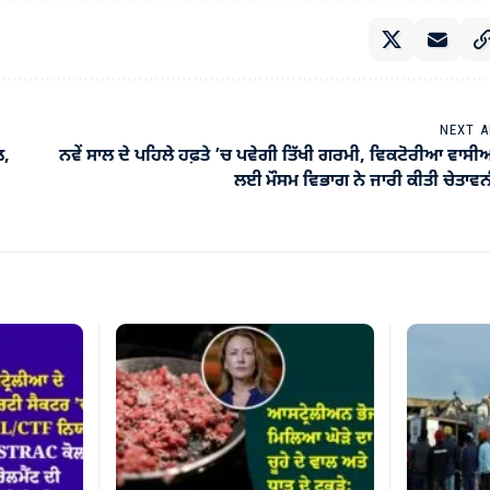
NEXT A
ਲ,
ਨਵੇਂ ਸਾਲ ਦੇ ਪਹਿਲੇ ਹਫ਼ਤੇ ’ਚ ਪਵੇਗੀ ਤਿੱਖੀ ਗਰਮੀ, ਵਿਕਟੋਰੀਆ ਵਾਸੀ
ਲਈ ਮੌਸਮ ਵਿਭਾਗ ਨੇ ਜਾਰੀ ਕੀਤੀ ਚੇਤਾਵ