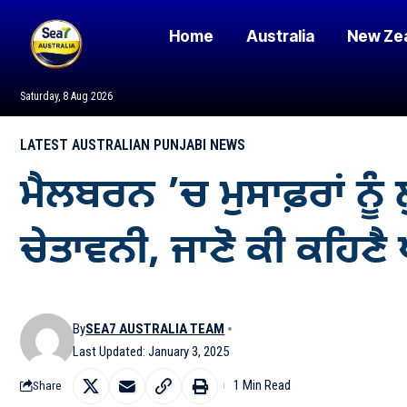
Home
Australia
New Ze
Saturday, 8 Aug 2026
LATEST AUSTRALIAN PUNJABI NEWS
ਮੈਲਬਰਨ ’ਚ ਮੁਸਾਫ਼ਰਾਂ ਨੂ
ਚੇਤਾਵਨੀ, ਜਾਣੋ ਕੀ ਕਹਿਣੈ
By
SEA7 AUSTRALIA TEAM
Last Updated: January 3, 2025
1 Min Read
Share