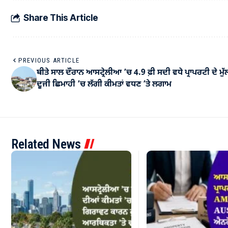
Share This Article
PREVIOUS ARTICLE
ਬੀਤੇ ਸਾਲ ਦੌਰਾਨ ਆਸਟ੍ਰੇਲੀਆ ’ਚ 4.9 ਫ਼ੀ ਸਦੀ ਵਧੇ ਪ੍ਰਾਪਰਟੀ ਦੇ ਮੁੱ
ਦੂਜੀ ਛਿਮਾਹੀ ’ਚ ਲੱਗੀ ਕੀਮਤਾਂ ਵਧਣ ’ਤੇ ਲਗਾਮ
Related News