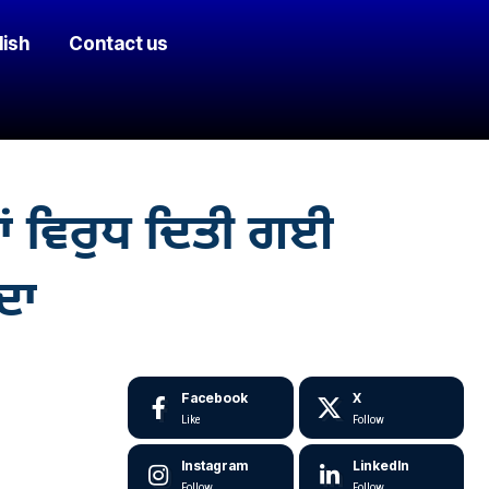
lish
Contact us
ਰਾਂ ਵਿਰੁਧ ਦਿਤੀ ਗਈ
ਦਾ
Facebook
X
Like
Follow
Instagram
LinkedIn
Follow
Follow