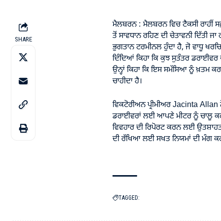
ਮੈਲਬਰਨ : ਮੈਲਬਰਨ ਵਿਚ ਟੈਕਸੀ ਰਾਹੀਂ ਸਫ
ਤੋਂ ਸਾਵਧਾਨ ਰਹਿਣ ਦੀ ਚੇਤਾਵਨੀ ਦਿੱਤੀ 
SHARE
ਭੁਗਤਾਨ ਟਰਮੀਨਲ ਹੁੰਦਾ ਹੈ, ਜੋ ਵਾਧੂ ਖਰਚ
ਦਿੰਦਿਆਂ ਕਿਹਾ ਕਿ ਕੁਝ ਸੁਤੰਤਰ ਡਰਾਈਵਰ
ਉਨ੍ਹਾਂ ਕਿਹਾ ਕਿ ਇਸ ਸਮੱਸਿਆ ਨੂੰ ਖ਼ਤਮ ਕਰ
ਚਾਹੀਦਾ ਹੈ।
ਵਿਕਟੋਰੀਅਨ ਪ੍ਰੀਮੀਅਰ Jacinta Allan ਨ
ਡਰਾਈਵਰਾਂ ਲਈ ਆਪਣੇ ਮੀਟਰ ਨੂੰ ਚਾਲੂ ਕਰਨ ਤ
ਵਿਵਹਾਰ ਦੀ ਰਿਪੋਰਟ ਕਰਨ ਲਈ ਉਤਸ਼ਾਹਤ ਕੀ
ਦੀ ਰੱਖਿਆ ਲਈ ਸਖਤ ਨਿਯਮਾਂ ਦੀ ਮੰਗ ਕਰ ਰ
TAGGED: