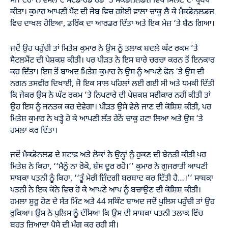
ਸੀ। ਦੋਹਾਂ ਨੇ ਵੇਸਲੇ ਦੇ ਸਟੋਡਾਰਡ ਰੋਡ ‘ਤੇ ਮੈਕਡੋਨਲਡਜ਼ ਵਿਖੇ ਮਿਲਣ ਦਾ ਪ੍ਰਬੰਧ
ਕੀਤਾ। ਕੁਮਾਰ ਆਪਣੀ ਪੈਂਟ ਦੀ ਜੇਬ ਵਿਚ ਰਸੋਈ ਵਾਲਾ ਚਾਕੂ ਲੈ ਕੇ ਮੈਕਡੋਨਲਡਜ਼
ਵਿਚ ਦਾਖਲ ਹੋਇਆ, ਡਰਿੰਕ ਦਾ ਆਰਡਰ ਦਿੱਤਾ ਅਤੇ ਇਕ ਮੇਜ਼ ‘ਤੇ ਬੈਠ ਗਿਆ।
ਜਦੋਂ ਉਹ ਪਹੁੰਚੀ ਤਾਂ ਮਿਤੇਸ਼ ਕੁਮਾਰ ਨੇ ਉਸ ਨੂੰ ਤਲਾਕ ਬਦਲੇ ਘੱਟ ਰਕਮ ’ਤੇ
ਸੈਟਲਮੈਂਟ ਦੀ ਪੇਸ਼ਕਸ਼ ਕੀਤੀ। ਪਰ ਪੀੜਤ ਨੇ ਇਸ ਬਾਰੇ ਚਰਚਾ ਕਰਨ ਤੋਂ ਇਨਕਾਰ
ਕਰ ਦਿੱਤਾ। ਇਸ ਤੋਂ ਬਾਅਦ ਮਿਤੇਸ਼ ਕੁਮਾਰ ਨੇ ਉਸ ਨੂੰ ਆਪਣੇ ਫੋਨ ‘ਤੇ ਉਸ ਦੀ
ਨਗਨ ਤਸਵੀਰ ਦਿਖਾਈ, ਜੋ ਇਕ ਸਾਲ ਪਹਿਲਾਂ ਲਈ ਗਈ ਸੀ ਅਤੇ ਧਮਕੀ ਦਿੱਤੀ
ਕਿ ਜੇਕਰ ਉਸ ਨੇ ਘੱਟ ਰਕਮ ’ਤੇ ਨਿਪਟਾਰੇ ਦੀ ਪੇਸ਼ਕਸ਼ ਸਵੀਕਾਰ ਨਹੀਂ ਕੀਤੀ ਤਾਂ
ਉਹ ਇਸ ਨੂੰ ਜਨਤਕ ਕਰ ਦੇਵੇਗਾ। ਪੀੜਤ ਉਸੇ ਵੇਲੇ ਜਾਣ ਦੀ ਕੋਸ਼ਿਸ਼ ਕੀਤੀ, ਪਰ
ਮਿਤੇਸ਼ ਕੁਮਾਰ ਨੇ ਖੜ੍ਹੇ ਹੋ ਕੇ ਆਪਣੀ ਲੱਤ ਹੇਠੋਂ ਚਾਕੂ ਹਟਾ ਲਿਆ ਅਤੇ ਉਸ ‘ਤੇ
ਹਮਲਾ ਕਰ ਦਿੱਤਾ।
ਜਦੋਂ ਮੈਕਡੋਨਲਡ ਦੇ ਸਟਾਫ ਅਤੇ ਲੋਕਾਂ ਨੇ ਉਨ੍ਹਾਂ ਨੂੰ ਰੁਕਣ ਦੀ ਬੇਨਤੀ ਕੀਤੀ ਪਰ
ਮਿਤੇਸ਼ ਨੇ ਕਿਹਾ, ‘‘ਮੈਨੂੰ ਨਾ ਰੋਕੋ, ਬੱਸ ਦੂਰ ਰਹੋ।’’ ਕੁਮਾਰ ਨੇ ਗੁਜਰਾਤੀ ਆਪਣੀ
ਸਾਬਕਾ ਪਤਨੀ ਨੂੰ ਕਿਹਾ, ‘‘ਤੂੰ ਮੇਰੀ ਜ਼ਿੰਦਗੀ ਬਰਬਾਦ ਕਰ ਦਿੱਤੀ ਹੈ…।’’ ਸਾਬਕਾ
ਪਤਨੀ ਨੇ ਇਕ ਕੋਨੇ ਵਿਚ ਹੋ ਕੇ ਆਪਣੇ ਆਪ ਨੂੰ ਬਚਾਉਣ ਦੀ ਕੋਸ਼ਿਸ਼ ਕੀਤੀ।
ਹਮਲਾ ਸ਼ੁਰੂ ਹੋਣ ਦੇ ਸੱਤ ਮਿੰਟ ਅਤੇ 44 ਸਕਿੰਟ ਬਾਅਦ ਜਦੋਂ ਪੁਲਿਸ ਪਹੁੰਚੀ ਤਾਂ ਉਹ
ਰੁਕਿਆ। ਉਸ ਨੇ ਪੁਲਿਸ ਨੂੰ ਦੱਸਿਆ ਕਿ ਉਸ ਦੀ ਸਾਬਕਾ ਪਤਨੀ ਤਲਾਕ ਵਿੱਚ
ਬਹੁਤ ਜ਼ਿਆਦਾ ਪੈਸੇ ਦੀ ਮੰਗ ਕਰ ਰਹੀ ਸੀ।