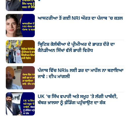
ਆਸਟਰੀਆ ਤੋਂ ਗਈ NRI ਔਰਤ ਦਾ ਪੰਜਾਬ ’ਚ ਕਤਲ
ਬ੍ਰਿਟਿਸ਼ ਕੋਲੰਬੀਆ ਦੇ ਪ੍ਰੀਮੀਅਰ ਦੇ ਭਾਰਤ ਦੌਰੇ ਦਾ
ਕੈਨੇਡੀਅਨ ਸਿੱਖਾਂ ਵੱਲੋਂ ਭਾਰੀ ਵਿਰੋਧ
ਪੰਜਾਬ ਵਿੱਚ NRIs ਲਈ ਡਰ ਦਾ ਮਾਹੌਲ ਨਾ ਬਣਾਇਆ
ਜਾਵੇ : ਦੀਪ ਮਾਂਗਲੀ
UK ’ਚ ਸਿੱਖ ਵਪਾਰੀ ਅਤੇ ਸਮੂਹ ’ਤੇ ਲੱਗੀ ਪਾਬੰਦੀ,
ਬੱਬਰ ਖ਼ਾਲਸਾ ਨੂੰ ਫ਼ੰਡਿੰਗ ਪਹੁੰਚਾਉਣ ਦਾ ਸ਼ੱਕ