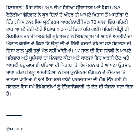
ਮੈਲਬਰਨ : ਮਿਸ ਟੀਨ USA ਉਮਾ ਸੋਫੀਆ ਸ਼੍ਰੀਵਾਸਤਵ ਅਤੇ ਮਿਸ USA
ਨੋਏਲੀਆ ਵੋਇਗਟ ਨੇ ਕੁਝ ਦਿਨਾਂ ਦੇ ਅੰਦਰ ਹੀ ਆਪਣੇ ਖਿਤਾਬ ਤੋਂ ਅਸਤੀਫਾ ਦੇ
ਦਿੱਤਾ, ਜਿਸ ਨਾਲ ਮਿਸ ਯੂਨੀਵਰਸ ਆਰਗੇਨਾਈਜ਼ੇਸ਼ਨ 72 ਸਾਲਾਂ ਵਿੱਚ ਪਹਿਲੀ
ਵਾਰ ਆਪਣੇ ਚੋਟੀ ਦੇ ਦੋ ਖਿਤਾਬ ਧਾਰਕਾਂ ਤੋਂ ਬਿਨਾਂ ਰਹਿ ਗਈ। ਪਹਿਲੀ ਪੀੜ੍ਹੀ ਦੀ
ਮੈਕਸੀਕਨ ਭਾਰਤੀ-ਅਮਰੀਕੀ ਸ਼੍ਰੀਵਾਸਤਵ ਨੇ ਇੰਸਟਾਗ੍ਰਾਮ ‘ਤੇ ਆਪਣੇ ਅਸਤੀਫੇ ਦਾ
ਐਲਾਨ ਕਰਦਿਆਂ ਕਿਹਾ ਕਿ ਉਨ੍ਹਾਂ ਦੀਆਂ ਨਿੱਜੀ ਕਦਰਾਂ-ਕੀਮਤਾਂ ਹੁਣ ਸੰਗਠਨ ਦੀ
ਦਿਸ਼ਾ ਨਾਲ ਪੂਰੀ ਤਰ੍ਹਾਂ ਮੇਲ ਨਹੀਂ ਖਾਂਦੀਆਂ। 17 ਸਾਲ ਦੀ ਇਸ ਲੜਕੀ ਨੇ ਆਪਣੇ
ਪਰਿਵਾਰ ਅਤੇ ਪ੍ਰਸ਼ੰਸਕਾਂ ਦਾ ਧੰਨਵਾਦ ਕੀਤਾ ਅਤੇ ਕਾਲਜਾਂ ਵਿਚ ਅਰਜ਼ੀ ਦੇਣ ਅਤੇ
ਆਪਣੀ ਬਹੁ-ਭਾਸ਼ਾਈ ਬੱਚਿਆਂ ਦੀ ਕਿਤਾਬ ‘ਤੇ ਕੰਮ ਕਰਨ ਬਾਰੇ ਆਪਣਾ ਉਤਸ਼ਾਹ
ਸਾਂਝਾ ਕੀਤਾ। ਇਨ੍ਹਾਂ ਅਸਤੀਫ਼ਿਆਂ ਨੇ ਮਿਸ ਯੂਨੀਵਰਸ ਸੰਗਠਨ ਦੇ ਕੰਮਕਾਜ ’ਤੇ
ਚਾਨਣਾ ਪਾਇਆ ਹੈ ਅਤੇ ਇਸ ਬਾਰੇ ਵਧੇਰੇ ਪਾਰਦਰਸ਼ਤਾ ਦੀ ਮੰਗ ਉੱਠ ਰਹੀ ਹੈ।
ਸੰਗਠਨ ਇਸ ਸਮੇਂ ਜ਼ਿੰਮੇਵਾਰੀਆਂ ਨੂੰ ਉੱਤਰਾਧਿਕਾਰੀ ’ਤੇ ਦੇਣ ਦੀ ਯੋਜਨਾ ਬਣਾ ਰਿਹਾ
ਹੈ।
TAGGED: