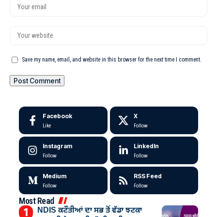
Save my name, email, and website in this browser for the next time I comment.
Facebook
X
Like
Follow
Instagram
LinkedIn
Follow
Follow
Medium
RSS Feed
Follow
Follow
Most Read
NDIS ਕਟੌਤੀਆਂ ਦਾ ਸਭ ਤੋਂ ਵੱਡਾ ਝਟਕਾ