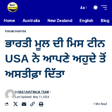
Aa
Home
Australia
New Zealand
English
Blog
PUNJABI DIASPORA
ਭਾਰਤੀ ਮੂਲ ਦੀ ਮਿਸ ਟੀਨ
USA ਨੇ ਆਪਣੇ ਅਹੁਦੇ ਤੋਂ
ਅਸਤੀਫ਼ਾ ਦਿੱਤਾ
By
SEA7 AUSTRALIA TEAM
Last Updated: May 11, 2024
1 Min Read