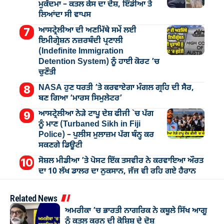
ਮੁੁਕੱਦਮਾ – ਕਤਲ ਕੇਸ ਦਾ ਦੋਸ਼, ਇੰਡੀਆ ਤੋਂ
ਲਿਆਂਦਾ ਸੀ ਵਾਪਸ
ਆਸਟ੍ਰੇਲੀਆ ਦੀ ਅਣਮਿੱਥੇ ਸਮੇਂ ਲਈ
ਇਮੀਗ੍ਰੇਸ਼ਨ ਨਜ਼ਰਬੰਦੀ ਪ੍ਰਣਾਲੀ
(Indefinite Immigration
Detention System) ਨੂੰ ਹਾਈ ਕੋਰਟ ’ਚ
ਚੁਣੌਤੀ
NASA ਹੁਣ ਧਰਤੀ ’ਤੇ ਕਰਵਾਏਗਾ ਮੰਗਲ ਗ੍ਰਹਿ ਦੀ ਸੈਰ,
ਬਣ ਗਿਆ ‘ਮਾਰਸ ਸਿਮੁਲੇਟਰ’
ਆਸਟ੍ਰੇਲੀਆ ਨੇੜੇ ਟਾਪੂ ਦੇਸ਼ ਫੀਜੀ `ਚ ਪੱਗ
ਨੂੰ ਮਾਣ (Turbaned Sikh in Fiji
Police) – ਪੁਲੀਸ ਮੁਲਾਜ਼ਮ ਪੱਗ ਬੰਨ੍ਹ ਕਰ
ਸਕਣਗੇ ਡਿਊਟੀ
ਸੋਸ਼ਲ ਮੀਡੀਆ ’ਤੇ ਪੋਸਟ ਇੱਕ ਤਸਵੀਰ ਨੇ ਕਰਵਾਇਆ ਔਰਤ
ਦਾ 10 ਲੱਖ ਡਾਲਰ ਦਾ ਨੁਕਸਾਨ, ਜੱਜ ਵੀ ਰਹਿ ਗਏ ਹੈਰਾਨ
Related News
ਅਮਰੀਕਾ ’ਚ ਭਾਰਤੀ ਨਾਗਰਿਕ ਨੇ ਕਬੂਲੇ ਸਿੱਖ ਆਗੂ
ਨੂੰ ਕਤਲ ਕਰਨ ਦੀ ਕੋਸ਼ਿਸ਼ ਦੇ ਦੋਸ਼