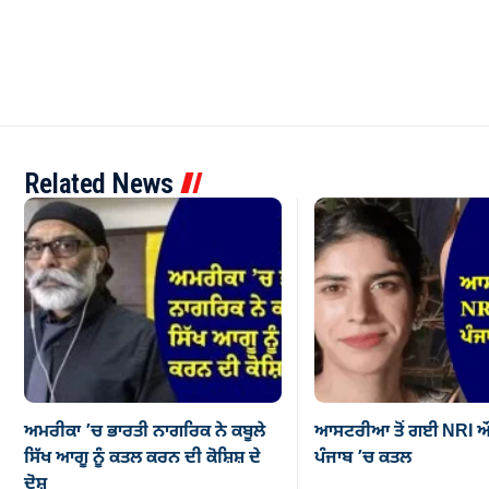
Related News
ਅਮਰੀਕਾ ’ਚ ਭਾਰਤੀ ਨਾਗਰਿਕ ਨੇ ਕਬੂਲੇ
ਆਸਟਰੀਆ ਤੋਂ ਗਈ NRI ਔ
ਸਿੱਖ ਆਗੂ ਨੂੰ ਕਤਲ ਕਰਨ ਦੀ ਕੋਸ਼ਿਸ਼ ਦੇ
ਪੰਜਾਬ ’ਚ ਕਤਲ
ਦੋਸ਼