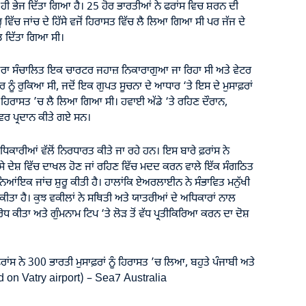
ਰਤ ਹੀ ਭੇਜ ਦਿੱਤਾ ਗਿਆ ਹੈ। 25 ਹੋਰ ਭਾਰਤੀਆਂ ਨੇ ਫਰਾਂਸ ਵਿਚ ਸ਼ਰਨ ਦੀ
ਰੂ ਵਿੱਚ ਜਾਂਚ ਦੇ ਹਿੱਸੇ ਵਜੋਂ ਹਿਰਾਸਤ ਵਿੱਚ ਲੈ ਲਿਆ ਗਿਆ ਸੀ ਪਰ ਜੱਜ ਦੇ
ਛੱਡ ਦਿੱਤਾ ਗਿਆ ਸੀ।
ਾ ਸੰਚਾਲਿਤ ਇਕ ਚਾਰਟਰ ਜਹਾਜ਼ ਨਿਕਾਰਾਗੁਆ ਜਾ ਰਿਹਾ ਸੀ ਅਤੇ ਵੇਟਰ
ਨੂੰ ਰੁਕਿਆ ਸੀ, ਜਦੋਂ ਇਕ ਗੁਪਤ ਸੂਚਨਾ ਦੇ ਆਧਾਰ ‘ਤੇ ਇਸ ਦੇ ਮੁਸਾਫ਼ਰਾਂ
ੇ ਹੀ ਹਿਰਾਸਤ ’ਚ ਲੈ ਲਿਆ ਗਿਆ ਸੀ। ਹਵਾਈ ਅੱਡੇ ‘ਤੇ ਰਹਿਣ ਦੌਰਾਨ,
ਾਵਰ ਪ੍ਰਦਾਨ ਕੀਤੇ ਗਏ ਸਨ।
ਿਕਾਰੀਆਂ ਵੱਲੋਂ ਨਿਰਧਾਰਤ ਕੀਤੇ ਜਾ ਰਹੇ ਹਨ। ਇਸ ਬਾਰੇ ਫ਼ਰਾਂਸ ਨੇ
ਕਿਸੇ ਦੇਸ਼ ਵਿੱਚ ਦਾਖਲ ਹੋਣ ਜਾਂ ਰਹਿਣ ਵਿੱਚ ਮਦਦ ਕਰਨ ਵਾਲੇ ਇੱਕ ਸੰਗਠਿਤ
ਂਇਕ ਜਾਂਚ ਸ਼ੁਰੂ ਕੀਤੀ ਹੈ। ਹਾਲਾਂਕਿ ਏਅਰਲਾਈਨ ਨੇ ਸੰਭਾਵਿਤ ਮਨੁੱਖੀ
 ਕੀਤਾ ਹੈ। ਕੁਝ ਵਕੀਲਾਂ ਨੇ ਸਥਿਤੀ ਅਤੇ ਯਾਤਰੀਆਂ ਦੇ ਅਧਿਕਾਰਾਂ ਨਾਲ
ਧ ਕੀਤਾ ਅਤੇ ਗੁੰਮਨਾਮ ਟਿਪ ‘ਤੇ ਲੋੜ ਤੋਂ ਵੱਧ ਪ੍ਰਤੀਕਿਰਿਆ ਕਰਨ ਦਾ ਦੋਸ਼
਼ਰਾਂਸ ਨੇ 300 ਭਾਰਤੀ ਮੁਸਾਫ਼ਰਾਂ ਨੂੰ ਹਿਰਾਸਤ ’ਚ ਲਿਆ, ਬਹੁਤੇ ਪੰਜਾਬੀ ਅਤੇ
d on Vatry airport) – Sea7 Australia