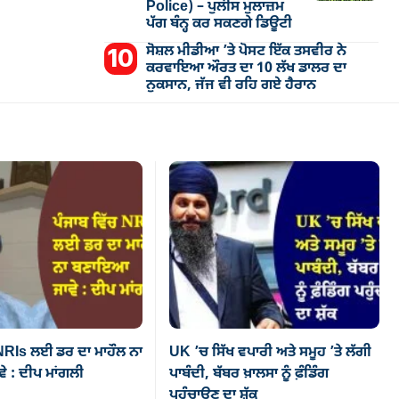
Police) – ਪੁਲੀਸ ਮੁਲਾਜ਼ਮ
ਪੱਗ ਬੰਨ੍ਹ ਕਰ ਸਕਣਗੇ ਡਿਊਟੀ
ਸੋਸ਼ਲ ਮੀਡੀਆ ’ਤੇ ਪੋਸਟ ਇੱਕ ਤਸਵੀਰ ਨੇ
ਕਰਵਾਇਆ ਔਰਤ ਦਾ 10 ਲੱਖ ਡਾਲਰ ਦਾ
ਨੁਕਸਾਨ, ਜੱਜ ਵੀ ਰਹਿ ਗਏ ਹੈਰਾਨ
 NRIs ਲਈ ਡਰ ਦਾ ਮਾਹੌਲ ਨਾ
UK ’ਚ ਸਿੱਖ ਵਪਾਰੀ ਅਤੇ ਸਮੂਹ ’ਤੇ ਲੱਗੀ
 : ਦੀਪ ਮਾਂਗਲੀ
ਪਾਬੰਦੀ, ਬੱਬਰ ਖ਼ਾਲਸਾ ਨੂੰ ਫ਼ੰਡਿੰਗ
ਪਹੁੰਚਾਉਣ ਦਾ ਸ਼ੱਕ