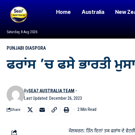
Home
Australia
New Ze
Saturday, 8 Aug 2026
PUNJABI DIASPORA
ਫਰਾਂਸ ’ਚ ਫਸੇ ਭਾਰਤੀ ਮੁਸਾ
By
SEA7 AUSTRALIA TEAM
Last Updated: December 26, 2023
2 Min Read
Share
ਮੈਲਬਰਨ: ਤਿੰਨ ਦਿਨਾਂ ਤਕ ਫਰਾਂਸ ਦੇ ਵੇਟਰੀ