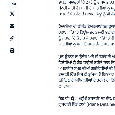
ਭਾਰਤੀ ਮੁਸਾਫ਼ਰਾਂ ’ਚੋਂ 276 ਨੂੰ ਵਾਪਸ ਭਾ
SHARE
ਬੇਨਤੀ ਕੀਤੀ ਹੈ। ਬਾਕੀ ਦੋ ਯਾਤਰੀਆਂ ਨੂੰ ਸ਼ੁ
ਸਾਹਮਣੇ ਪੇਸ਼ ਹੋਣ ਤੋਂ ਬਾਅਦ ਉਨ੍ਹਾਂ ਨੂੰ ਵੀ 
ਰੋਮਾਨੀਆ ਦੀ ਲੀਜੈਂਡ ਏਅਰਲਾਈਨਜ਼ ਦੁਆਰ
ਹਵਾਈ ਅੱਡੇ ’ਤੇ ਫ਼ਿਊਲ ਭਰਨ ਲਈ ਸ਼ਨੀਵਾਰ 
ਨੂੰ ਜਹਾਜ਼ ’ਚੋਂ ਉਤਾਰ ਕੇ ਹਵਾਈ ਅੱਡੇ ’ਤ
ਯਾਤਰੀਆਂ ਨੂੰ ਮੰਜੇ, ਨਿਯਮਤ ਭੋਜਨ ਅਤੇ ਸ਼
ਮੂਲ ਉਡਾਣ ਦਾ ਉਦੇਸ਼ ਅਜੇ ਵੀ ਫਰਾਂਸ ਦੇ ਅਧ
ਵਿਦੇਸ਼ੀਆਂ ਨੂੰ ਗੈਰ-ਕਾਨੂੰਨੀ ਤਰੀਕੇ ਨਾਲ 
ਅਪਰਾਧਿਕ ਸਮੂਹ ਦੀਆਂ ਗਤੀਵਿਧੀਆਂ ਦੀ ਨਿਆ
ਤਸਕਰੀ ਵਿੱਚ ਕਿਸੇ ਵੀ ਭੂਮਿਕਾ ਤੋਂ ਇਨਕਾਰ
ਨਜਿੱਠਣ ਦੇ ਅਧਿਕਾਰੀਆਂ ਦੇ ਤਰੀਕੇ ਦਾ ਵਿਰੋ
ਲਾਇਆ।
ਇਹ ਵੀ ਪੜ੍ਹੋ :
‘ਮਨੁੱਖੀ ਤਸਕਰੀ’ ਦਾ ਸ਼ੱਕ, ਫ
ਗੁਜਰਾਤੀ ਪਿੰਡ ਵਾਸੀ (Plane Detaine