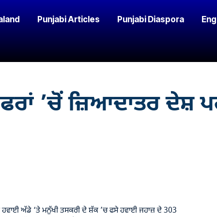
aland
Punjabi Articles
Punjabi Diaspora
Eng
ਫਰਾਂ ’ਚੋਂ ਜ਼ਿਆਦਾਤਰ ਦੇਸ਼ 
 ਹਵਾਈ ਅੱਡੇ ‘ਤੇ ਮਨੁੱਖੀ ਤਸਕਰੀ ਦੇ ਸ਼ੱਕ ’ਚ ਫਸੇ ਹਵਾਈ ਜਹਾਜ਼ ਦੇ 303