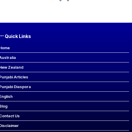
Quick Links
Home
Australia
New Zealand
Punjabi Articles
Punjabi Diaspora
English
Blog
Contact Us
Disclaimer