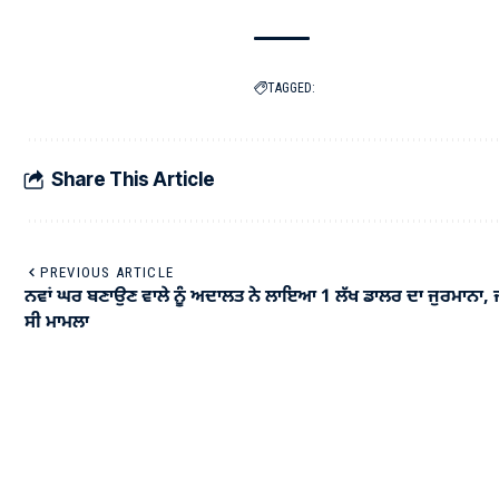
TAGGED:
Share This Article
PREVIOUS ARTICLE
ਨਵਾਂ ਘਰ ਬਣਾਉਣ ਵਾਲੇ ਨੂੰ ਅਦਾਲਤ ਨੇ ਲਾਇਆ 1 ਲੱਖ ਡਾਲਰ ਦਾ ਜੁਰਮਾਨਾ, ਜ
ਸੀ ਮਾਮਲਾ