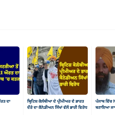
ਰਤ ਦਾ
ਬ੍ਰਿਟਿਸ਼ ਕੋਲੰਬੀਆ ਦੇ ਪ੍ਰੀਮੀਅਰ ਦੇ ਭਾਰਤ
ਪੰਜਾਬ ਵਿੱਚ
ਦੌਰੇ ਦਾ ਕੈਨੇਡੀਅਨ ਸਿੱਖਾਂ ਵੱਲੋਂ ਭਾਰੀ ਵਿਰੋਧ
ਬਣਾਇਆ ਜਾਵੇ