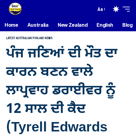
Aa
Home
Australia
New Zealand
English
Blog
LATEST AUSTRALIAN PUNJABI NEWS
ਪੰਜ ਜਣਿਆਂ ਦੀ ਮੌਤ ਦਾ
ਕਾਰਨ ਬਣਨ ਵਾਲੇ
ਲਾਪ੍ਰਵਾਹ ਡਰਾਈਵਰ ਨੂੰ
12 ਸਾਲ ਦੀ ਕੈਦ
(Tyrell Edwards