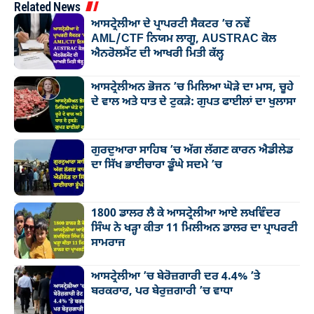
Related News
ਆਸਟ੍ਰੇਲੀਆ ਦੇ ਪ੍ਰਾਪਰਟੀ ਸੈਕਟਰ ’ਚ ਨਵੇਂ
AML/CTF ਨਿਯਮ ਲਾਗੂ, AUSTRAC ਕੋਲ
ਐਨਰੋਲਮੈਂਟ ਦੀ ਆਖਰੀ ਮਿਤੀ ਕੱਲ੍ਹ
ਆਸਟ੍ਰੇਲੀਅਨ ਭੋਜਨ ’ਚ ਮਿਲਿਆ ਘੋੜੇ ਦਾ ਮਾਸ, ਚੂਹੇ
ਦੇ ਵਾਲ ਅਤੇ ਧਾਤ ਦੇ ਟੁਕੜੇ: ਗੁਪਤ ਫਾਈਲਾਂ ਦਾ ਖੁਲਾਸਾ
ਗੁਰਦੁਆਰਾ ਸਾਹਿਬ ’ਚ ਅੱਗ ਲੱਗਣ ਕਾਰਨ ਐਡੀਲੇਡ
ਦਾ ਸਿੱਖ ਭਾਈਚਾਰਾ ਡੂੰਘੇ ਸਦਮੇ ’ਚ
1800 ਡਾਲਰ ਲੈ ਕੇ ਆਸਟ੍ਰੇਲੀਆ ਆਏ ਲਖਵਿੰਦਰ
ਸਿੰਘ ਨੇ ਖੜ੍ਹਾ ਕੀਤਾ 11 ਮਿਲੀਅਨ ਡਾਲਰ ਦਾ ਪ੍ਰਾਪਰਟੀ
ਸਾਮਰਾਜ
ਆਸਟ੍ਰੇਲੀਆ ’ਚ ਬੇਰੋਜ਼ਗਾਰੀ ਦਰ 4.4% ’ਤੇ
ਬਰਕਰਾਰ, ਪਰ ਬੇਰੁਜ਼ਗਾਰੀ ’ਚ ਵਾਧਾ