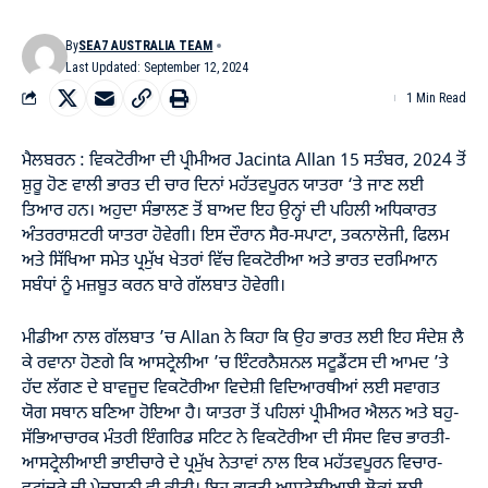
By
SEA7 AUSTRALIA TEAM
Last Updated: September 12, 2024
1 Min Read
ਮੈਲਬਰਨ : ਵਿਕਟੋਰੀਆ ਦੀ ਪ੍ਰੀਮੀਅਰ Jacinta Allan 15 ਸਤੰਬਰ, 2024 ਤੋਂ
ਸ਼ੁਰੂ ਹੋਣ ਵਾਲੀ ਭਾਰਤ ਦੀ ਚਾਰ ਦਿਨਾਂ ਮਹੱਤਵਪੂਰਨ ਯਾਤਰਾ ‘ਤੇ ਜਾਣ ਲਈ
ਤਿਆਰ ਹਨ। ਅਹੁਦਾ ਸੰਭਾਲਣ ਤੋਂ ਬਾਅਦ ਇਹ ਉਨ੍ਹਾਂ ਦੀ ਪਹਿਲੀ ਅਧਿਕਾਰਤ
ਅੰਤਰਰਾਸ਼ਟਰੀ ਯਾਤਰਾ ਹੋਵੇਗੀ। ਇਸ ਦੌਰਾਨ ਸੈਰ-ਸਪਾਟਾ, ਤਕਨਾਲੋਜੀ, ਫਿਲਮ
ਅਤੇ ਸਿੱਖਿਆ ਸਮੇਤ ਪ੍ਰਮੁੱਖ ਖੇਤਰਾਂ ਵਿੱਚ ਵਿਕਟੋਰੀਆ ਅਤੇ ਭਾਰਤ ਦਰਮਿਆਨ
ਸਬੰਧਾਂ ਨੂੰ ਮਜ਼ਬੂਤ ਕਰਨ ਬਾਰੇ ਗੱਲਬਾਤ ਹੋਵੇਗੀ।
ਮੀਡੀਆ ਨਾਲ ਗੱਲਬਾਤ ’ਚ Allan ਨੇ ਕਿਹਾ ਕਿ ਉਹ ਭਾਰਤ ਲਈ ਇਹ ਸੰਦੇਸ਼ ਲੈ
ਕੇ ਰਵਾਨਾ ਹੋਣਗੇ ਕਿ ਆਸਟ੍ਰੇਲੀਆ ’ਚ ਇੰਟਰਨੈਸ਼ਨਲ ਸਟੂਡੈਂਟਸ ਦੀ ਆਮਦ ’ਤੇ
ਹੱਦ ਲੱਗਣ ਦੇ ਬਾਵਜੂਦ ਵਿਕਟੋਰੀਆ ਵਿਦੇਸ਼ੀ ਵਿਦਿਆਰਥੀਆਂ ਲਈ ਸਵਾਗਤ
ਯੋਗ ਸਥਾਨ ਬਣਿਆ ਹੋਇਆ ਹੈ। ਯਾਤਰਾ ਤੋਂ ਪਹਿਲਾਂ ਪ੍ਰੀਮੀਅਰ ਐਲਨ ਅਤੇ ਬਹੁ-
ਸੱਭਿਆਚਾਰਕ ਮੰਤਰੀ ਇੰਗਰਿਡ ਸਟਿਟ ਨੇ ਵਿਕਟੋਰੀਆ ਦੀ ਸੰਸਦ ਵਿਚ ਭਾਰਤੀ-
ਆਸਟ੍ਰੇਲੀਆਈ ਭਾਈਚਾਰੇ ਦੇ ਪ੍ਰਮੁੱਖ ਨੇਤਾਵਾਂ ਨਾਲ ਇਕ ਮਹੱਤਵਪੂਰਨ ਵਿਚਾਰ-