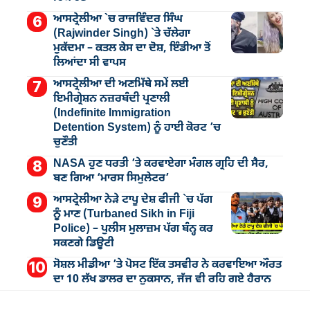
ਆਸਟ੍ਰੇਲੀਆ `ਚ ਰਾਜਵਿੰਦਰ ਸਿੰਘ
(Rajwinder Singh) `ਤੇ ਚੱਲੇਗਾ
ਮੁੁਕੱਦਮਾ – ਕਤਲ ਕੇਸ ਦਾ ਦੋਸ਼, ਇੰਡੀਆ ਤੋਂ
ਲਿਆਂਦਾ ਸੀ ਵਾਪਸ
ਆਸਟ੍ਰੇਲੀਆ ਦੀ ਅਣਮਿੱਥੇ ਸਮੇਂ ਲਈ
ਇਮੀਗ੍ਰੇਸ਼ਨ ਨਜ਼ਰਬੰਦੀ ਪ੍ਰਣਾਲੀ
(Indefinite Immigration
Detention System) ਨੂੰ ਹਾਈ ਕੋਰਟ ’ਚ
ਚੁਣੌਤੀ
NASA ਹੁਣ ਧਰਤੀ ’ਤੇ ਕਰਵਾਏਗਾ ਮੰਗਲ ਗ੍ਰਹਿ ਦੀ ਸੈਰ,
ਬਣ ਗਿਆ ‘ਮਾਰਸ ਸਿਮੁਲੇਟਰ’
ਆਸਟ੍ਰੇਲੀਆ ਨੇੜੇ ਟਾਪੂ ਦੇਸ਼ ਫੀਜੀ `ਚ ਪੱਗ
ਨੂੰ ਮਾਣ (Turbaned Sikh in Fiji
Police) – ਪੁਲੀਸ ਮੁਲਾਜ਼ਮ ਪੱਗ ਬੰਨ੍ਹ ਕਰ
ਸਕਣਗੇ ਡਿਊਟੀ
ਸੋਸ਼ਲ ਮੀਡੀਆ ’ਤੇ ਪੋਸਟ ਇੱਕ ਤਸਵੀਰ ਨੇ ਕਰਵਾਇਆ ਔਰਤ
ਦਾ 10 ਲੱਖ ਡਾਲਰ ਦਾ ਨੁਕਸਾਨ, ਜੱਜ ਵੀ ਰਹਿ ਗਏ ਹੈਰਾਨ