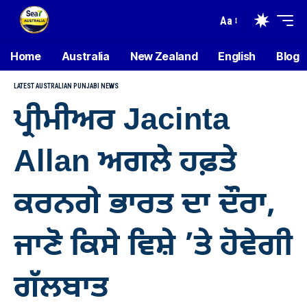
Aa
Home
Australia
New Zealand
English
Blog
LATEST AUSTRALIAN PUNJABI NEWS
ਪ੍ਰੀਮੀਅਰ Jacinta
Allan ਅਗਲੇ ਹਫ਼ਤੇ
ਕਰਨਗੇ ਭਾਰਤ ਦਾ ਦੌਰਾ,
ਜਾਣੋ ਕਿਸੇ ਵਿਸ਼ੇ ’ਤੇ ਹੋਵੇਗੀ
ਗੱਲਬਾਤ