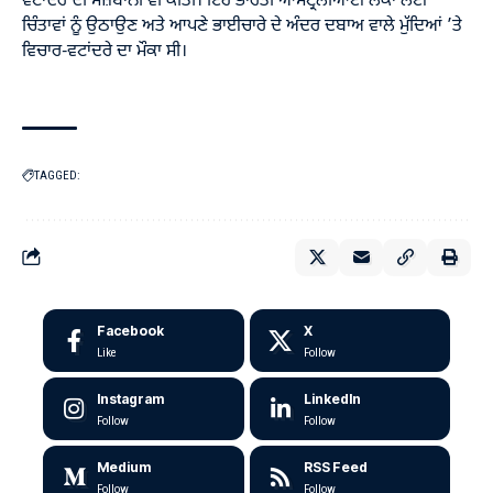
ਵਟਾਂਦਰੇ ਦੀ ਮੇਜ਼ਬਾਨੀ ਵੀ ਕੀਤੀ। ਇਹ ਭਾਰਤੀ ਆਸਟ੍ਰੇਲੀਆਈ ਲੋਕਾਂ ਲਈ
ਚਿੰਤਾਵਾਂ ਨੂੰ ਉਠਾਉਣ ਅਤੇ ਆਪਣੇ ਭਾਈਚਾਰੇ ਦੇ ਅੰਦਰ ਦਬਾਅ ਵਾਲੇ ਮੁੱਦਿਆਂ ’ਤੇ
ਵਿਚਾਰ-ਵਟਾਂਦਰੇ ਦਾ ਮੌਕਾ ਸੀ।
TAGGED:
Facebook
X
Like
Follow
Instagram
LinkedIn
Follow
Follow
Medium
RSS Feed
Follow
Follow