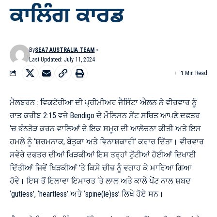
ਕਾਲਿੰਗ ਕਾਰਡ
By
SEA7 AUSTRALIA TEAM
Last Updated: July 11, 2024
1 Min Read
ਮੈਲਬਰਨ : ਵਿਕਟੋਰੀਆ ਦੀ ਪ੍ਰੀਮੀਅਰ ਜੈਸਿੰਟਾ ਐਲਨ ਨੇ ਵੀਰਵਾਰ ਨੂੰ
ਰਾਤ ਕਰੀਬ 2:15 ਵਜੇ Bendigo ਦੇ ਮੌਲਿਸਨ ਸੇਂਟ ਸਥਿਤ ਆਪਣੇ ਦਫਤਰ
‘ਚ ਭੰਨਤੋੜ ਕਰਨ ਵਾਲਿਆਂ ਦੇ ਇਕ ਸਮੂਹ ਦੀ ਆਲੋਚਨਾ ਕੀਤੀ ਅਤੇ ਇਸ
ਹਮਲੇ ਨੂੰ ‘ਸ਼ਰਮਨਾਕ, ਬੇਤੁਕਾ ਅਤੇ ਵਿਨਾਸ਼ਕਾਰੀ’ ਕਰਾਰ ਦਿੱਤਾ। ਵੀਰਵਾਰ
ਸਵੇਰੇ ਦਫਤਰ ਦੀਆਂ ਖਿੜਕੀਆਂ ਇਸ ਤਰ੍ਹਾਂ ਟੁੱਟੀਆਂ ਹੋਈਆਂ ਦਿਖਾਈ
ਦਿੱਤੀਆਂ ਜਿਵੇਂ ਖਿੜਕੀਆਂ ’ਤੇ ਕਿਸੇ ਚੀਜ਼ ਨੂੰ ਵਗਾਹ ਕੇ ਮਾਰਿਆ ਗਿਆ
ਹੋਵੇ। ਇਸ ਤੋਂ ਇਲਾਵਾ ਇਮਾਰਤ ‘ਤੇ ਲਾਲ ਅਤੇ ਕਾਲੇ ਪੇਂਟ ਨਾਲ ਸ਼ਬਦ
‘gutless’, ‘heartless’ ਅਤੇ ‘spine(le)ss’ ਲਿਖੇ ਹੋਏ ਸਨ।