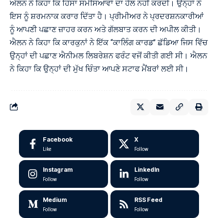
ਐਲਨ ਨੇ ਕਿਹਾ ਕਿ ਹਿੰਸਾ ਸਮੱਸਿਆਵਾਂ ਦਾ ਹੱਲ ਨਹੀਂ ਕਰਦੀ। ਉਨ੍ਹਾਂ ਨੇ
ਇਸ ਨੂੰ ਸ਼ਰਮਨਾਕ ਕਰਾਰ ਦਿੱਤਾ ਹੈ। ਪ੍ਰੀਮੀਅਰ ਨੇ ਪ੍ਰਦਰਸ਼ਨਕਾਰੀਆਂ
ਨੂੰ ਆਪਣੀ ਪਛਾਣ ਜ਼ਾਹਰ ਕਰਨ ਅਤੇ ਗੱਲਬਾਤ ਕਰਨ ਦੀ ਅਪੀਲ ਕੀਤੀ।
ਐਲਨ ਨੇ ਕਿਹਾ ਕਿ ਕਾਰਕੁਨਾਂ ਨੇ ਇੱਕ “ਕਾਲਿੰਗ ਕਾਰਡ” ਛੱਡਿਆ ਜਿਸ ਵਿੱਚ
ਉਨ੍ਹਾਂ ਦੀ ਪਛਾਣ ਐਨੀਮਲ ਲਿਬਰੇਸ਼ਨ ਫਰੰਟ ਵਜੋਂ ਕੀਤੀ ਗਈ ਸੀ। ਐਲਨ
ਨੇ ਕਿਹਾ ਕਿ ਉਨ੍ਹਾਂ ਦੀ ਮੁੱਖ ਚਿੰਤਾ ਆਪਣੇ ਸਟਾਫ ਮੈਂਬਰਾਂ ਲਈ ਸੀ।
Facebook
X
Like
Follow
Instagram
LinkedIn
Follow
Follow
Medium
RSS Feed
Follow
Follow