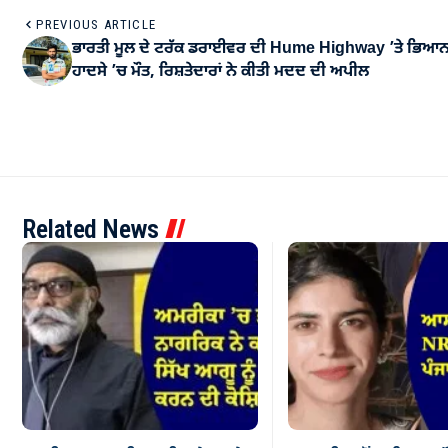
PREVIOUS ARTICLE
ਭਾਰਤੀ ਮੂਲ ਦੇ ਟਰੱਕ ਡਰਾਈਵਰ ਦੀ Hume Highway ’ਤੇ ਭਿਆ
ਹਾਦਸੇ ’ਚ ਮੌਤ, ਰਿਸ਼ਤੇਦਾਰਾਂ ਨੇ ਕੀਤੀ ਮਦਦ ਦੀ ਅਪੀਲ
Related News