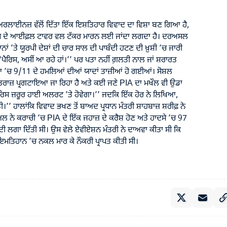
ਲਾਈਨਜ਼ ਵੱਲੋਂ ਦਿੱਤਾ ਇੱਕ ਇਸ਼ਤਿਹਾਰ ਵਿਵਾਦ ਦਾ ਵਿਸ਼ਾ ਬਣ ਗਿਆ ਹੈ,
ਿਸ ਦੇ ਆਈਫ਼ਲ ਟਾਵਰ ਵਲ ਟੱਕਰ ਮਾਰਨ ਲਈ ਜਾਂਦਾ ਲਗਦਾ ਹੈ। ਦਰਅਸਲ
’ਤੇ ਯੂਰਪੀ ਦੇਸ਼ਾਂ ਦੀ ਚਾਰ ਸਾਲ ਦੀ ਪਾਬੰਦੀ ਹਟਣ ਦੀ ਖ਼ੁਸ਼ੀ ’ਚ ਜਾਰੀ
ੈਰਿਸ, ਅਸੀਂ ਆ ਰਹੇ ਹਾਂ।’’ ਪਰ ਪਤਾ ਨਹੀਂ ਗ਼ਲਤੀ ਨਾਲ ਜਾਂ ਸ਼ਰਾਰਤ
ਾ ’ਚ 9/11 ਦੇ ਹਮਲਿਆਂ ਦੀਆਂ ਯਾਦਾਂ ਤਾਜ਼ੀਆਂ ਹੋ ਗਈਆਂ। ਸੋਸ਼ਲ
ਰਾਜ਼ ਪ੍ਰਗਟਾਇਆ ਜਾ ਰਿਹਾ ਹੈ ਅਤੇ ਕਈ ਜਣੇ PIA ਦਾ ਮਖੌਲ ਵੀ ਉਡਾ
ਰਿਸ ਜ਼ਰੂਰ ਹਾਈ ਅਲਰਟ ’ਤੇ ਹੋਵੇਗਾ।’’ ਜਦਕਿ ਇੱਕ ਹੋਰ ਨੇ ਲਿਖਿਆ,
ੀ।’’ ਹਾਲਾਂਕਿ ਵਿਵਾਦ ਭਖਣ ਤੋਂ ਬਾਅਦ ਪ੍ਰਧਾਨ ਮੰਤਰੀ ਸ਼ਾਹਬਾਜ਼ ਸ਼ਰੀਫ਼ ਨੇ
ੀਅਲ ਨੇ ਕਰਾਚੀ ’ਚ PIA ਦੇ ਇੱਕ ਜਹਾਜ਼ ਦੇ ਕਰੈਸ਼ ਹੋਣ ਅਤੇ ਹਾਦਸੇ ’ਚ 97
ਬੰਦੀ ਲਗਾ ਦਿੱਤੀ ਸੀ। ਉਸ ਵੇਲੇ ਏਵੀਏਸ਼ਨ ਮੰਤਰੀ ਨੇ ਦਾਅਵਾ ਕੀਤਾ ਸੀ ਕਿ
ਇਮਤਿਹਾਨ ’ਚ ਨਕਲ ਮਾਰ ਕੇ ਨੌਕਰੀ ਪ੍ਰਾਪਤ ਕੀਤੀ ਸੀ।