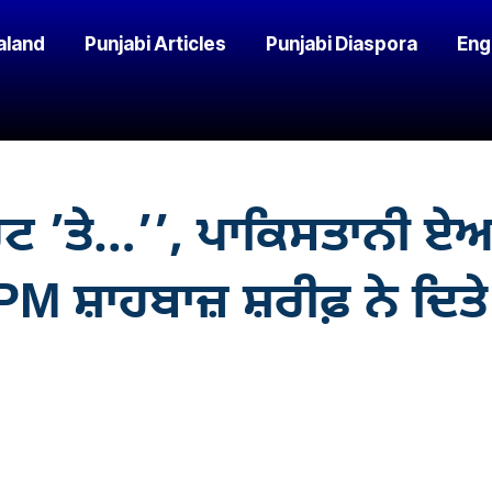
aland
Punjabi Articles
Punjabi Diaspora
Eng
ਰਟ ’ਤੇ…’’, ਪਾਕਿਸਤਾਨੀ 
 ਸ਼ਾਹਬਾਜ਼ ਸ਼ਰੀਫ਼ ਨੇ ਦਿਤੇ