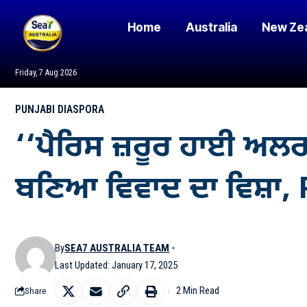
Home
Australia
New Ze
Friday, 7 Aug 2026
PUNJABI DIASPORA
‘‘ਪੈਰਿਸ ਜ਼ਰੂਰ ਹਾਈ ਅਲ
ਬਣਿਆ ਵਿਵਾਦ ਦਾ ਵਿਸ਼ਾ, PM
By
SEA7 AUSTRALIA TEAM
Last Updated: January 17, 2025
2 Min Read
Share