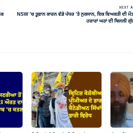
NEXT A
ਨਕ
NSW ’ਚ ਤੂਫ਼ਾਨ ਕਾਰਨ ਵੱਡੇ ਪੱਧਰ ’ਤੇ ਨੁਕਸਾਨ, ਇਕ ਵਿਅਕਤੀ ਦੀ ਮੌ
ਹਜ਼ਾਰਾਂ ਘਰਾਂ ਦੀ ਬਿਜਲੀ ਗੁ