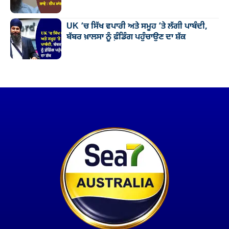
UK ’ਚ ਸਿੱਖ ਵਪਾਰੀ ਅਤੇ ਸਮੂਹ ’ਤੇ ਲੱਗੀ ਪਾਬੰਦੀ,
ਬੱਬਰ ਖ਼ਾਲਸਾ ਨੂੰ ਫ਼ੰਡਿੰਗ ਪਹੁੰਚਾਉਣ ਦਾ ਸ਼ੱਕ