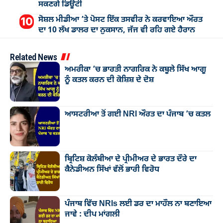
ਸਕਣਗੇ ਡਿਊਟੀ
ਸੋਸ਼ਲ ਮੀਡੀਆ ’ਤੇ ਪੋਸਟ ਇੱਕ ਤਸਵੀਰ ਨੇ ਕਰਵਾਇਆ ਔਰਤ
ਦਾ 10 ਲੱਖ ਡਾਲਰ ਦਾ ਨੁਕਸਾਨ, ਜੱਜ ਵੀ ਰਹਿ ਗਏ ਹੈਰਾਨ
Related News
ਅਮਰੀਕਾ ’ਚ ਭਾਰਤੀ ਨਾਗਰਿਕ ਨੇ ਕਬੂਲੇ ਸਿੱਖ ਆਗੂ
ਨੂੰ ਕਤਲ ਕਰਨ ਦੀ ਕੋਸ਼ਿਸ਼ ਦੇ ਦੋਸ਼
ਆਸਟਰੀਆ ਤੋਂ ਗਈ NRI ਔਰਤ ਦਾ ਪੰਜਾਬ ’ਚ ਕਤਲ
ਬ੍ਰਿਟਿਸ਼ ਕੋਲੰਬੀਆ ਦੇ ਪ੍ਰੀਮੀਅਰ ਦੇ ਭਾਰਤ ਦੌਰੇ ਦਾ
ਕੈਨੇਡੀਅਨ ਸਿੱਖਾਂ ਵੱਲੋਂ ਭਾਰੀ ਵਿਰੋਧ
ਪੰਜਾਬ ਵਿੱਚ NRIs ਲਈ ਡਰ ਦਾ ਮਾਹੌਲ ਨਾ ਬਣਾਇਆ
ਜਾਵੇ : ਦੀਪ ਮਾਂਗਲੀ