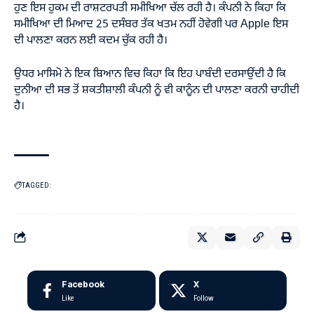
ਹੁਣ ਇਸ ਹੁਕਮ ਦੀ ਰਾਸ਼ਟਰਪਤੀ ਸਮੀਖਿਆ ਚੱਲ ਰਹੀ ਹੈ। ਕੰਪਨੀ ਨੇ ਕਿਹਾ ਕਿ
ਸਮੀਖਿਆ ਦੀ ਮਿਆਦ 25 ਦਸੰਬਰ ਤੱਕ ਖਤਮ ਨਹੀਂ ਹੋਵੇਗੀ ਪਰ Apple ਇਸ
ਦੀ ਪਾਲਣਾ ਕਰਨ ਲਈ ਕਦਮ ਚੁੱਕ ਰਹੀ ਹੈ।
ਉਧਰ ਮਾਸਿਮੋ ਨੇ ਇਕ ਬਿਆਨ ਵਿਚ ਕਿਹਾ ਕਿ ਇਹ ਪਾਬੰਦੀ ਦਰਸਾਉਂਦੀ ਹੈ ਕਿ
ਦੁਨੀਆ ਦੀ ਸਭ ਤੋਂ ਸ਼ਕਤੀਸ਼ਾਲੀ ਕੰਪਨੀ ਨੂੰ ਵੀ ਕਾਨੂੰਨ ਦੀ ਪਾਲਣਾ ਕਰਨੀ ਚਾਹੀਦੀ
ਹੈ।
TAGGED:
Facebook
X
Like
Follow