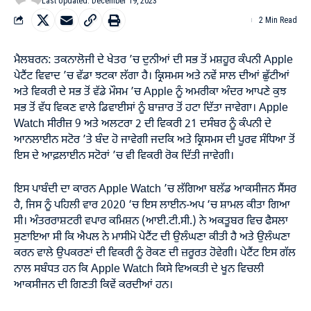
Last Updated: December 19, 2023
2 Min Read
ਮੈਲਬਰਨ: ਤਕਨਾਲੋਜੀ ਦੇ ਖੇਤਰ ’ਚ ਦੁਨੀਆਂ ਦੀ ਸਭ ਤੋਂ ਮਸ਼ਹੂਰ ਕੰਪਨੀ Apple
ਪੇਟੈਂਟ ਵਿਵਾਦ ’ਚ ਵੱਡਾ ਝਟਕਾ ਲੱਗਾ ਹੈ। ਕ੍ਰਿਸਮਸ ਅਤੇ ਨਵੇਂ ਸਾਲ ਦੀਆਂ ਛੁੱਟੀਆਂ
ਅਤੇ ਵਿਕਰੀ ਦੇ ਸਭ ਤੋਂ ਵੱਡੇ ਮੌਸਮ ’ਚ Apple ਨੂੰ ਅਮਰੀਕਾ ਅੰਦਰ ਆਪਣੇ ਕੁਝ
ਸਭ ਤੋਂ ਵੱਧ ਵਿਕਣ ਵਾਲੇ ਡਿਵਾਈਸਾਂ ਨੂੰ ਬਾਜ਼ਾਰ ਤੋਂ ਹਟਾ ਦਿੱਤਾ ਜਾਵੇਗਾ। Apple
Watch ਸੀਰੀਜ਼ 9 ਅਤੇ ਅਲਟਰਾ 2 ਦੀ ਵਿਕਰੀ 21 ਦਸੰਬਰ ਨੂੰ ਕੰਪਨੀ ਦੇ
ਆਨਲਾਈਨ ਸਟੋਰ ’ਤੇ ਬੰਦ ਹੋ ਜਾਵੇਗੀ ਜਦਕਿ ਅਤੇ ਕ੍ਰਿਸਮਸ ਦੀ ਪੂਰਵ ਸੰਧਿਆ ਤੋਂ
ਇਸ ਦੇ ਆਫ਼ਲਾਈਨ ਸਟੋਰਾਂ ’ਚ ਵੀ ਵਿਕਰੀ ਰੋਕ ਦਿੱਤੀ ਜਾਵੇਗੀ।
ਇਸ ਪਾਬੰਦੀ ਦਾ ਕਾਰਨ Apple Watch ’ਚ ਲੱਗਿਆ ਬਲੱਡ ਆਕਸੀਜਨ ਸੈਂਸਰ
ਹੈ, ਜਿਸ ਨੂੰ ਪਹਿਲੀ ਵਾਰ 2020 ‘ਚ ਇਸ ਲਾਈਨ-ਅਪ ‘ਚ ਸ਼ਾਮਲ ਕੀਤਾ ਗਿਆ
ਸੀ। ਅੰਤਰਰਾਸ਼ਟਰੀ ਵਪਾਰ ਕਮਿਸ਼ਨ (ਆਈ.ਟੀ.ਸੀ.) ਨੇ ਅਕਤੂਬਰ ਵਿਚ ਫੈਸਲਾ
ਸੁਣਾਇਆ ਸੀ ਕਿ ਐਪਲ ਨੇ ਮਾਸੀਮੋ ਪੇਟੈਂਟ ਦੀ ਉਲੰਘਣਾ ਕੀਤੀ ਹੈ ਅਤੇ ਉਲੰਘਣਾ
ਕਰਨ ਵਾਲੇ ਉਪਕਰਣਾਂ ਦੀ ਵਿਕਰੀ ਨੂੰ ਰੋਕਣ ਦੀ ਜ਼ਰੂਰਤ ਹੋਵੇਗੀ। ਪੇਟੈਂਟ ਇਸ ਗੱਲ
ਨਾਲ ਸਬੰਧਤ ਹਨ ਕਿ Apple Watch ਕਿਸੇ ਵਿਅਕਤੀ ਦੇ ਖੂਨ ਵਿਚਲੀ
ਆਕਸੀਜਨ ਦੀ ਗਿਣਤੀ ਕਿਵੇਂ ਕਰਦੀਆਂ ਹਨ।