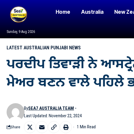
Home
Australia
New Ze
Sunday, 9 Aug 2026
LATEST AUSTRALIAN PUNJABI NEWS
ਪਰਦੀਪ ਤਿਵਾੜੀ ਨੇ ਆਸਟ੍ਰ
ਮੇਅਰ ਬਣਨ ਵਾਲੇ ਪਹਿਲੇ ਭ
By
SEA7 AUSTRALIA TEAM
Last Updated: November 22, 2024
1 Min Read
Share