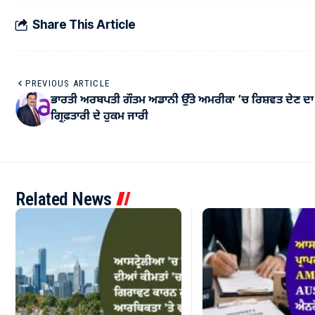
Share This Article
PREVIOUS ARTICLE
ਭਾਰਤੀ ਅਰਬਪਤੀ ਗੌਤਮ ਅਡਾਨੀ ਉੱਤੇ ਅਮਰੀਕਾ ’ਚ ਰਿਸ਼ਵਤ ਦੇਣ ਦਾ 
ਗ੍ਰਿਫ਼ਤਾਰੀ ਦੇ ਹੁਕਮ ਜਾਰੀ
Related News