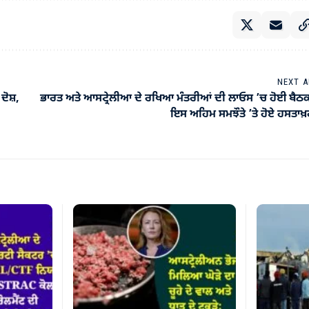
NEXT A
ਦੋਸ਼,
ਭਾਰਤ ਅਤੇ ਆਸਟ੍ਰੇਲੀਆ ਦੇ ਰਖਿਆ ਮੰਤਰੀਆਂ ਦੀ ਲਾਓਸ ’ਚ ਹੋਈ ਬੈਠ
ਇਸ ਅਹਿਮ ਸਮਝੌਤੇ ’ਤੇ ਹੋਏ ਹਸਤਾਖ