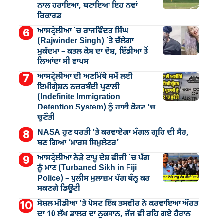
ਨਾਲ ਹਰਾਇਆ, ਬਣਾਇਆ ਇਹ ਨਵਾਂ
ਰਿਕਾਰਡ
ਆਸਟ੍ਰੇਲੀਆ `ਚ ਰਾਜਵਿੰਦਰ ਸਿੰਘ
(Rajwinder Singh) `ਤੇ ਚੱਲੇਗਾ
ਮੁੁਕੱਦਮਾ – ਕਤਲ ਕੇਸ ਦਾ ਦੋਸ਼, ਇੰਡੀਆ ਤੋਂ
ਲਿਆਂਦਾ ਸੀ ਵਾਪਸ
ਆਸਟ੍ਰੇਲੀਆ ਦੀ ਅਣਮਿੱਥੇ ਸਮੇਂ ਲਈ
ਇਮੀਗ੍ਰੇਸ਼ਨ ਨਜ਼ਰਬੰਦੀ ਪ੍ਰਣਾਲੀ
(Indefinite Immigration
Detention System) ਨੂੰ ਹਾਈ ਕੋਰਟ ’ਚ
ਚੁਣੌਤੀ
NASA ਹੁਣ ਧਰਤੀ ’ਤੇ ਕਰਵਾਏਗਾ ਮੰਗਲ ਗ੍ਰਹਿ ਦੀ ਸੈਰ,
ਬਣ ਗਿਆ ‘ਮਾਰਸ ਸਿਮੁਲੇਟਰ’
ਆਸਟ੍ਰੇਲੀਆ ਨੇੜੇ ਟਾਪੂ ਦੇਸ਼ ਫੀਜੀ `ਚ ਪੱਗ
ਨੂੰ ਮਾਣ (Turbaned Sikh in Fiji
Police) – ਪੁਲੀਸ ਮੁਲਾਜ਼ਮ ਪੱਗ ਬੰਨ੍ਹ ਕਰ
ਸਕਣਗੇ ਡਿਊਟੀ
ਸੋਸ਼ਲ ਮੀਡੀਆ ’ਤੇ ਪੋਸਟ ਇੱਕ ਤਸਵੀਰ ਨੇ ਕਰਵਾਇਆ ਔਰਤ
ਦਾ 10 ਲੱਖ ਡਾਲਰ ਦਾ ਨੁਕਸਾਨ, ਜੱਜ ਵੀ ਰਹਿ ਗਏ ਹੈਰਾਨ