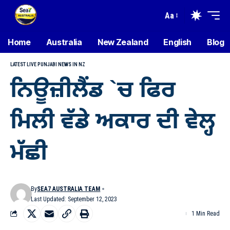
Aa
Home
Australia
New Zealand
English
Blog
LATEST LIVE PUNJABI NEWS IN NZ
ਨਿਊਜ਼ੀਲੈਂਡ `ਚ ਫਿਰ
ਮਿਲੀ ਵੱਡੇ ਅਕਾਰ ਦੀ ਵੇਲ੍ਹ
ਮੱਛੀ
By
SEA7 AUSTRALIA TEAM
Last Updated: September 12, 2023
1 Min Read