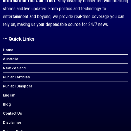
Information You Can Trust:
Stay instantly connected with breaking
stories and live updates. From politics and technology to
entertainment and beyond, we provide real-time coverage you can
rely on, making us your dependable source for 24/7 news.
Quick Links
Home
Australia
New Zealand
Punjabi Articles
Punjabi Diaspora
English
Blog
Contact Us
Disclaimer