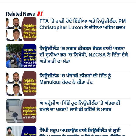
Related News
FTA ’ਤੇ ਰਾਜ਼ੀ ਹੋਏ ਇੰਡੀਆ ਅਤੇ ਨਿਊਜ਼ੀਲੈਂਡ, PM
Christopher Luxon ਨੇ ਦੱਸਿਆ ਅਹਿਮ ਕਦਮ
ਨਿਊਜ਼ੀਲੈਂਡ ’ਚ ਨਗਰ ਕੀਰਤਨ ਰੋਕਣ ਵਾਲੀ ਘਟਨਾ
ਦੀ ਦੁਨੀਆ ਭਰ ’ਚ ਨਿਖੇਧੀ, NZCSA ਨੇ ਦਿੱਤਾ ਏਕੇ
ਅਤੇ ਸ਼ਾਂਤੀ ਦਾ ਸੱਤਾ
ਨਿਊਜ਼ੀਲੈਂਡ ’ਚ ਪੰਜਾਬੀ ਲੀਡਰਾਂ ਦੀ ਜਿੱਤ ਨੂੰ
Manukau ਕੋਰਟ ਨੇ ਕੀਤਾ ਰੱਦ
ਆਸਟ੍ਰੇਲੀਆ ਪਿੱਛੋਂ ਹੁਣ ਨਿਊਜ਼ੀਲੈਂਡ ’ਤੇ ਅੱਤਵਾਦੀ
ਹਮਲੇ ਦਾ ਖਤਰਾ? ਜਾਣੋ ਕੀ ਕਹਿੰਦੇ ਨੇ ਮਾਹਰ
ਸਿੱਖੀ ਸਰੂਪ ਅਪਣਾਉਣ ਵਾਲੇ ਨਿਊਜ਼ੀਲੈਂਡ ਦੇ ਲੂਈ