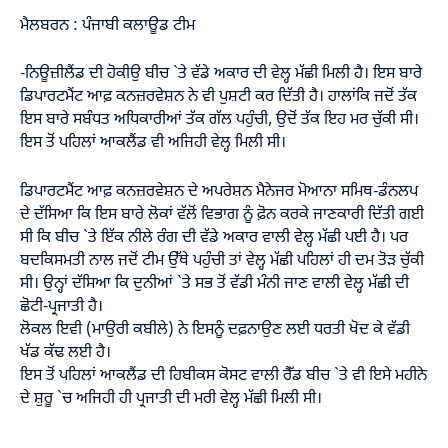
ਮੈਲਬਰਨ : ਪੰਜਾਬੀ ਕਲਾਊਡ ਟੀਮ
-ਨਿਊਜ਼ੀਲੈਂਡ ਦੀ ਹੋਕੀਉ ਬੀਚ `ਤੇ ਵੱਡੇ ਅਕਾਰ ਦੀ ਵੇਲ੍ਹ ਮੱਛੀ ਮਿਲੀ ਹੈ। ਇਸ ਬਾਰੇ
ਡਿਪਾਰਟਮੈਂਟ ਆਫ਼ ਕਨਜ਼ਰਵੇਸ਼ਨ ਨੇ ਵੀ ਪੁਸ਼ਟੀ ਕਰ ਦਿੱਤੀ ਹੈ। ਹਾਲਾਂਕਿ ਜਦੋਂ ਤੱਕ
ਇਸ ਬਾਰੇ ਸਬੰਧਤ ਅਧਿਕਾਰੀਆਂ ਤੱਕ ਗੱਲ ਪਹੁੰਚੀ, ਉਦੋਂ ਤੱਕ ਇਹ ਮਰ ਚੁੱਕੀ ਸੀ।
ਇਸ ਤੋਂ ਪਹਿਲਾਂ ਆਕਲੈਂਡ ਵੀ ਅਜਿਹੀ ਵੇਲ੍ਹ ਮਿਲੀ ਸੀ।
ਡਿਪਾਰਟਮੈਂਟ ਆਫ਼ ਕਨਜ਼ਰਵੇਸ਼ਨ ਦੇ ਅਪਰੇਸ਼ਨ ਮੈਨੇਜਰ ਮੋਆਨਾ ਸਮਿਥ-ਡੰਨਲਪ
ਦੇ ਦੱਸਿਆ ਕਿ ਇਸ ਬਾਰੇ ਲੋਕਾਂ ਵੱਲੋਂ ਵਿਭਾਗ ਨੂੰ ਫ਼ੋਨ ਕਰਕੇ ਜਾਣਕਾਰੀ ਦਿੱਤੀ ਗਈ
ਸੀ ਕਿ ਬੀਚ `ਤੇ ਇੱਕ ਨੀਲੇ ਰੰਗ ਦੀ ਵੱਡੇ ਅਕਾਰ ਵਾਲੀ ਵੇਲ੍ਹ ਮੱਛੀ ਪਈ ਹੈ। ਪਰ
ਬਦਕਿਸਮਤੀ ਨਾਲ ਜਦੋਂ ਟੀਮ ਉੱਥੇ ਪਹੁੰਚੀ ਤਾਂ ਵੇਲ੍ਹ ਮੱਛੀ ਪਹਿਲਾਂ ਹੀ ਦਮ ਤੋੜ ਚੁੱਕੀ
ਸੀ। ਉਨ੍ਹਾਂ ਦੱਸਿਆ ਕਿ ਦੁਨੀਆਂ `ਤੇ ਸਭ ਤੋਂ ਵੱਡੀ ਮੰਨੀ ਜਾਣ ਵਾਲੀ ਵੇਲ੍ਹ ਮੱਛੀ ਦੀ
ਛੋਟੀ-ਪ੍ਰਜਾਤੀ ਹੈ।
ਲੋਕਲ ਇਵੀ (ਮਾਉਰੀ ਕਬੀਲੇ) ਨੇ ਇਸਨੂੰ ਦਫ਼ਨਾਉਣ ਲਈ ਧਰਤੀ ਖੋਦ ਕੇ ਵੱਡੀ
ਖੱਡ ਕੱਢ ਲਈ ਹੈ।
ਇਸ ਤੋਂ ਪਹਿਲਾਂ ਆਕਲੈਂਡ ਦੀ ਹਿਬੀਕਸ ਕੋਸਟ ਵਾਲੀ ਰੈੱਡ ਬੀਚ `ਤੇ ਵੀ ਇਸੇ ਮਹੀਨੇ
ਦੇ ਸ਼ੁਰੂ `ਚ ਅਜਿਹੀ ਹੀ ਪ੍ਰਜਾਤੀ ਦੀ ਮਰੀ ਵੇਲ੍ਹ ਮੱਛੀ ਮਿਲੀ ਸੀ।