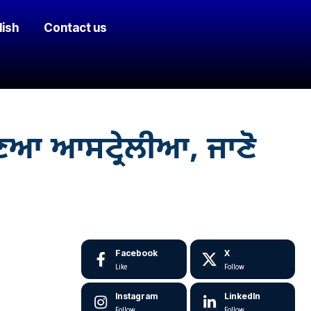
lish
Contact us
ਬਣਿਆ ਆਸਟ੍ਰੇਲੀਆ, ਜਾਣੋ
Facebook
X
Like
Follow
Instagram
LinkedIn
Follow
Follow