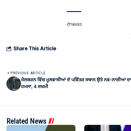
TAGGED:
Share This Article
PREVIOUS ARTICLE
ਮੈਲਬਰਨ ਵਿੱਚ ਮੂਲਵਾਸੀਆਂ ਦੇ ਪਵਿੱਤਰ ਸਥਾਨ ਉਤੇ ਨਵ-ਨਾਜ਼ੀਆਂ ਦ
ਹਮਲਾ, 4 ਜ਼ਖ਼ਮੀ
Related News