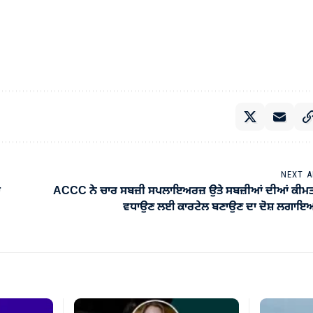
NEXT A
ਾ
ACCC ਨੇ ਚਾਰ ਸਬਜ਼ੀ ਸਪਲਾਇਅਰਜ਼ ਉਤੇ ਸਬਜ਼ੀਆਂ ਦੀਆਂ ਕੀਮਤ
ਵਧਾਉਣ ਲਈ ਕਾਰਟੇਲ ਬਣਾਉਣ ਦਾ ਦੋਸ਼ ਲਗਾਇ