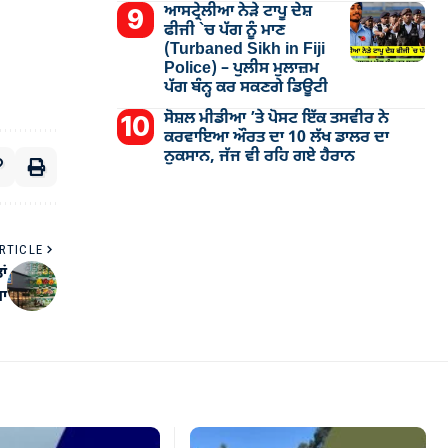
ਆਸਟ੍ਰੇਲੀਆ ਨੇੜੇ ਟਾਪੂ ਦੇਸ਼
ਫੀਜੀ `ਚ ਪੱਗ ਨੂੰ ਮਾਣ
(Turbaned Sikh in Fiji
Police) – ਪੁਲੀਸ ਮੁਲਾਜ਼ਮ
ਪੱਗ ਬੰਨ੍ਹ ਕਰ ਸਕਣਗੇ ਡਿਊਟੀ
ਸੋਸ਼ਲ ਮੀਡੀਆ ’ਤੇ ਪੋਸਟ ਇੱਕ ਤਸਵੀਰ ਨੇ
ਕਰਵਾਇਆ ਔਰਤ ਦਾ 10 ਲੱਖ ਡਾਲਰ ਦਾ
ਨੁਕਸਾਨ, ਜੱਜ ਵੀ ਰਹਿ ਗਏ ਹੈਰਾਨ
RTICLE
ਾਂ
ਆ