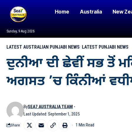
Home
Australia
New Ze
Sunday, 9 Aug 2026
LATEST AUSTRALIAN PUNJABI NEWS
LATEST PUNJABI NEWS
ਦੁਨੀਆ ਦੀ ਛੇਵੀਂ ਸਭ ਤੋਂ 
ਅਗਸਤ ’ਚ ਕਿੰਨੀਆਂ ਵਧੀਆ
By
SEA7 AUSTRALIA TEAM
Last Updated: September 1, 2025
1 Min Read
Share