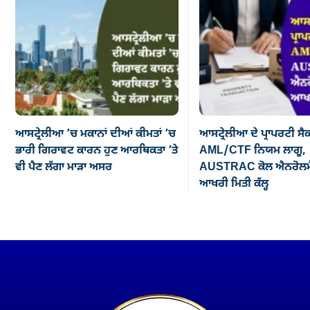
ਆਸਟ੍ਰੇਲੀਆ ’ਚ ਮਕਾਨਾਂ ਦੀਆਂ ਕੀਮਤਾਂ ’ਚ
ਆਸਟ੍ਰੇਲੀਆ ਦੇ ਪ੍ਰਾਪਰਟੀ ਸੈ
ਭਾਰੀ ਗਿਰਾਵਟ ਕਾਰਨ ਹੁਣ ਆਰਥਿਕਤਾ ’ਤੇ
AML/CTF ਨਿਯਮ ਲਾਗੂ,
ਵੀ ਪੈਣ ਲੱਗਾ ਮਾੜਾ ਅਸਰ
AUSTRAC ਕੋਲ ਐਨਰੋਲਮੈ
ਆਖਰੀ ਮਿਤੀ ਕੱਲ੍ਹ