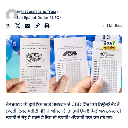
By
SEA7 AUSTRALIA TEAM
Last Updated: October 23, 2024
1 Min Read
ਮੈਲਬਰਨ : ਕੀ ਤੁਸੀਂ ਇਸ ਹਫਤੇ ਮੈਲਬਰਨ ਦੇ CBD ਵਿੱਚ ਕਿਸੇ ਨਿਊਜ਼ਏਜੰਟ ਤੋਂ
ਲਾਟਰੀ ਟਿਕਟ ਖਰੀਦੀ ਸੀ? ਜੇ ਅਜਿਹਾ ਹੈ, ਤਾਂ ਤੁਸੀਂ ਉਸ 8 ਮਿਲੀਅਨ ਡਾਲਰ ਦੀ
ਲਾਟਰੀ ਦੇ ਜੇਤੂ ਹੋ ਸਕਦੇ ਹੋ ਜਿਸ ਦੀ ਲਾਟਰੀ ਅਧਿਕਾਰੀ ਭਾਲ ਕਰ ਰਹੇ ਹਨ।