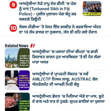
ਆਸਟ੍ਰੇਲੀਆ ਨੇੜੇ ਟਾਪੂ ਦੇਸ਼ ਫੀਜੀ `ਚ ਪੱਗ
ਨੂੰ ਮਾਣ (Turbaned Sikh in Fiji
Police) – ਪੁਲੀਸ ਮੁਲਾਜ਼ਮ ਪੱਗ ਬੰਨ੍ਹ ਕਰ
ਸਕਣਗੇ ਡਿਊਟੀ
ਸੋਸ਼ਲ ਮੀਡੀਆ ’ਤੇ ਪੋਸਟ ਇੱਕ ਤਸਵੀਰ ਨੇ ਕਰਵਾਇਆ ਔਰਤ
ਦਾ 10 ਲੱਖ ਡਾਲਰ ਦਾ ਨੁਕਸਾਨ, ਜੱਜ ਵੀ ਰਹਿ ਗਏ ਹੈਰਾਨ
Related News
ਆਸਟ੍ਰੇਲੀਆ ’ਚ ਮਕਾਨਾਂ ਦੀਆਂ ਕੀਮਤਾਂ ’ਚ ਭਾਰੀ
ਗਿਰਾਵਟ ਕਾਰਨ ਹੁਣ ਆਰਥਿਕਤਾ ’ਤੇ ਵੀ ਪੈਣ ਲੱਗਾ
ਮਾੜਾ ਅਸਰ
ਆਸਟ੍ਰੇਲੀਆ ਦੇ ਪ੍ਰਾਪਰਟੀ ਸੈਕਟਰ ’ਚ ਨਵੇਂ
AML/CTF ਨਿਯਮ ਲਾਗੂ, AUSTRAC ਕੋਲ
ਐਨਰੋਲਮੈਂਟ ਦੀ ਆਖਰੀ ਮਿਤੀ ਕੱਲ੍ਹ
ਆਸਟ੍ਰੇਲੀਅਨ ਭੋਜਨ ’ਚ ਮਿਲਿਆ ਘੋੜੇ ਦਾ ਮਾਸ, ਚੂਹੇ
ਦੇ ਵਾਲ ਅਤੇ ਧਾਤ ਦੇ ਟੁਕੜੇ: ਗੁਪਤ ਫਾਈਲਾਂ ਦਾ ਖੁਲਾਸਾ