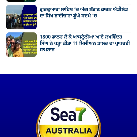
ਗੁਰਦੁਆਰਾ ਸਾਹਿਬ ’ਚ ਅੱਗ ਲੱਗਣ ਕਾਰਨ ਐਡੀਲੇਡ
ਦਾ ਸਿੱਖ ਭਾਈਚਾਰਾ ਡੂੰਘੇ ਸਦਮੇ ’ਚ
1800 ਡਾਲਰ ਲੈ ਕੇ ਆਸਟ੍ਰੇਲੀਆ ਆਏ ਲਖਵਿੰਦਰ
ਸਿੰਘ ਨੇ ਖੜ੍ਹਾ ਕੀਤਾ 11 ਮਿਲੀਅਨ ਡਾਲਰ ਦਾ ਪ੍ਰਾਪਰਟੀ
ਸਾਮਰਾਜ