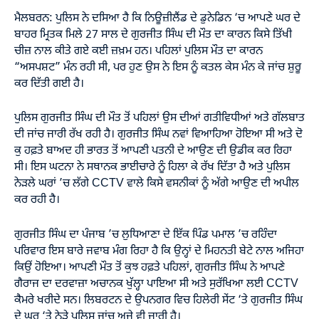
ਮੈਲਬਰਨ: ਪੁਲਿਸ ਨੇ ਦਸਿਆ ਹੈ ਕਿ ਨਿਊਜ਼ੀਲੈਂਡ ਦੇ ਡੁਨੇਡਿਨ ‘ਚ ਆਪਣੇ ਘਰ ਦੇ
ਬਾਹਰ ਮ੍ਰਿਤਕ ਮਿਲੇ 27 ਸਾਲ ਦੇ ਗੁਰਜੀਤ ਸਿੰਘ ਦੀ ਮੌਤ ਦਾ ਕਾਰਨ ਕਿਸੇ ਤਿੱਖੀ
ਚੀਜ਼ ਨਾਲ ਕੀਤੇ ਗਏ ਕਈ ਜ਼ਖ਼ਮ ਹਨ। ਪਹਿਲਾਂ ਪੁਲਿਸ ਮੌਤ ਦਾ ਕਾਰਨ
“ਅਸਪਸ਼ਟ” ਮੰਨ ਰਹੀ ਸੀ, ਪਰ ਹੁਣ ਉਸ ਨੇ ਇਸ ਨੂੰ ਕਤਲ ਕੇਸ ਮੰਨ ਕੇ ਜਾਂਚ ਸ਼ੁਰੂ
ਕਰ ਦਿੱਤੀ ਗਈ ਹੈ।
ਪੁਲਿਸ ਗੁਰਜੀਤ ਸਿੰਘ ਦੀ ਮੌਤ ਤੋਂ ਪਹਿਲਾਂ ਉਸ ਦੀਆਂ ਗਤੀਵਿਧੀਆਂ ਅਤੇ ਗੱਲਬਾਤ
ਦੀ ਜਾਂਚ ਜਾਰੀ ਰੱਖ ਰਹੀ ਹੈ। ਗੁਰਜੀਤ ਸਿੰਘ ਨਵਾਂ ਵਿਆਹਿਆ ਹੋਇਆ ਸੀ ਅਤੇ ਦੋ
ਕੁ ਹਫ਼ਤੇ ਬਾਅਦ ਹੀ ਭਾਰਤ ਤੋਂ ਆਪਣੀ ਪਤਨੀ ਦੇ ਆਉਣ ਦੀ ਉਡੀਕ ਕਰ ਰਿਹਾ
ਸੀ। ਇਸ ਘਟਨਾ ਨੇ ਸਥਾਨਕ ਭਾਈਚਾਰੇ ਨੂੰ ਹਿਲਾ ਕੇ ਰੱਖ ਦਿੱਤਾ ਹੈ ਅਤੇ ਪੁਲਿਸ
ਨੇੜਲੇ ਘਰਾਂ ’ਚ ਲੱਗੇ CCTV ਵਾਲੇ ਕਿਸੇ ਵਸਨੀਕਾਂ ਨੂੰ ਅੱਗੇ ਆਉਣ ਦੀ ਅਪੀਲ
ਕਰ ਰਹੀ ਹੈ।
ਗੁਰਜੀਤ ਸਿੰਘ ਦਾ ਪੰਜਾਬ ’ਚ ਲੁਧਿਆਣਾ ਦੇ ਇੱਕ ਪਿੰਡ ਪਮਾਲ ’ਚ ਰਹਿੰਦਾ
ਪਰਿਵਾਰ ਇਸ ਬਾਰੇ ਜਵਾਬ ਮੰਗ ਰਿਹਾ ਹੈ ਕਿ ਉਨ੍ਹਾਂ ਦੇ ਮਿਹਨਤੀ ਬੇਟੇ ਨਾਲ ਅਜਿਹਾ
ਕਿਉਂ ਹੋਇਆ। ਆਪਣੀ ਮੌਤ ਤੋਂ ਕੁਝ ਹਫ਼ਤੇ ਪਹਿਲਾਂ, ਗੁਰਜੀਤ ਸਿੰਘ ਨੇ ਆਪਣੇ
ਗੈਰਾਜ ਦਾ ਦਰਵਾਜ਼ਾ ਅਚਾਨਕ ਖੁੱਲ੍ਹਾ ਪਾਇਆ ਸੀ ਅਤੇ ਸੁਰੱਖਿਆ ਲਈ CCTV
ਕੈਮਰੇ ਖਰੀਦੇ ਸਨ। ਲਿਬਰਟਨ ਦੇ ਉਪਨਗਰ ਵਿਚ ਹਿਲੇਰੀ ਸੇਂਟ ‘ਤੇ ਗੁਰਜੀਤ ਸਿੰਘ
ਦੇ ਘਰ ‘ਤੇ ਨੇੜੇ ਪੁਲਿਸ ਜਾਂਚ ਅਜੇ ਵੀ ਜਾਰੀ ਹੈ।