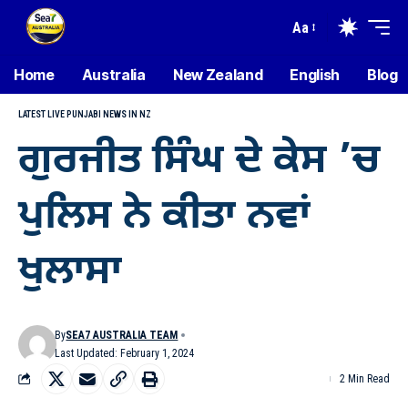
Aa
Home
Australia
New Zealand
English
Blog
LATEST LIVE PUNJABI NEWS IN NZ
ਗੁਰਜੀਤ ਸਿੰਘ ਦੇ ਕੇਸ ’ਚ
ਪੁਲਿਸ ਨੇ ਕੀਤਾ ਨਵਾਂ
ਖੁਲਾਸਾ
By
SEA7 AUSTRALIA TEAM
Last Updated: February 1, 2024
2 Min Read