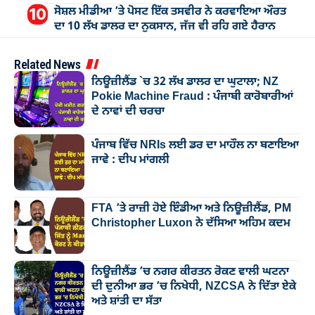
ਸੋਸ਼ਲ ਮੀਡੀਆ ’ਤੇ ਪੋਸਟ ਇੱਕ ਤਸਵੀਰ ਨੇ ਕਰਵਾਇਆ ਔਰਤ
ਦਾ 10 ਲੱਖ ਡਾਲਰ ਦਾ ਨੁਕਸਾਨ, ਜੱਜ ਵੀ ਰਹਿ ਗਏ ਹੈਰਾਨ
Related News
ਨਿਊਜ਼ੀਲੈਂਡ `ਚ 32 ਲੱਖ ਡਾਲਰ ਦਾ ਘੁਟਾਲਾ; NZ
Pokie Machine Fraud : ਪੰਜਾਬੀ ਕਾਰੋਬਾਰੀਆਂ
ਦੇ ਨਾਵਾਂ ਦੀ ਚਰਚਾ
ਪੰਜਾਬ ਵਿੱਚ NRIs ਲਈ ਡਰ ਦਾ ਮਾਹੌਲ ਨਾ ਬਣਾਇਆ
ਜਾਵੇ : ਦੀਪ ਮਾਂਗਲੀ
FTA ’ਤੇ ਰਾਜ਼ੀ ਹੋਏ ਇੰਡੀਆ ਅਤੇ ਨਿਊਜ਼ੀਲੈਂਡ, PM
Christopher Luxon ਨੇ ਦੱਸਿਆ ਅਹਿਮ ਕਦਮ
ਨਿਊਜ਼ੀਲੈਂਡ ’ਚ ਨਗਰ ਕੀਰਤਨ ਰੋਕਣ ਵਾਲੀ ਘਟਨਾ
ਦੀ ਦੁਨੀਆ ਭਰ ’ਚ ਨਿਖੇਧੀ, NZCSA ਨੇ ਦਿੱਤਾ ਏਕੇ
ਅਤੇ ਸ਼ਾਂਤੀ ਦਾ ਸੱਤਾ