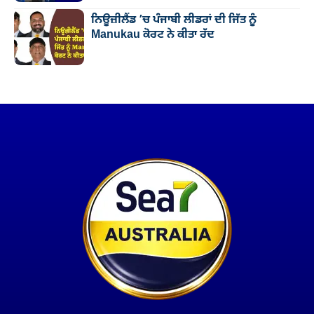
ਨਿਊਜ਼ੀਲੈਂਡ ’ਚ ਪੰਜਾਬੀ ਲੀਡਰਾਂ ਦੀ ਜਿੱਤ ਨੂੰ
Manukau ਕੋਰਟ ਨੇ ਕੀਤਾ ਰੱਦ