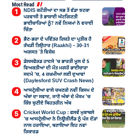
Most Read
NDIS ਕਟੌਤੀਆਂ ਦਾ ਸਭ ਤੋਂ ਵੱਡਾ ਝਟਕਾ
ਪਰਵਾਸੀ ਤੇ ਭਾਸ਼ਾਈ ਘੱਟਗਿਣਤੀ
ਭਾਈਚਾਰਿਆਂ ਨੂੰ? ਨਵੇਂ ਨਿਯਮਾਂ ਨੇ ਵਧਾਈ
ਚਿੰਤਾ
ਭੈਣ-ਭਰਾ ਦੇ ਪਵਿੱਤਰ ਰਿਸ਼ਤੇ ਦਾ ਪ੍ਰਤੀਕ ਹੈ
ਰੱਖੜੀ ਤਿਉਹਾਰ (Raakhi) – 30-31
ਅਗਸਤ `ਤੇ ਵਿਸ਼ੇਸ਼
ਡੇਲਸਫੋਰਡ ਹਾਦਸੇ ’ਚ ਭਾਰਤੀ ਮੂਲ ਦੇ 5
ਵਿਅਕਤੀਆਂ ਦੀ ਮੌਤ ਮਗਰੋਂ ਭਾਈਚਾਰਾ
ਸਦਮੇ ’ਚ, 4 ਜ਼ਖ਼ਮੀਆਂ ਲਈ ਦੁਆਵਾਂ
(Daylesford SUV Crash News)
ਆਸਟ੍ਰੇਲੀਆ ਵਾਲੇ ਚਖਣਗੇ ਨਵੀਂ ਕਿਸਮ ਦੇ
ਅੰਬਾਂ ਦਾ ਸਵਾਦ, ਜਾਣੋ ਅੰਬਾਂ ਦੇ ਮੌਸਮ ’ਚ
ਕਿੰਝ ਚੁਣੀਏ ਬਿਹਤਰੀਨ ਅੰਬ
Cricket World Cup : ਫਸਵੇਂ ਮੁਕਾਬਲੇ
’ਚ ਆਸਟ੍ਰੇਲੀਆ ਨੇ ਨਿਊਜ਼ੀਲੈਂਡ ਨੂੰ ਪੰਜ ਦੌੜਾਂ
ਨਾਲ ਹਰਾਇਆ, ਬਣਾਇਆ ਇਹ ਨਵਾਂ
ਰਿਕਾਰਡ