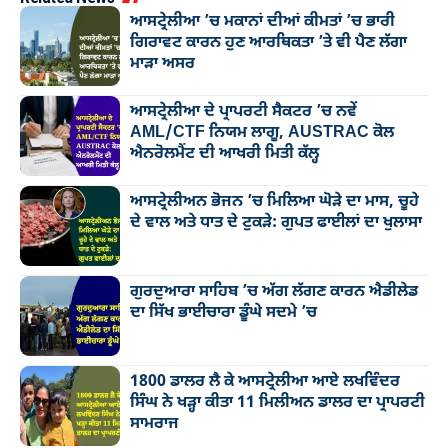
ਆਸਟ੍ਰੇਲੀਆ ’ਚ ਮਕਾਨਾਂ ਦੀਆਂ ਕੀਮਤਾਂ ’ਚ ਭਾਰੀ
ਗਿਰਾਵਟ ਕਾਰਨ ਹੁਣ ਆਰਥਿਕਤਾ ’ਤੇ ਵੀ ਪੈਣ ਲੱਗਾ
ਮਾੜਾ ਅਸਰ
ਆਸਟ੍ਰੇਲੀਆ ਦੇ ਪ੍ਰਾਪਰਟੀ ਸੈਕਟਰ ’ਚ ਨਵੇਂ
AML/CTF ਨਿਯਮ ਲਾਗੂ, AUSTRAC ਕੋਲ
ਐਨਰੋਲਮੈਂਟ ਦੀ ਆਖਰੀ ਮਿਤੀ ਕੱਲ੍ਹ
ਆਸਟ੍ਰੇਲੀਅਨ ਭੋਜਨ ’ਚ ਮਿਲਿਆ ਘੋੜੇ ਦਾ ਮਾਸ, ਚੂਹੇ
ਦੇ ਵਾਲ ਅਤੇ ਧਾਤ ਦੇ ਟੁਕੜੇ: ਗੁਪਤ ਫਾਈਲਾਂ ਦਾ ਖੁਲਾਸਾ
ਗੁਰਦੁਆਰਾ ਸਾਹਿਬ ’ਚ ਅੱਗ ਲੱਗਣ ਕਾਰਨ ਐਡੀਲੇਡ
ਦਾ ਸਿੱਖ ਭਾਈਚਾਰਾ ਡੂੰਘੇ ਸਦਮੇ ’ਚ
1800 ਡਾਲਰ ਲੈ ਕੇ ਆਸਟ੍ਰੇਲੀਆ ਆਏ ਲਖਵਿੰਦਰ
ਸਿੰਘ ਨੇ ਖੜ੍ਹਾ ਕੀਤਾ 11 ਮਿਲੀਅਨ ਡਾਲਰ ਦਾ ਪ੍ਰਾਪਰਟੀ
ਸਾਮਰਾਜ