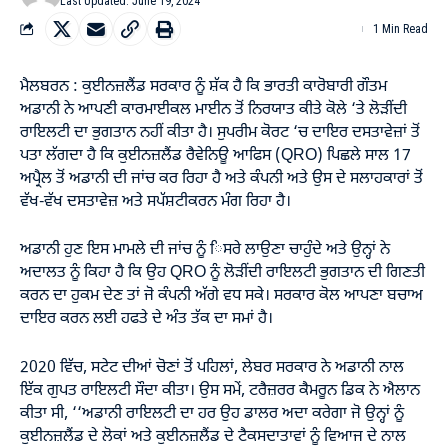
Last Updated: June 19, 2024
1 Min Read
ਮੈਲਬਰਨ : ਕੁਈਨਜ਼ਲੈਂਡ ਸਰਕਾਰ ਨੂੰ ਸ਼ੱਕ ਹੈ ਕਿ ਭਾਰਤੀ ਕਾਰੋਬਾਰੀ ਗੌਤਮ
ਅਡਾਨੀ ਨੇ ਆਪਣੀ ਕਾਰਮਾਈਕਲ ਮਾਈਨ ਤੋਂ ਨਿਰਯਾਤ ਕੀਤੇ ਕੋਲੇ ‘ਤੇ ਲੋੜੀਂਦੀ
ਰਾਇਲਟੀ ਦਾ ਭੁਗਤਾਨ ਨਹੀਂ ਕੀਤਾ ਹੈ। ਸੁਪਰੀਮ ਕੋਰਟ ‘ਚ ਦਾਇਰ ਦਸਤਾਵੇਜ਼ਾਂ ਤੋਂ
ਪਤਾ ਲੱਗਦਾ ਹੈ ਕਿ ਕੁਈਨਜ਼ਲੈਂਡ ਰੈਵੇਨਿਊ ਆਫਿਸ (QRO) ਪਿਛਲੇ ਸਾਲ 17
ਅਪ੍ਰੈਲ ਤੋਂ ਅਡਾਨੀ ਦੀ ਜਾਂਚ ਕਰ ਰਿਹਾ ਹੈ ਅਤੇ ਕੰਪਨੀ ਅਤੇ ਉਸ ਦੇ ਸਲਾਹਕਾਰਾਂ ਤੋਂ
ਵੱਖ-ਵੱਖ ਦਸਤਾਵੇਜ਼ ਅਤੇ ਸਪੱਸ਼ਟੀਕਰਨ ਮੰਗ ਰਿਹਾ ਹੈ।
ਅਡਾਨੀ ਹੁਣ ਇਸ ਮਾਮਲੇ ਦੀ ਜਾਂਚ ਨੂੰ ਿਸਰੇ ਲਾਉਣਾ ਚਾਹੁੰਦੇ ਅਤੇ ਉਨ੍ਹਾਂ ਨੇ
ਅਦਾਲਤ ਨੂੰ ਕਿਹਾ ਹੈ ਕਿ ਉਹ QRO ਨੂੰ ਲੋੜੀਂਦੀ ਰਾਇਲਟੀ ਭੁਗਤਾਨ ਦੀ ਗਿਣਤੀ
ਕਰਨ ਦਾ ਹੁਕਮ ਦੇਣ ਤਾਂ ਜੋ ਕੰਪਨੀ ਅੱਗੇ ਵਧ ਸਕੇ। ਸਰਕਾਰ ਕੋਲ ਆਪਣਾ ਬਚਾਅ
ਦਾਇਰ ਕਰਨ ਲਈ ਹਫਤੇ ਦੇ ਅੰਤ ਤੱਕ ਦਾ ਸਮਾਂ ਹੈ।
2020 ਵਿੱਚ, ਸਟੇਟ ਦੀਆਂ ਚੋਣਾਂ ਤੋਂ ਪਹਿਲਾਂ, ਲੇਬਰ ਸਰਕਾਰ ਨੇ ਅਡਾਨੀ ਨਾਲ
ਇੱਕ ਗੁਪਤ ਰਾਇਲਟੀ ਸੌਦਾ ਕੀਤਾ। ਉਸ ਸਮੇਂ, ਟਰੈਜ਼ਰਰ ਕੈਮਰੂਨ ਡਿਕ ਨੇ ਐਲਾਨ
ਕੀਤਾ ਸੀ, ‘‘ਅਡਾਨੀ ਰਾਇਲਟੀ ਦਾ ਹਰ ਉਹ ਡਾਲਰ ਅਦਾ ਕਰੇਗਾ ਜੋ ਉਨ੍ਹਾਂ ਨੂੰ
ਕੁਈਨਜ਼ਲੈਂਡ ਦੇ ਲੋਕਾਂ ਅਤੇ ਕੁਈਨਜ਼ਲੈਂਡ ਦੇ ਟੈਕਸਦਾਤਾਵਾਂ ਨੂੰ ਵਿਆਜ ਦੇ ਨਾਲ