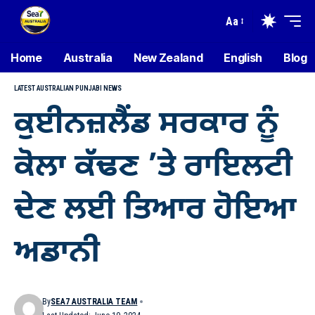
Aa
Home
Australia
New Zealand
English
Blog
LATEST AUSTRALIAN PUNJABI NEWS
ਕੁਈਨਜ਼ਲੈਂਡ ਸਰਕਾਰ ਨੂੰ
ਕੋਲਾ ਕੱਢਣ ’ਤੇ ਰਾਇਲਟੀ
ਦੇਣ ਲਈ ਤਿਆਰ ਹੋਇਆ
ਅਡਾਨੀ
By
SEA7 AUSTRALIA TEAM