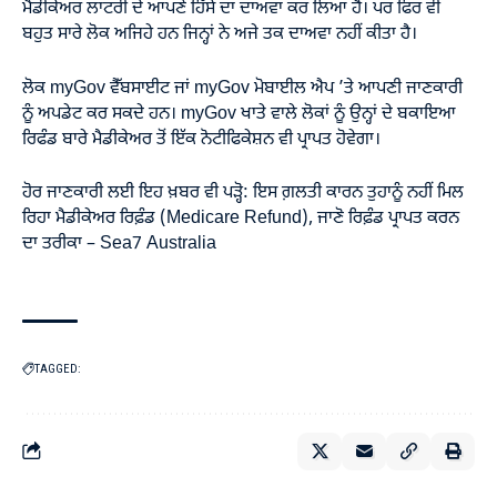
ਮੈਡੀਕੇਅਰ ਲਾਟਰੀ ਦੇ ਆਪਣੇ ਹਿੱਸੇ ਦਾ ਦਾਅਵਾ ਕਰ ਲਿਆ ਹੈ। ਪਰ ਫਿਰ ਵੀ
ਬਹੁਤ ਸਾਰੇ ਲੋਕ ਅਜਿਹੇ ਹਨ ਜਿਨ੍ਹਾਂ ਨੇ ਅਜੇ ਤਕ ਦਾਅਵਾ ਨਹੀਂ ਕੀਤਾ ਹੈ।
ਲੋਕ
myGov
ਵੈੱਬਸਾਈਟ ਜਾਂ myGov ਮੋਬਾਈਲ ਐਪ ’ਤੇ ਆਪਣੀ ਜਾਣਕਾਰੀ
ਨੂੰ ਅਪਡੇਟ ਕਰ ਸਕਦੇ ਹਨ। myGov ਖਾਤੇ ਵਾਲੇ ਲੋਕਾਂ ਨੂੰ ਉਨ੍ਹਾਂ ਦੇ ਬਕਾਇਆ
ਰਿਫੰਡ ਬਾਰੇ ਮੈਡੀਕੇਅਰ ਤੋਂ ਇੱਕ ਨੋਟੀਫਿਕੇਸ਼ਨ ਵੀ ਪ੍ਰਾਪਤ ਹੋਵੇਗਾ।
ਹੋਰ ਜਾਣਕਾਰੀ ਲਈ ਇਹ ਖ਼ਬਰ ਵੀ ਪੜ੍ਹੋ:
ਇਸ ਗ਼ਲਤੀ ਕਾਰਨ ਤੁਹਾਨੂੰ ਨਹੀਂ ਮਿਲ
ਰਿਹਾ ਮੈਡੀਕੇਅਰ ਰਿਫ਼ੰਡ (Medicare Refund), ਜਾਣੋ ਰਿਫ਼ੰਡ ਪ੍ਰਾਪਤ ਕਰਨ
ਦਾ ਤਰੀਕਾ – Sea7 Australia
TAGGED: