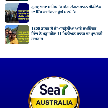
ਗੁਰਦੁਆਰਾ ਸਾਹਿਬ ’ਚ ਅੱਗ ਲੱਗਣ ਕਾਰਨ ਐਡੀਲੇਡ
ਦਾ ਸਿੱਖ ਭਾਈਚਾਰਾ ਡੂੰਘੇ ਸਦਮੇ ’ਚ
1800 ਡਾਲਰ ਲੈ ਕੇ ਆਸਟ੍ਰੇਲੀਆ ਆਏ ਲਖਵਿੰਦਰ
ਸਿੰਘ ਨੇ ਖੜ੍ਹਾ ਕੀਤਾ 11 ਮਿਲੀਅਨ ਡਾਲਰ ਦਾ ਪ੍ਰਾਪਰਟੀ
ਸਾਮਰਾਜ