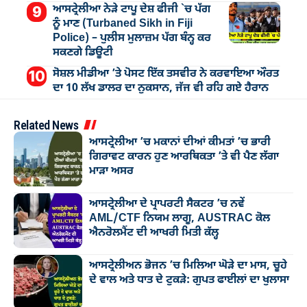
ਆਸਟ੍ਰੇਲੀਆ ਨੇੜੇ ਟਾਪੂ ਦੇਸ਼ ਫੀਜੀ `ਚ ਪੱਗ
ਨੂੰ ਮਾਣ (Turbaned Sikh in Fiji
Police) – ਪੁਲੀਸ ਮੁਲਾਜ਼ਮ ਪੱਗ ਬੰਨ੍ਹ ਕਰ
ਸਕਣਗੇ ਡਿਊਟੀ
ਸੋਸ਼ਲ ਮੀਡੀਆ ’ਤੇ ਪੋਸਟ ਇੱਕ ਤਸਵੀਰ ਨੇ ਕਰਵਾਇਆ ਔਰਤ
ਦਾ 10 ਲੱਖ ਡਾਲਰ ਦਾ ਨੁਕਸਾਨ, ਜੱਜ ਵੀ ਰਹਿ ਗਏ ਹੈਰਾਨ
Related News
ਆਸਟ੍ਰੇਲੀਆ ’ਚ ਮਕਾਨਾਂ ਦੀਆਂ ਕੀਮਤਾਂ ’ਚ ਭਾਰੀ
ਗਿਰਾਵਟ ਕਾਰਨ ਹੁਣ ਆਰਥਿਕਤਾ ’ਤੇ ਵੀ ਪੈਣ ਲੱਗਾ
ਮਾੜਾ ਅਸਰ
ਆਸਟ੍ਰੇਲੀਆ ਦੇ ਪ੍ਰਾਪਰਟੀ ਸੈਕਟਰ ’ਚ ਨਵੇਂ
AML/CTF ਨਿਯਮ ਲਾਗੂ, AUSTRAC ਕੋਲ
ਐਨਰੋਲਮੈਂਟ ਦੀ ਆਖਰੀ ਮਿਤੀ ਕੱਲ੍ਹ
ਆਸਟ੍ਰੇਲੀਅਨ ਭੋਜਨ ’ਚ ਮਿਲਿਆ ਘੋੜੇ ਦਾ ਮਾਸ, ਚੂਹੇ
ਦੇ ਵਾਲ ਅਤੇ ਧਾਤ ਦੇ ਟੁਕੜੇ: ਗੁਪਤ ਫਾਈਲਾਂ ਦਾ ਖੁਲਾਸਾ