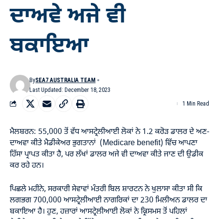
ਦਾਅਵੇ ਅਜੇ ਵੀ
ਬਕਾਇਆ
By
SEA7 AUSTRALIA TEAM
Last Updated: December 18, 2023
1 Min Read
ਮੈਲਬਰਨ: 55,000 ਤੋਂ ਵੱਧ ਆਸਟ੍ਰੇਲੀਆਈ ਲੋਕਾਂ ਨੇ 1.2 ਕਰੋੜ ਡਾਲਰ ਦੇ ਅਣ-
ਦਾਅਵਾ ਕੀਤੇ ਮੈਡੀਕੇਅਰ ਭੁਗਤਾਨਾਂ (Medicare benefit) ਵਿੱਚ ਆਪਣਾ
ਹਿੱਸਾ ਪ੍ਰਾਪਤ ਕੀਤਾ ਹੈ, ਪਰ ਲੱਖਾਂ ਡਾਲਰ ਅਜੇ ਵੀ ਦਾਅਵਾ ਕੀਤੇ ਜਾਣ ਦੀ ਉਡੀਕ
ਕਰ ਰਹੇ ਹਨ।
ਪਿਛਲੇ ਮਹੀਨੇ, ਸਰਕਾਰੀ ਸੇਵਾਵਾਂ ਮੰਤਰੀ ਬਿਲ ਸ਼ਾਰਟਨ ਨੇ ਖੁਲਾਸਾ ਕੀਤਾ ਸੀ ਕਿ
ਲਗਭਗ 700,000 ਆਸਟ੍ਰੇਲੀਆਈ ਨਾਗਰਿਕਾਂ ਦਾ 230 ਮਿਲੀਅਨ ਡਾਲਰ ਦਾ
ਬਕਾਇਆ ਹੈ। ਹੁਣ, ਹਜ਼ਾਰਾਂ ਆਸਟ੍ਰੇਲੀਆਈ ਲੋਕਾਂ ਨੇ ਕ੍ਰਿਸਮਸ ਤੋਂ ਪਹਿਲਾਂ