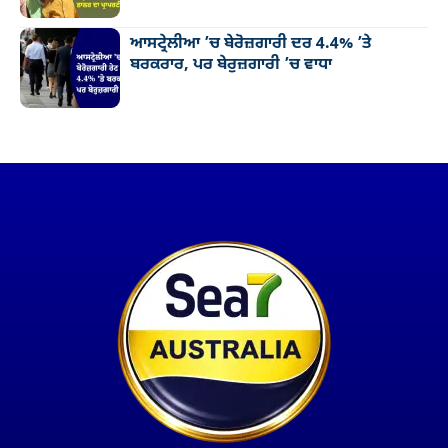
ਆਸਟ੍ਰੇਲੀਆ ’ਚ ਬੇਰੋਜ਼ਗਾਰੀ ਦਰ 4.4% ’ਤੇ
ਬਰਕਰਾਰ, ਪਰ ਬੇਰੁਜ਼ਗਾਰੀ ’ਚ ਵਾਧਾ