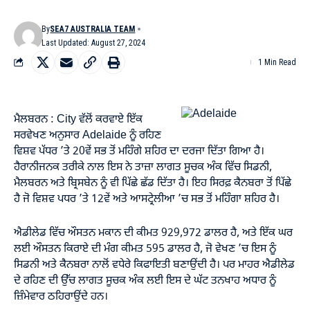
By
SEA7 AUSTRALIA TEAM
Last Updated: August 27, 2024
1 Min Read
ਮੈਲਬਰਨ : City ਵੱਲੋਂ ਕਰਵਾਏ ਇੱਕ
ਸਰਵੇਖਣ ਅਨੁਸਾਰ Adelaide ਨੂੰ ਰਹਿਣ
ਵਿਸ਼ਵ ਪੱਧਰ ’ਤੇ 20ਵੇਂ ਸਭ ਤੋਂ ਮਹਿੰਗੇ ਸ਼ਹਿਰ ਦਾ ਦਰਜਾ ਦਿੱਤਾ ਗਿਆ ਹੈ।
ਹੈਰਾਨੀਜਨਕ ਤਰੀਕੇ ਨਾਲ ਇਸ ਨੇ ਤਾਜ਼ਾ ਲਾਗਤ ਸੂਚਕ ਅੰਕ ਵਿੱਚ ਸਿਡਨੀ,
ਮੈਲਬਰਨ ਅਤੇ ਬ੍ਰਿਸਬੇਨ ਨੂੰ ਵੀ ਪਿੱਛੇ ਛੱਡ ਦਿੱਤਾ ਹੈ। ਇਹ ਸਿਰਫ਼ ਕੈਨਬਰਾ ਤੋਂ ਪਿੱਛੇ
ਹੈ ਜੋ ਵਿਸ਼ਵ ਪਧਰ ’ਤੇ 12ਵੇਂ ਅਤੇ ਆਸਟ੍ਰੇਲੀਆ ’ਚ ਸਭ ਤੋਂ ਮਹਿੰਗਾ ਸ਼ਹਿਰ ਹੈ।
ਐਡੀਲੇਡ ਵਿੱਚ ਔਸਤਨ ਮਕਾਨ ਦੀ ਕੀਮਤ 929,972 ਡਾਲਰ ਹੈ, ਅਤੇ ਇੱਕ ਘਰ
ਲਈ ਔਸਤਨ ਕਿਰਾਏ ਦੀ ਮੰਗ ਕੀਮਤ 595 ਡਾਲਰ ਹੈ, ਜੋ ਵੇਖਣ ’ਚ ਇਸ ਨੂੰ
ਸਿਡਨੀ ਅਤੇ ਕੈਨਬਰਾ ਨਾਲੋਂ ਵਧੇਰੇ ਕਿਫਾਇਤੀ ਬਣਾਉਂਦੀ ਹੈ। ਪਰ ਮਾਹਰ ਐਡੀਲੇਡ
ਦੇ ਰਹਿਣ ਦੀ ਉੱਚ ਲਾਗਤ ਸੂਚਕ ਅੰਕ ਲਈ ਇਸ ਦੇ ਘੱਟ ਤਨਖਾਹ ਅਧਾਰ ਨੂੰ
ਜ਼ਿੰਮੇਵਾਰ ਠਹਿਰਾਉਂਦੇ ਹਨ।