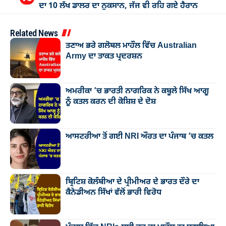
ਦਾ 10 ਲੱਖ ਡਾਲਰ ਦਾ ਨੁਕਸਾਨ, ਜੱਜ ਵੀ ਰਹਿ ਗਏ ਹੈਰਾਨ
Related News
ਤਣਾਅ ਭਰੇ ਗਲੋਬਲ ਮਾਹੌਲ ਵਿੱਚ Australian
Army ਦਾ ਤਾਕਤ ਪ੍ਰਦਰਸ਼ਨ
ਅਮਰੀਕਾ ’ਚ ਭਾਰਤੀ ਨਾਗਰਿਕ ਨੇ ਕਬੂਲੇ ਸਿੱਖ ਆਗੂ
ਨੂੰ ਕਤਲ ਕਰਨ ਦੀ ਕੋਸ਼ਿਸ਼ ਦੇ ਦੋਸ਼
ਆਸਟਰੀਆ ਤੋਂ ਗਈ NRI ਔਰਤ ਦਾ ਪੰਜਾਬ ’ਚ ਕਤਲ
ਬ੍ਰਿਟਿਸ਼ ਕੋਲੰਬੀਆ ਦੇ ਪ੍ਰੀਮੀਅਰ ਦੇ ਭਾਰਤ ਦੌਰੇ ਦਾ
ਕੈਨੇਡੀਅਨ ਸਿੱਖਾਂ ਵੱਲੋਂ ਭਾਰੀ ਵਿਰੋਧ