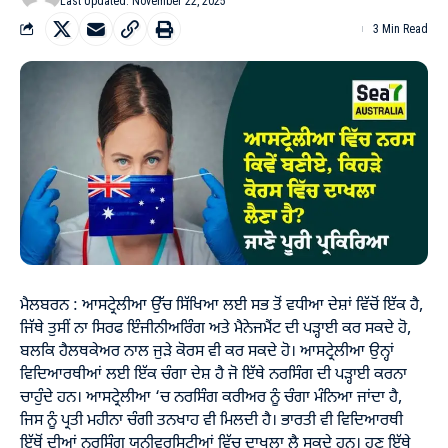
Last Updated: November 22, 2025
3 Min Read
ਮੈਲਬਰਨ : ਆਸਟ੍ਰੇਲੀਆ ਉੱਚ ਸਿੱਖਿਆ ਲਈ ਸਭ ਤੋਂ ਵਧੀਆ ਦੇਸ਼ਾਂ ਵਿੱਚੋਂ ਇੱਕ ਹੈ,
ਜਿੱਥੇ ਤੁਸੀਂ ਨਾ ਸਿਰਫ ਇੰਜੀਨੀਅਰਿੰਗ ਅਤੇ ਮੈਨੇਜਮੈਂਟ ਦੀ ਪੜ੍ਹਾਈ ਕਰ ਸਕਦੇ ਹੋ,
ਬਲਕਿ ਹੈਲਥਕੇਅਰ ਨਾਲ ਜੁੜੇ ਕੋਰਸ ਵੀ ਕਰ ਸਕਦੇ ਹੋ। ਆਸਟ੍ਰੇਲੀਆ ਉਨ੍ਹਾਂ
ਵਿਦਿਆਰਥੀਆਂ ਲਈ ਇੱਕ ਚੰਗਾ ਦੇਸ਼ ਹੈ ਜੋ ਇੱਥੇ ਨਰਸਿੰਗ ਦੀ ਪੜ੍ਹਾਈ ਕਰਨਾ
ਚਾਹੁੰਦੇ ਹਨ। ਆਸਟ੍ਰੇਲੀਆ ‘ਚ ਨਰਸਿੰਗ ਕਰੀਅਰ ਨੂੰ ਚੰਗਾ ਮੰਨਿਆ ਜਾਂਦਾ ਹੈ,
ਜਿਸ ਨੂੰ ਪ੍ਰਤੀ ਮਹੀਨਾ ਚੰਗੀ ਤਨਖਾਹ ਵੀ ਮਿਲਦੀ ਹੈ। ਭਾਰਤੀ ਵੀ ਵਿਦਿਆਰਥੀ
ਇੱਥੋਂ ਦੀਆਂ ਨਰਸਿੰਗ ਯੂਨੀਵਰਸਿਟੀਆਂ ਵਿੱਚ ਦਾਖਲਾ ਲੈ ਸਕਦੇ ਹਨ। ਹੁਣ ਇੱਥੇ