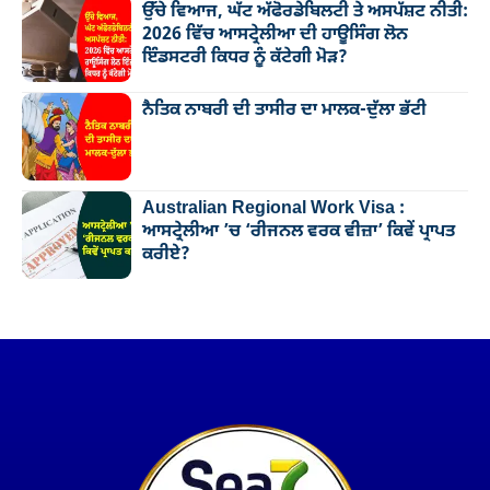
ਉੱਚੇ ਵਿਆਜ, ਘੱਟ ਅੱਫੋਰਡੇਬਿਲਟੀ ਤੇ ਅਸਪੱਸ਼ਟ ਨੀਤੀ:
2026 ਵਿੱਚ ਆਸਟ੍ਰੇਲੀਆ ਦੀ ਹਾਊਸਿੰਗ ਲੋਨ
ਇੰਡਸਟਰੀ ਕਿਧਰ ਨੂੰ ਕੱਟੇਗੀ ਮੋੜ?
ਨੈਤਿਕ ਨਾਬਰੀ ਦੀ ਤਾਸੀਰ ਦਾ ਮਾਲਕ-ਦੁੱਲਾ ਭੱਟੀ
Australian Regional Work Visa :
ਆਸਟ੍ਰੇਲੀਆ ’ਚ ‘ਰੀਜਨਲ ਵਰਕ ਵੀਜ਼ਾ’ ਕਿਵੇਂ ਪ੍ਰਾਪਤ
ਕਰੀਏ?