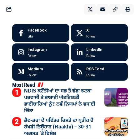
Facebook
X
Like
Follow
Instagram
LinkedIn
Follow
Follow
Medium
RSS Feed
Follow
Follow
Most Read
NDIS ਕਟੌਤੀਆਂ ਦਾ ਸਭ ਤੋਂ ਵੱਡਾ ਝਟਕਾ
ਪਰਵਾਸੀ ਤੇ ਭਾਸ਼ਾਈ ਘੱਟਗਿਣਤੀ
ਭਾਈਚਾਰਿਆਂ ਨੂੰ? ਨਵੇਂ ਨਿਯਮਾਂ ਨੇ ਵਧਾਈ
ਚਿੰਤਾ
ਭੈਣ-ਭਰਾ ਦੇ ਪਵਿੱਤਰ ਰਿਸ਼ਤੇ ਦਾ ਪ੍ਰਤੀਕ ਹੈ
ਰੱਖੜੀ ਤਿਉਹਾਰ (Raakhi) – 30-31
ਅਗਸਤ `ਤੇ ਵਿਸ਼ੇਸ਼