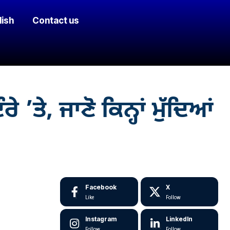
lish
Contact us
ਤੇ, ਜਾਣੋ ਕਿਨ੍ਹਾਂ ਮੁੱਦਿਆਂ
Facebook
X
Like
Follow
Instagram
LinkedIn
Follow
Follow