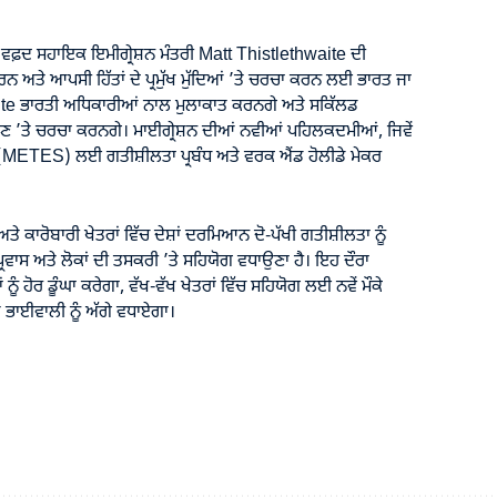
ਫ਼ਦ ਸਹਾਇਕ ਇਮੀਗ੍ਰੇਸ਼ਨ ਮੰਤਰੀ Matt Thistlethwaite ਦੀ
ਰਨ ਅਤੇ ਆਪਸੀ ਹਿੱਤਾਂ ਦੇ ਪ੍ਰਮੁੱਖ ਮੁੱਦਿਆਂ ’ਤੇ ਚਰਚਾ ਕਰਨ ਲਈ ਭਾਰਤ ਜਾ
aite ਭਾਰਤੀ ਅਧਿਕਾਰੀਆਂ ਨਾਲ ਮੁਲਾਕਾਤ ਕਰਨਗੇ ਅਤੇ ਸਕਿੱਲਡ
ੀਕੋਣ ’ਤੇ ਚਰਚਾ ਕਰਨਗੇ। ਮਾਈਗ੍ਰੇਸ਼ਨ ਦੀਆਂ ਨਵੀਆਂ ਪਹਿਲਕਦਮੀਆਂ, ਜਿਵੇਂ
ੀਮ (METES) ਲਈ ਗਤੀਸ਼ੀਲਤਾ ਪ੍ਰਬੰਧ ਅਤੇ ਵਰਕ ਐਂਡ ਹੋਲੀਡੇ ਮੇਕਰ
ੇ ਕਾਰੋਬਾਰੀ ਖੇਤਰਾਂ ਵਿੱਚ ਦੇਸ਼ਾਂ ਦਰਮਿਆਨ ਦੋ-ਪੱਖੀ ਗਤੀਸ਼ੀਲਤਾ ਨੂੰ
ਰਵਾਸ ਅਤੇ ਲੋਕਾਂ ਦੀ ਤਸਕਰੀ ’ਤੇ ਸਹਿਯੋਗ ਵਧਾਉਣਾ ਹੈ। ਇਹ ਦੌਰਾ
 ਹੋਰ ਡੂੰਘਾ ਕਰੇਗਾ, ਵੱਖ-ਵੱਖ ਖੇਤਰਾਂ ਵਿੱਚ ਸਹਿਯੋਗ ਲਈ ਨਵੇਂ ਮੌਕੇ
ੂਤ ਭਾਈਵਾਲੀ ਨੂੰ ਅੱਗੇ ਵਧਾਏਗਾ।