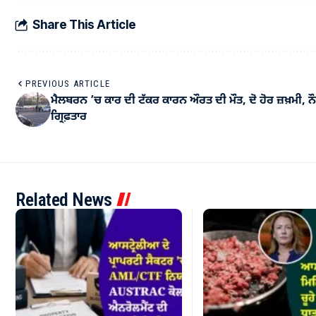
Share This Article
PREVIOUS ARTICLE
ਮੈਲਬਰਨ ’ਚ ਕਾਰ ਦੀ ਟੱਕਰ ਕਾਰਨ ਔਰਤ ਦੀ ਮੌਤ, ਦੋ ਹੋਰ ਜ਼ਖ਼ਮੀ, 
ਗ੍ਰਿਫ਼ਤਾਰ
Related News