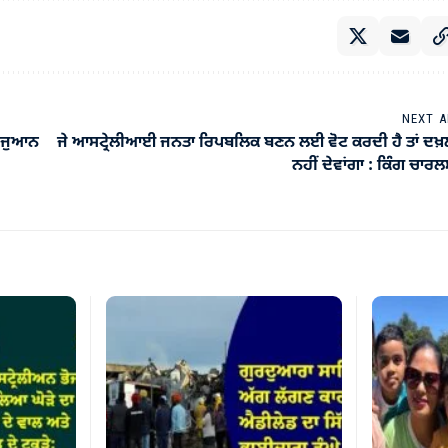
NEXT A
ਨੌਜੁਆਨ
ਜੇ ਆਸਟ੍ਰੇਲੀਆਈ ਜਨਤਾ ਰਿਪਬਲਿਕ ਬਣਨ ਲਈ ਵੋਟ ਕਰਦੀ ਹੈ ਤਾਂ ਦਖ਼
ਨਹੀਂ ਦੇਵਾਂਗਾ : ਕਿੰਗ ਚਾਰ