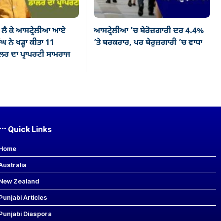
ਲੈ ਕੇ ਆਸਟ੍ਰੇਲੀਆ ਆਏ
ਆਸਟ੍ਰੇਲੀਆ ’ਚ ਬੇਰੋਜ਼ਗਾਰੀ ਦਰ 4.4%
ਘ ਨੇ ਖੜ੍ਹਾ ਕੀਤਾ 11
’ਤੇ ਬਰਕਰਾਰ, ਪਰ ਬੇਰੁਜ਼ਗਾਰੀ ’ਚ ਵਾਧਾ
ਰ ਦਾ ਪ੍ਰਾਪਰਟੀ ਸਾਮਰਾਜ
Quick Links
Home
Australia
New Zealand
Punjabi Articles
Punjabi Diaspora