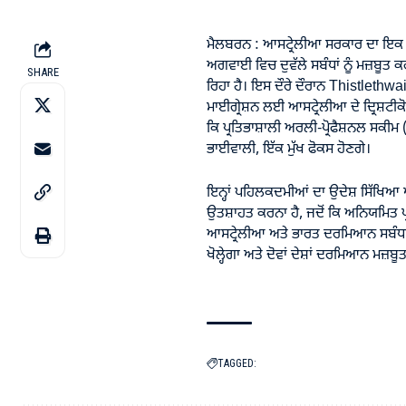
ਮੈਲਬਰਨ : ਆਸਟ੍ਰੇਲੀਆ ਸਰਕਾਰ ਦਾ ਇਕ ਵ
ਅਗਵਾਈ ਵਿਚ ਦੁਵੱਲੇ ਸਬੰਧਾਂ ਨੂੰ ਮਜ਼ਬੂਤ ਕ
SHARE
ਰਿਹਾ ਹੈ। ਇਸ ਦੌਰੇ ਦੌਰਾਨ Thistlethw
ਮਾਈਗ੍ਰੇਸ਼ਨ ਲਈ ਆਸਟ੍ਰੇਲੀਆ ਦੇ ਦ੍ਰਿਸ਼ਟ
ਕਿ ਪ੍ਰਤਿਭਾਸ਼ਾਲੀ ਅਰਲੀ-ਪ੍ਰੋਫੈਸ਼ਨਲ ਸਕ
ਭਾਈਵਾਲੀ, ਇੱਕ ਮੁੱਖ ਫੋਕਸ ਹੋਣਗੇ।
ਇਨ੍ਹਾਂ ਪਹਿਲਕਦਮੀਆਂ ਦਾ ਉਦੇਸ਼ ਸਿੱਖਿਆ ਅਤ
ਉਤਸ਼ਾਹਤ ਕਰਨਾ ਹੈ, ਜਦੋਂ ਕਿ ਅਨਿਯਮਿਤ ਪ੍
ਆਸਟ੍ਰੇਲੀਆ ਅਤੇ ਭਾਰਤ ਦਰਮਿਆਨ ਸਬੰਧਾਂ ਨੂੰ
ਖੋਲ੍ਹੇਗਾ ਅਤੇ ਦੋਵਾਂ ਦੇਸ਼ਾਂ ਦਰਮਿਆਨ ਮਜ਼ਬ
TAGGED: