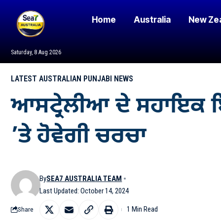
Home
Australia
New Ze
Saturday, 8 Aug 2026
LATEST AUSTRALIAN PUNJABI NEWS
ਆਸਟ੍ਰੇਲੀਆ ਦੇ ਸਹਾਇਕ ਇਮੀਗ੍
’ਤੇ ਹੋਵੇਗੀ ਚਰਚਾ
By
SEA7 AUSTRALIA TEAM
Last Updated: October 14, 2024
1 Min Read
Share