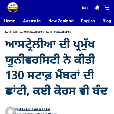
Aa
Home
Australia
New Zealand
English
Blog
LATEST AUSTRALIAN PUNJABI NEWS
LATEST PUNJABI NEWS
ਆਸਟ੍ਰੇਲੀਆ ਦੀ ਪ੍ਰਮੁੱਖ
ਯੂਨੀਵਰਸਿਟੀ ਨੇ ਕੀਤੀ
130 ਸਟਾਫ਼ ਮੈਂਬਰਾਂ ਦੀ
ਛਾਂਟੀ, ਕਈ ਕੋਰਸ ਵੀ ਬੰਦ
By
SEA7 AUSTRALIA TEAM