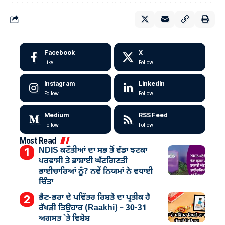
Facebook
X
Like
Follow
Instagram
LinkedIn
Follow
Follow
Medium
RSS Feed
Follow
Follow
Most Read
NDIS ਕਟੌਤੀਆਂ ਦਾ ਸਭ ਤੋਂ ਵੱਡਾ ਝਟਕਾ
ਪਰਵਾਸੀ ਤੇ ਭਾਸ਼ਾਈ ਘੱਟਗਿਣਤੀ
ਭਾਈਚਾਰਿਆਂ ਨੂੰ? ਨਵੇਂ ਨਿਯਮਾਂ ਨੇ ਵਧਾਈ
ਚਿੰਤਾ
ਭੈਣ-ਭਰਾ ਦੇ ਪਵਿੱਤਰ ਰਿਸ਼ਤੇ ਦਾ ਪ੍ਰਤੀਕ ਹੈ
ਰੱਖੜੀ ਤਿਉਹਾਰ (Raakhi) – 30-31
ਅਗਸਤ `ਤੇ ਵਿਸ਼ੇਸ਼