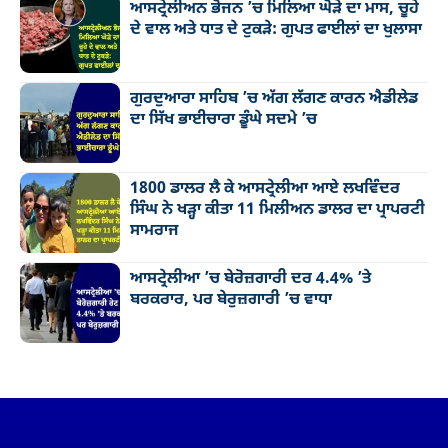
ਆਸਟ੍ਰੇਲੀਅਨ ਭੋਜਨ ’ਚ ਮਿਲਿਆ ਘੋੜੇ ਦਾ ਮਾਸ, ਚੂਹੇ
ਦੇ ਵਾਲ ਅਤੇ ਧਾਤ ਦੇ ਟੁਕੜੇ: ਗੁਪਤ ਫਾਈਲਾਂ ਦਾ ਖੁਲਾਸਾ
ਗੁਰਦੁਆਰਾ ਸਾਹਿਬ ’ਚ ਅੱਗ ਲੱਗਣ ਕਾਰਨ ਐਡੀਲੇਡ
ਦਾ ਸਿੱਖ ਭਾਈਚਾਰਾ ਡੂੰਘੇ ਸਦਮੇ ’ਚ
1800 ਡਾਲਰ ਲੈ ਕੇ ਆਸਟ੍ਰੇਲੀਆ ਆਏ ਲਖਵਿੰਦਰ
ਸਿੰਘ ਨੇ ਖੜ੍ਹਾ ਕੀਤਾ 11 ਮਿਲੀਅਨ ਡਾਲਰ ਦਾ ਪ੍ਰਾਪਰਟੀ
ਸਾਮਰਾਜ
ਆਸਟ੍ਰੇਲੀਆ ’ਚ ਬੇਰੋਜ਼ਗਾਰੀ ਦਰ 4.4% ’ਤੇ
ਬਰਕਰਾਰ, ਪਰ ਬੇਰੁਜ਼ਗਾਰੀ ’ਚ ਵਾਧਾ