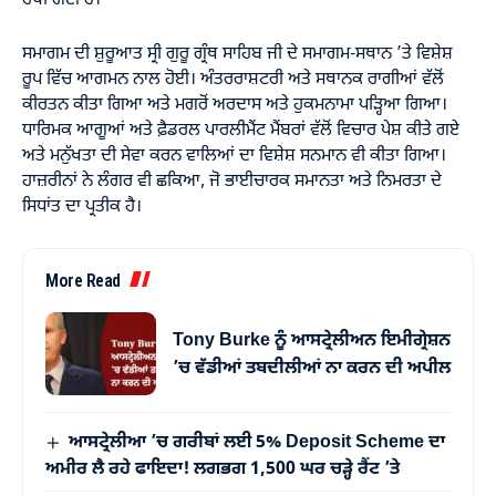
ਰੱਖੀ ਗਈ ਹੈ।
ਸਮਾਗਮ ਦੀ ਸ਼ੁਰੂਆਤ ਸ੍ਰੀ ਗੁਰੂ ਗ੍ਰੰਥ ਸਾਹਿਬ ਜੀ ਦੇ ਸਮਾਗਮ-ਸਥਾਨ ’ਤੇ ਵਿਸ਼ੇਸ਼
ਰੂਪ ਵਿੱਚ ਆਗਮਨ ਨਾਲ ਹੋਈ। ਅੰਤਰਰਾਸ਼ਟਰੀ ਅਤੇ ਸਥਾਨਕ ਰਾਗੀਆਂ ਵੱਲੋਂ
ਕੀਰਤਨ ਕੀਤਾ ਗਿਆ ਅਤੇ ਮਗਰੋਂ ਅਰਦਾਸ ਅਤੇ ਹੁਕਮਨਾਮਾ ਪੜ੍ਹਿਆ ਗਿਆ।
ਧਾਰਿਮਕ ਆਗੂਆਂ ਅਤੇ ਫ਼ੈਡਰਲ ਪਾਰਲੀਮੈਂਟ ਮੈਂਬਰਾਂ ਵੱਲੋਂ ਵਿਚਾਰ ਪੇਸ਼ ਕੀਤੇ ਗਏ
ਅਤੇ ਮਨੁੱਖਤਾ ਦੀ ਸੇਵਾ ਕਰਨ ਵਾਲਿਆਂ ਦਾ ਵਿਸ਼ੇਸ਼ ਸਨਮਾਨ ਵੀ ਕੀਤਾ ਗਿਆ।
ਹਾਜ਼ਰੀਨਾਂ ਨੇ ਲੰਗਰ ਵੀ ਛਕਿਆ, ਜੋ ਭਾਈਚਾਰਕ ਸਮਾਨਤਾ ਅਤੇ ਨਿਮਰਤਾ ਦੇ
ਸਿਧਾਂਤ ਦਾ ਪ੍ਰਤੀਕ ਹੈ।
More Read
Tony Burke ਨੂੰ ਆਸਟ੍ਰੇਲੀਅਨ ਇਮੀਗ੍ਰੇਸ਼ਨ
’ਚ ਵੱਡੀਆਂ ਤਬਦੀਲੀਆਂ ਨਾ ਕਰਨ ਦੀ ਅਪੀਲ
ਆਸਟ੍ਰੇਲੀਆ ’ਚ ਗਰੀਬਾਂ ਲਈ 5% Deposit Scheme ਦਾ
ਅਮੀਰ ਲੈ ਰਹੇ ਫਾਇਦਾ! ਲਗਭਗ 1,500 ਘਰ ਚੜ੍ਹੇ ਰੈਂਟ ’ਤੇ