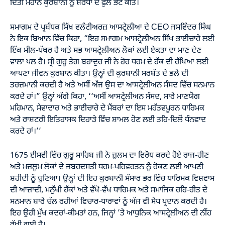
ਦਿੱਤੀ ਮਹਾਨ ਕੁਰਬਾਨੀ ਨੂੰ ਸ਼ਰਧਾ ਦੇ ਫੁੱਲ ਭੇਟ ਕੀਤੇ।
ਸਮਾਗਮ ਦੇ ਪ੍ਰਬੰਧਕ ਸਿੱਖ ਵਲੰਟੀਅਰਜ਼ ਆਸਟ੍ਰੇਲੀਆ ਦੇ CEO ਜਸਵਿੰਦਰ ਸਿੰਘ
ਨੇ ਇਕ ਬਿਆਨ ਵਿੱਚ ਕਿਹਾ, “ਇਹ ਸਮਾਗਮ ਆਸਟ੍ਰੇਲੀਅਨ ਸਿੱਖ ਭਾਈਚਾਰੇ ਲਈ
ਇੱਕ ਮੀਲ-ਪੱਥਰ ਹੈ ਅਤੇ ਸਭ ਆਸਟ੍ਰੇਲੀਅਨ ਲੋਕਾਂ ਲਈ ਏਕਤਾ ਦਾ ਮਾਣ ਦੇਣ
ਵਾਲਾ ਪਲ ਹੈ। ਸ੍ਰੀ ਗੁਰੂ ਤੇਗ ਬਹਾਦੁਰ ਜੀ ਨੇ ਹੋਰ ਧਰਮ ਦੇ ਹੱਕ ਦੀ ਰੱਖਿਆ ਲਈ
ਆਪਣਾ ਜੀਵਨ ਕੁਰਬਾਨ ਕੀਤਾ। ਉਨ੍ਹਾਂ ਦੀ ਕੁਰਬਾਨੀ ਸਰਬੱਤ ਦੇ ਭਲੇ ਦੀ
ਤਰਜ਼ਮਾਨੀ ਕਰਦੀ ਹੈ ਅਤੇ ਅਸੀਂ ਅੱਜ ਉਸ ਦਾ ਆਸਟ੍ਰੇਲੀਅਨ ਸੰਸਦ ਵਿੱਚ ਸਨਮਾਨ
ਕਰਦੇ ਹਾਂ।” ਉਨ੍ਹਾਂ ਅੱਗੇ ਕਿਹਾ, ‘‘ਅਸੀਂ ਆਸਟ੍ਰੇਲੀਅਨ ਸੰਸਦ, ਸਾਰੇ ਮਾਣਯੋਗ
ਮਹਿਮਾਨ, ਸੇਵਾਦਾਰ ਅਤੇ ਭਾਈਚਾਰੇ ਦੇ ਮੈਂਬਰਾਂ ਦਾ ਇਸ ਮਹੱਤਵਪੂਰਨ ਧਾਰਿਮਕ
ਅਤੇ ਰਾਸ਼ਟਰੀ ਇਤਿਹਾਸਕ ਦਿਹਾੜੇ ਵਿੱਚ ਸ਼ਾਮਲ ਹੋਣ ਲਈ ਤਹਿ-ਦਿਲੋਂ ਧੰਨਵਾਦ
ਕਰਦੇ ਹਾਂ।’’
1675 ਈਸਵੀ ਵਿੱਚ ਗੁਰੂ ਸਾਹਿਬ ਜੀ ਨੇ ਜ਼ੁਲਮ ਦਾ ਵਿਰੋਧ ਕਰਦੇ ਹੋਏ ਰਾਜ-ਹੀਣ
ਅਤੇ ਮਜ਼ਲੂਮ ਲੋਕਾਂ ਦੇ ਜ਼ਬਰਦਸਤੀ ਧਰਮ-ਪਰਿਵਰਤਨ ਨੂੰ ਰੋਕਣ ਲਈ ਆਪਣੀ
ਸ਼ਹੀਦੀ ਨੂੰ ਚੁਣਿਆ। ਉਨ੍ਹਾਂ ਦੀ ਇਹ ਕੁਰਬਾਨੀ ਸੰਸਾਰ ਭਰ ਵਿੱਚ ਧਾਰਿਮਕ ਵਿਸ਼ਵਾਸ
ਦੀ ਆਜ਼ਾਦੀ, ਮਨੁੱਖੀ ਹੱਕਾਂ ਅਤੇ ਵੱਖੋ-ਵੱਖ ਧਾਰਿਮਕ ਅਤੇ ਸਮਾਜਿਕ ਰਹਿ-ਰੀਤ ਦੇ
ਸਨਮਾਨ ਬਾਰੇ ਚੱਲ ਰਹੀਆਂ ਵਿਚਾਰ-ਧਾਰਾਵਾਂ ਨੂੰ ਅੱਜ ਵੀ ਸੇਧ ਪ੍ਰਦਾਨ ਕਰਦੀ ਹੈ।
ਇਹ ਉਹੀ ਮੁੱਖ ਕਦਰਾਂ-ਕੀਮਤਾਂ ਹਨ, ਜਿਨ੍ਹਾਂ ’ਤੇ ਆਧੁਨਿਕ ਆਸਟ੍ਰੇਲੀਅਨ ਦੀ ਨੀਂਹ