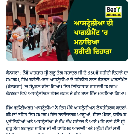
ਕੈਨਬਰਾ : ਨੌਵੇਂ ਪਾਤਸ਼ਾਹ ਸ੍ਰੀ ਗੁਰੂ ਤੇਗ ਬਹਾਦੁਰ ਜੀ ਦੇ 350ਵੇਂ ਸ਼ਹੀਦੀ ਦਿਹਾੜੇ ਦਾ
ਸਮਾਗਮ, ਸਿੱਖ ਵਲੰਟੀਅਰਜ਼ ਆਸਟ੍ਰੇਲੀਆ ਦੇ ਸਹਿਯੋਗ ਨਾਲ ਫੈਡਰਲ ਪਾਰਲੀਮੈਂਟ
(ਕੈਨਬਰਾ) ’ਚ ਸੰਪੂਰਨ ਕੀਤਾ ਗਿਆ। ਇਹ ਇਤਿਹਾਸਕ ਰਾਸ਼ਟਰੀ ਸਮਾਗਮ
ਕੈਨਬਰਾ ਵਿਖੇ ਆਸਟ੍ਰੇਲੀਅਨ ਸੰਸਦ ਭਵਨ ਦੇ ਗੇਟ ਹਾਲ ਵਿੱਚ ਮਨਾਇਆ ਗਿਆ।
ਸਿੱਖ ਵਲੰਟੀਅਰਜ਼ ਆਸਟ੍ਰੇਲੀਆ ਨੇ ਇਸ ਮੌਕੇ ਆਸਟ੍ਰੇਲੀਅਨ ਲੋਕਤੰਤਿਰਕ ਕਦਰਾਂ-
ਕੀਮਤਾਂ ਤਹਿਤ ਇਸ ਸਮਾਗਮ ਵਿੱਚ ਭਾਈਚਾਰਕ ਆਗੂਆਂ, ਸੰਸਦ ਮੈਂਬਰ, ਧਾਰਿਮਕ
ਪ੍ਰਤੀਨਿਧੀਆਂ ਅਤੇ ਆਸਟ੍ਰੇਲੀਆ ਦੇ ਵੱਖ-ਵੱਖ ਸਟੇਟਜ਼ ਤੋਂ ਆਏ ਮਹਿਮਾਨਾਂ ਵੱਲੋਂ ਸ੍ਰੀ
ਗੁਰੂ ਤੇਗ ਬਹਾਦੁਰ ਸਾਹਿਬ ਜੀ ਦੀ ਧਾਰਿਮਕ ਆਜ਼ਾਦੀ ਅਤੇ ਮਨੁੱਖੀ ਹੱਕਾਂ ਲਈ