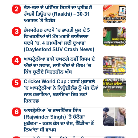
ਭੈਣ-ਭਰਾ ਦੇ ਪਵਿੱਤਰ ਰਿਸ਼ਤੇ ਦਾ ਪ੍ਰਤੀਕ ਹੈ
ਰੱਖੜੀ ਤਿਉਹਾਰ (Raakhi) – 30-31
ਅਗਸਤ `ਤੇ ਵਿਸ਼ੇਸ਼
ਡੇਲਸਫੋਰਡ ਹਾਦਸੇ ’ਚ ਭਾਰਤੀ ਮੂਲ ਦੇ 5
ਵਿਅਕਤੀਆਂ ਦੀ ਮੌਤ ਮਗਰੋਂ ਭਾਈਚਾਰਾ
ਸਦਮੇ ’ਚ, 4 ਜ਼ਖ਼ਮੀਆਂ ਲਈ ਦੁਆਵਾਂ
(Daylesford SUV Crash News)
ਆਸਟ੍ਰੇਲੀਆ ਵਾਲੇ ਚਖਣਗੇ ਨਵੀਂ ਕਿਸਮ ਦੇ
ਅੰਬਾਂ ਦਾ ਸਵਾਦ, ਜਾਣੋ ਅੰਬਾਂ ਦੇ ਮੌਸਮ ’ਚ
ਕਿੰਝ ਚੁਣੀਏ ਬਿਹਤਰੀਨ ਅੰਬ
Cricket World Cup : ਫਸਵੇਂ ਮੁਕਾਬਲੇ
’ਚ ਆਸਟ੍ਰੇਲੀਆ ਨੇ ਨਿਊਜ਼ੀਲੈਂਡ ਨੂੰ ਪੰਜ ਦੌੜਾਂ
ਨਾਲ ਹਰਾਇਆ, ਬਣਾਇਆ ਇਹ ਨਵਾਂ
ਰਿਕਾਰਡ
ਆਸਟ੍ਰੇਲੀਆ `ਚ ਰਾਜਵਿੰਦਰ ਸਿੰਘ
(Rajwinder Singh) `ਤੇ ਚੱਲੇਗਾ
ਮੁੁਕੱਦਮਾ – ਕਤਲ ਕੇਸ ਦਾ ਦੋਸ਼, ਇੰਡੀਆ ਤੋਂ
ਲਿਆਂਦਾ ਸੀ ਵਾਪਸ