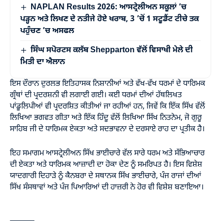
NAPLAN Results 2026: ਆਸਟ੍ਰੇਲੀਅਨ ਸਕੂਲਾਂ ’ਚ
ਪੜ੍ਹਨ ਅਤੇ ਲਿਖਣ ਦੇ ਨਤੀਜੇ ਹੋਏ ਖਰਾਬ, 3 ’ਚੋਂ 1 ਸਟੂਡੈਂਟ ਟੀਚੇ ਤਕ
ਪਹੁੰਚਣ ’ਚ ਅਸਫਲ
ਸਿੰਘ ਸਪੋਰਟਸ ਕਲੱਬ Shepparton ਵੱਲੋਂ ਵਿਸਾਖੀ ਮੇਲੇ ਦੀ
ਮਿਤੀ ਦਾ ਐਲਾਨ
ਇਸ ਦੌਰਾਨ ਦੁਰਲਭ ਇਤਿਹਾਸਕ ਨਿਸ਼ਾਨੀਆਂ ਅਤੇ ਵੱਖ-ਵੱਖ ਧਰਮਾਂ ਦੇ ਧਾਰਿਮਕ
ਗ੍ਰੰਥਾਂ ਦੀ ਪ੍ਰਦਰਸ਼ਨੀ ਵੀ ਲਗਾਈ ਗਈ। ਕਈ ਧਰਮਾਂ ਦੀਆਂ ਹੱਥਲਿਖਤ
ਪਾਂਡੂਲਿਪੀਆਂ ਵੀ ਪ੍ਰਦਰਸ਼ਿਤ ਕੀਤੀਆਂ ਜਾ ਰਹੀਆਂ ਹਨ, ਜਿਵੇਂ ਕਿ ਇੱਕ ਸਿੱਖ ਵੱਲੋਂ
ਲਿਖਿਆ ਭਗਵਤ ਗੀਤਾ ਅਤੇ ਇੱਕ ਹਿੰਦੂ ਵੱਲੋਂ ਲਿਖਿਆ ਸਿੱਖ ਨਿਤਨੇਮ, ਜੋ ਗੁਰੂ
ਸਾਹਿਬ ਜੀ ਦੇ ਧਾਰਿਮਕ ਏਕਤਾ ਅਤੇ ਸਦਭਾਵਨਾ ਦੇ ਦਰਸਾਏ ਰਾਹ ਦਾ ਪ੍ਰਤੀਕ ਹੈ।
ਇਹ ਸਮਾਗਮ ਆਸਟ੍ਰੇਲੀਅਨ ਸਿੱਖ ਭਾਈਚਾਰੇ ਵੱਲ ਸਾਰੇ ਧਰਮ ਅਤੇ ਸੱਭਿਆਚਾਰ
ਦੀ ਏਕਤਾ ਅਤੇ ਧਾਰਿਮਕ ਆਜ਼ਾਦੀ ਦਾ ਹੋਕਾ ਦੇਣ ਨੂੰ ਸਮਰਿਪਤ ਹੈ। ਇਸ ਵਿਸ਼ੇਸ਼
ਯਾਦਗਾਰੀ ਦਿਹਾੜੇ ਨੂੰ ਕੈਨਬਰਾ ਦੇ ਸਥਾਨਕ ਸਿੱਖ ਭਾਈਚਾਰੇ, ਪੰਜ ਰਾਜਾਂ ਦੀਆਂ
ਸਿੱਖ ਸੰਸਥਾਵਾਂ ਅਤੇ ਪੰਜ ਪਿਆਰਿਆਂ ਦੀ ਹਾਜ਼ਰੀ ਨੇ ਹੋਰ ਵੀ ਵਿਸ਼ੇਸ਼ ਬਣਾਇਆ।