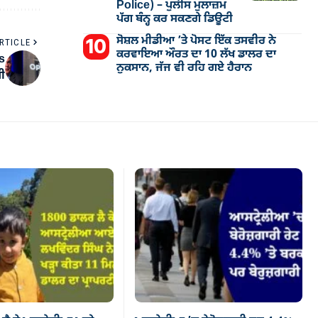
Police) – ਪੁਲੀਸ ਮੁਲਾਜ਼ਮ
ਪੱਗ ਬੰਨ੍ਹ ਕਰ ਸਕਣਗੇ ਡਿਊਟੀ
ਸੋਸ਼ਲ ਮੀਡੀਆ ’ਤੇ ਪੋਸਟ ਇੱਕ ਤਸਵੀਰ ਨੇ
RTICLE
ਕਰਵਾਇਆ ਔਰਤ ਦਾ 10 ਲੱਖ ਡਾਲਰ ਦਾ
us
ਨੁਕਸਾਨ, ਜੱਜ ਵੀ ਰਹਿ ਗਏ ਹੈਰਾਨ
ਸੀ