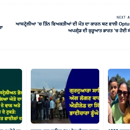
NEXT A
ਆਸਟ੍ਰੇਲੀਆ ’ਚ ਤਿੰਨ ਵਿਅਕਤੀਆਂ ਦੀ ਮੌਤ ਦਾ ਕਾਰਨ ਬਣ ਵਾਲੀ Opt
ਤਾ
ਅਪਗ੍ਰੇਡ ਦੀ ਸ਼ੁਰੂਆਤ ਭਾਰਤ ’ਚ ਹੋਈ 