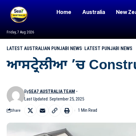
Home
Australia
New Ze
Friday, 7 Aug 2026
LATEST AUSTRALIAN PUNJABI NEWS
LATEST PUNJABI NEWS
ਆਸਟ੍ਰੇਲੀਆ ’ਚ Constr
By
SEA7 AUSTRALIA TEAM
Last Updated: September 25, 2025
1 Min Read
Share