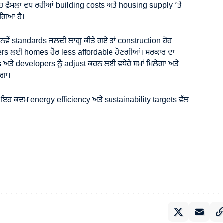
ਹ ਫ਼ੈਸਲਾ ਵਧ ਰਹੀਆਂ building costs ਅਤੇ housing supply ’ਤੇ
 ਗਿਆ ਹੈ।
 ਨਵੇਂ standards ਜਲਦੀ ਲਾਗੂ ਕੀਤੇ ਗਏ ਤਾਂ construction ਹੋਰ
enters ਲਈ homes ਹੋਰ less affordable ਹੋਣਗੀਆਂ। ਸਰਕਾਰ ਦਾ
 ਅਤੇ developers ਨੂੰ adjust ਕਰਨ ਲਈ ਵਧੇਰੇ ਸਮਾਂ ਮਿਲੇਗਾ ਅਤੇ
ੇਗਾ।
 ਕਿ ਇਹ ਕਦਮ energy efficiency ਅਤੇ sustainability targets ਵੱਲ