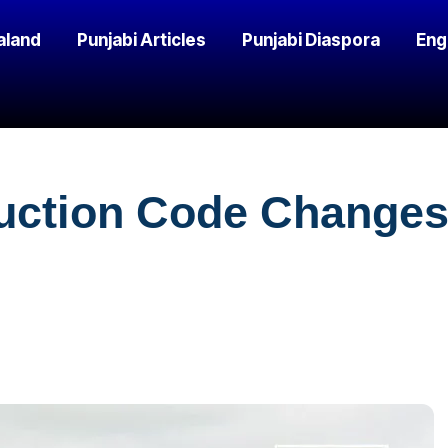
aland
Punjabi Articles
Punjabi Diaspora
Eng
uction Code Changes 