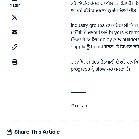
2029 ਤੱਕ ਰੋਕਣ ਦਾ ਐਲਾਨ ਕੀਤਾ ਹੈ। ਇ
SHARE
ਆ ਰਹੇ ਗੰਭੀਰ ਦਬਾਅ ਨੂੰ ਦੇਖਦਿਆਂ ਕੀਤਾ
Industry groups ਦਾ ਕਹਿਣਾ ਸੀ ਕਿ ਜੇ
ਮਹਿੰਗੀ ਹੋ ਜਾਵੇਗੀ ਅਤੇ buyers ਤੇ r
ਮੰਨਣਾ ਹੈ ਕਿ ਇਸ delay ਨਾਲ builders
supply ਨੂੰ boost ਕਰਨ ’ਤੇ ਧਿਆਨ ਰਹ
ਹਾਲਾਂਕਿ, critics ਚੇਤਾਵਨੀ ਦੇ ਰਹੇ ਹਨ
progress ਨੂੰ slow ਕਰ ਸਕਦਾ ਹੈ।
TAGGED:
Share This Article