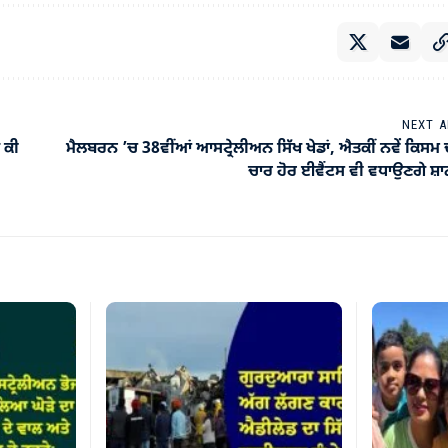
NEXT A
 ਕੀ
ਮੈਲਬਰਨ ’ਚ 38ਵੀਂਆਂ ਆਸਟ੍ਰੇਲੀਅਨ ਸਿੱਖ ਖੇਡਾਂ, ਐਤਕੀਂ ਨਵੇਂ ਕਿਸਮ 
ਚਾਰ ਹੋਰ ਈਵੈਂਟਸ ਵੀ ਵਧਾਉਣਗੇ ਸ਼