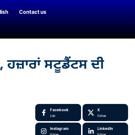
lish
Contact us
ਹਜ਼ਾਰਾਂ ਸਟੂਡੈਂਟਸ ਦੀ
Facebook
X
Like
Follow
Instagram
LinkedIn
Follow
Follow