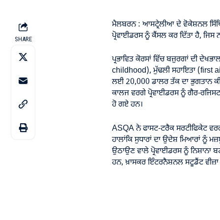
ਮੈਲਬਰਨ : ਆਸਟ੍ਰੇਲੀਆ ਦੇ ਵੋਕੇਸ਼ਨਲ ਸਿ
ਪ੍ਰੋਵਾਈਡਰਸ ਨੂੰ ਕੈਂਸਲ ਕਰ ਦਿੱਤਾ ਹੈ, ਜਿਸ
SHARE
ਪ੍ਰਭਾਵਿਤ ਕੋਰਸਾਂ ਵਿੱਚ ਬਜ਼ੁਰਗਾਂ ਦੀ ਦ
childhood), ਮੁੱਢਲੀ ਸਹਾਇਤਾ (first ai
ਲਈ 20,000 ਡਾਲਰ ਤੱਕ ਦਾ ਭੁਗਤਾਨ ਕੀ
ਕਾਲਜ ਵਰਗੇ ਪ੍ਰੋਵਾਈਡਰਸ ਨੂੰ ਗੈਰ-ਰਜਿਸਟ
ਹੋ ਗਏ ਹਨ।
ASQA ਨੇ ਫਾਸਟ-ਟਰੈਕ ਸਰਟੀਫਿਕੇਟ ਵਰਗੀਆਂ
ਹਾਲਾਂਕਿ ਸੁਧਾਰਾਂ ਦਾ ਉਦੇਸ਼ ਮਿਆਰਾਂ ਨੂੰ
ਉਠਾਉਣ ਵਾਲੇ ਪ੍ਰੋਵਾਈਡਰਸ ਨੂੰ ਨਿਸ਼ਾਨਾ ਬਣ
ਹਨ, ਖ਼ਾਸਕਰ ਇੰਟਰਨੈਸ਼ਨਲ ਸਟੂਡੈਂਟ ਵੀਜ਼ਾ 