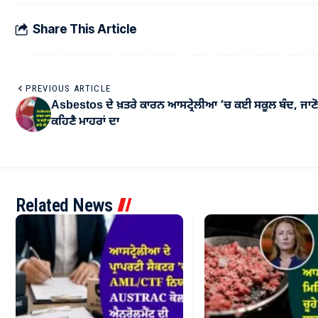
Share This Article
PREVIOUS ARTICLE
Asbestos ਦੇ ਖ਼ਤਰੇ ਕਾਰਨ ਆਸਟ੍ਰੇਲੀਆ ’ਚ ਕਈ ਸਕੂਲ ਬੰਦ, ਜਾਣੋ
ਕਹਿਣੈ ਮਾਹਰਾਂ ਦਾ
Related News