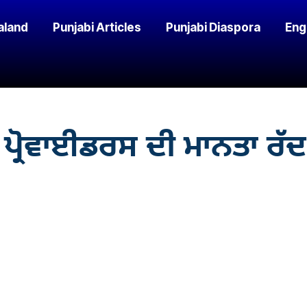
aland
Punjabi Articles
Punjabi Diaspora
Eng
ਰੋਵਾਈਡਰਸ ਦੀ ਮਾਨਤਾ ਰੱਦ, 