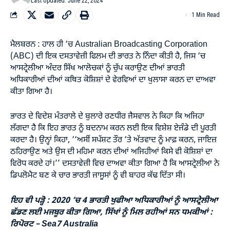
Last Updated: June 22, 2024
1 Min Read
ਮੈਲਬਰਨ : ਹਾਲ ਹੀ ‘ਚ Australian Broadcasting Corporation
(ABC) ਦੀ ਇਕ ਦਸਤਾਵੇਜ਼ੀ ਫਿਲਮ ਦੀ ਭਾਰਤ ਨੇ ਨਿੰਦਾ ਕੀਤੀ ਹੈ, ਜਿਸ ‘ਚ
ਆਸਟ੍ਰੇਲੀਆ ਅੰਦਰ ਸਿੱਖ ਆਲੋਚਕਾਂ ਨੂੰ ਚੁੱਪ ਕਰਾਉਣ ਦੀਆਂ ਭਾਰਤੀ
ਅਧਿਕਾਰੀਆਂ ਦੀਆਂ ਕਥਿਤ ਕੋਸ਼ਿਸ਼ਾਂ ਦੇ ਵੇਰਵਿਆਂ ਦਾ ਖੁਲਾਸਾ ਕਰਨ ਦਾ ਦਾਅਵਾ
ਕੀਤਾ ਗਿਆ ਹੈ।
ਭਾਰਤ ਦੇ ਵਿਦੇਸ਼ ਮੰਤਰਾਲੇ ਦੇ ਬੁਲਾਰੇ ਰਣਧੀਰ ਜੈਸਵਾਲ ਨੇ ਕਿਹਾ ਕਿ ਅਜਿਹਾ
ਲੱਗਦਾ ਹੈ ਕਿ ਇਹ ਭਾਰਤ ਨੂੰ ਬਦਨਾਮ ਕਰਨ ਲਈ ਇਕ ਵਿਸ਼ੇਸ਼ ਏਜੰਡੇ ਦੀ ਪੂਰਤੀ
ਕਰਦਾ ਹੈ। ਉਨ੍ਹਾਂ ਕਿਹਾ, ‘‘ਅਸੀਂ ਸਪੱਸ਼ਟ ਤੌਰ ‘ਤੇ ਅੱਤਵਾਦ ਨੂੰ ਮਾਫ਼ ਕਰਨ, ਜਾਇਜ਼
ਠਹਿਰਾਉਣ ਅਤੇ ਉਸ ਦੀ ਮਹਿਮਾ ਕਰਨ ਦੀਆਂ ਅਜਿਹੀਆਂ ਕਿਸੇ ਵੀ ਕੋਸ਼ਿਸ਼ਾਂ ਦਾ
ਵਿਰੋਧ ਕਰਦੇ ਹਾਂ।’’ ਦਸਤਾਵੇਜ਼ੀ ਵਿਚ ਦਾਅਵਾ ਕੀਤਾ ਗਿਆ ਹੈ ਕਿ ਆਸਟ੍ਰੇਲੀਆ ਨੇ
ਡਿਪਲੋਮੈਟ ਬਣ ਕੇ ਚਾਰ ਭਾਰਤੀ ਜਾਸੂਸਾਂ ਨੂੰ ਵੀ ਬਾਹਰ ਕੱਢ ਦਿੱਤਾ ਸੀ।
ਇਹ ਵੀ ਪੜ੍ਹੋ :
2020 ‘ਚ 4 ਭਾਰਤੀ ਖੁਫੀਆ ਅਧਿਕਾਰੀਆਂ ਨੂੰ ਆਸਟ੍ਰੇਲੀਆ
ਛੱਡਣ ਲਈ ਮਜਬੂਰ ਕੀਤਾ ਗਿਆ, ਸਿੱਖਾਂ ਨੂੰ ਮਿਲ ਰਹੀਆਂ ਸਨ ਧਮਕੀਆਂ :
ਰਿਪੋਰਟ – Sea7 Australia