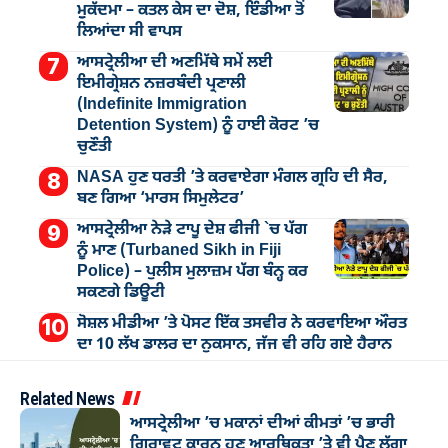
ਮੁੁਕੱਦਮਾ – ਕਤਲ ਕੇਸ ਦਾ ਦੋਸ਼, ਇੰਡੀਆ ਤੋਂ
ਲਿਆਂਦਾ ਸੀ ਵਾਪਸ
ਆਸਟ੍ਰੇਲੀਆ ਦੀ ਅਣਮਿੱਥੇ ਸਮੇਂ ਲਈ
ਇਮੀਗ੍ਰੇਸ਼ਨ ਨਜ਼ਰਬੰਦੀ ਪ੍ਰਣਾਲੀ
(Indefinite Immigration
Detention System) ਨੂੰ ਹਾਈ ਕੋਰਟ ’ਚ
ਚੁਣੌਤੀ
NASA ਹੁਣ ਧਰਤੀ ’ਤੇ ਕਰਵਾਏਗਾ ਮੰਗਲ ਗ੍ਰਹਿ ਦੀ ਸੈਰ,
ਬਣ ਗਿਆ ‘ਮਾਰਸ ਸਿਮੁਲੇਟਰ’
ਆਸਟ੍ਰੇਲੀਆ ਨੇੜੇ ਟਾਪੂ ਦੇਸ਼ ਫੀਜੀ `ਚ ਪੱਗ
ਨੂੰ ਮਾਣ (Turbaned Sikh in Fiji
Police) – ਪੁਲੀਸ ਮੁਲਾਜ਼ਮ ਪੱਗ ਬੰਨ੍ਹ ਕਰ
ਸਕਣਗੇ ਡਿਊਟੀ
ਸੋਸ਼ਲ ਮੀਡੀਆ ’ਤੇ ਪੋਸਟ ਇੱਕ ਤਸਵੀਰ ਨੇ ਕਰਵਾਇਆ ਔਰਤ
ਦਾ 10 ਲੱਖ ਡਾਲਰ ਦਾ ਨੁਕਸਾਨ, ਜੱਜ ਵੀ ਰਹਿ ਗਏ ਹੈਰਾਨ
Related News
ਆਸਟ੍ਰੇਲੀਆ ’ਚ ਮਕਾਨਾਂ ਦੀਆਂ ਕੀਮਤਾਂ ’ਚ ਭਾਰੀ
ਗਿਰਾਵਟ ਕਾਰਨ ਹੁਣ ਆਰਥਿਕਤਾ ’ਤੇ ਵੀ ਪੈਣ ਲੱਗਾ