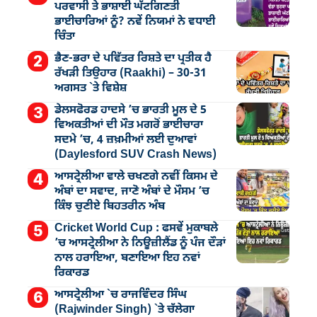
ਪਰਵਾਸੀ ਤੇ ਭਾਸ਼ਾਈ ਘੱਟਗਿਣਤੀ
ਭਾਈਚਾਰਿਆਂ ਨੂੰ? ਨਵੇਂ ਨਿਯਮਾਂ ਨੇ ਵਧਾਈ
ਚਿੰਤਾ
ਭੈਣ-ਭਰਾ ਦੇ ਪਵਿੱਤਰ ਰਿਸ਼ਤੇ ਦਾ ਪ੍ਰਤੀਕ ਹੈ
ਰੱਖੜੀ ਤਿਉਹਾਰ (Raakhi) – 30-31
ਅਗਸਤ `ਤੇ ਵਿਸ਼ੇਸ਼
ਡੇਲਸਫੋਰਡ ਹਾਦਸੇ ’ਚ ਭਾਰਤੀ ਮੂਲ ਦੇ 5
ਵਿਅਕਤੀਆਂ ਦੀ ਮੌਤ ਮਗਰੋਂ ਭਾਈਚਾਰਾ
ਸਦਮੇ ’ਚ, 4 ਜ਼ਖ਼ਮੀਆਂ ਲਈ ਦੁਆਵਾਂ
(Daylesford SUV Crash News)
ਆਸਟ੍ਰੇਲੀਆ ਵਾਲੇ ਚਖਣਗੇ ਨਵੀਂ ਕਿਸਮ ਦੇ
ਅੰਬਾਂ ਦਾ ਸਵਾਦ, ਜਾਣੋ ਅੰਬਾਂ ਦੇ ਮੌਸਮ ’ਚ
ਕਿੰਝ ਚੁਣੀਏ ਬਿਹਤਰੀਨ ਅੰਬ
Cricket World Cup : ਫਸਵੇਂ ਮੁਕਾਬਲੇ
’ਚ ਆਸਟ੍ਰੇਲੀਆ ਨੇ ਨਿਊਜ਼ੀਲੈਂਡ ਨੂੰ ਪੰਜ ਦੌੜਾਂ
ਨਾਲ ਹਰਾਇਆ, ਬਣਾਇਆ ਇਹ ਨਵਾਂ
ਰਿਕਾਰਡ
ਆਸਟ੍ਰੇਲੀਆ `ਚ ਰਾਜਵਿੰਦਰ ਸਿੰਘ
(Rajwinder Singh) `ਤੇ ਚੱਲੇਗਾ