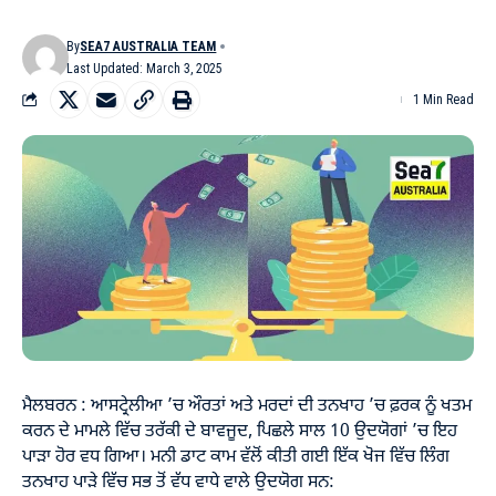
By
SEA7 AUSTRALIA TEAM
Last Updated: March 3, 2025
1 Min Read
ਮੈਲਬਰਨ : ਆਸਟ੍ਰੇਲੀਆ ’ਚ ਔਰਤਾਂ ਅਤੇ ਮਰਦਾਂ ਦੀ ਤਨਖਾਹ ’ਚ ਫ਼ਰਕ ਨੂੰ ਖਤਮ
ਕਰਨ ਦੇ ਮਾਮਲੇ ਵਿੱਚ ਤਰੱਕੀ ਦੇ ਬਾਵਜੂਦ, ਪਿਛਲੇ ਸਾਲ 10 ਉਦਯੋਗਾਂ ’ਚ ਇਹ
ਪਾੜਾ ਹੋਰ ਵਧ ਗਿਆ। ਮਨੀ ਡਾਟ ਕਾਮ ਵੱਲੋਂ ਕੀਤੀ ਗਈ ਇੱਕ ਖੋਜ ਵਿੱਚ ਲਿੰਗ
ਤਨਖਾਹ ਪਾੜੇ ਵਿੱਚ ਸਭ ਤੋਂ ਵੱਧ ਵਾਧੇ ਵਾਲੇ ਉਦਯੋਗ ਸਨ: