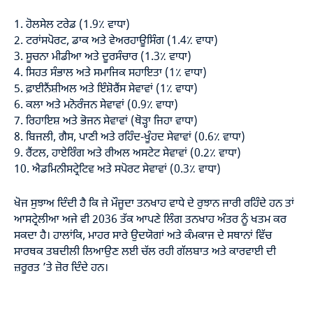
1. ਹੋਲਸੇਲ ਟਰੇਡ (1.9٪ ਵਾਧਾ)
2. ਟਰਾਂਸਪੋਰਟ, ਡਾਕ ਅਤੇ ਵੇਅਰਹਾਊਸਿੰਗ (1.4٪ ਵਾਧਾ)
3. ਸੂਚਨਾ ਮੀਡੀਆ ਅਤੇ ਦੂਰਸੰਚਾਰ (1.3٪ ਵਾਧਾ)
4. ਸਿਹਤ ਸੰਭਾਲ ਅਤੇ ਸਮਾਜਿਕ ਸਹਾਇਤਾ (1٪ ਵਾਧਾ)
5. ਫ਼ਾਈਨੈਂਸ਼ੀਅਲ ਅਤੇ ਇੰਸ਼ੋਰੈਂਸ ਸੇਵਾਵਾਂ (1٪ ਵਾਧਾ)
6. ਕਲਾ ਅਤੇ ਮਨੋਰੰਜਨ ਸੇਵਾਵਾਂ (0.9٪ ਵਾਧਾ)
7. ਰਿਹਾਇਸ਼ ਅਤੇ ਭੋਜਨ ਸੇਵਾਵਾਂ (ਥੋੜ੍ਹਾ ਜਿਹਾ ਵਾਧਾ)
8. ਬਿਜਲੀ, ਗੈਸ, ਪਾਣੀ ਅਤੇ ਰਹਿੰਦ-ਖੂੰਹਦ ਸੇਵਾਵਾਂ (0.6٪ ਵਾਧਾ)
9. ਰੈਂਟਲ, ਹਾਏਰਿੰਗ ਅਤੇ ਰੀਅਲ ਅਸਟੇਟ ਸੇਵਾਵਾਂ (0.2٪ ਵਾਧਾ)
10. ਐਡਮਿਨੀਸਟ੍ਰੇਟਿਵ ਅਤੇ ਸਪੋਰਟ ਸੇਵਾਵਾਂ (0.3٪ ਵਾਧਾ)
ਖੋਜ ਸੁਝਾਅ ਦਿੰਦੀ ਹੈ ਕਿ ਜੇ ਮੌਜੂਦਾ ਤਨਖਾਹ ਵਾਧੇ ਦੇ ਰੁਝਾਨ ਜਾਰੀ ਰਹਿੰਦੇ ਹਨ ਤਾਂ
ਆਸਟ੍ਰੇਲੀਆ ਅਜੇ ਵੀ 2036 ਤੱਕ ਆਪਣੇ ਲਿੰਗ ਤਨਖਾਹ ਅੰਤਰ ਨੂੰ ਖਤਮ ਕਰ
ਸਕਦਾ ਹੈ। ਹਾਲਾਂਕਿ, ਮਾਹਰ ਸਾਰੇ ਉਦਯੋਗਾਂ ਅਤੇ ਕੰਮਕਾਜ ਦੇ ਸਥਾਨਾਂ ਵਿੱਚ
ਸਾਰਥਕ ਤਬਦੀਲੀ ਲਿਆਉਣ ਲਈ ਚੱਲ ਰਹੀ ਗੱਲਬਾਤ ਅਤੇ ਕਾਰਵਾਈ ਦੀ
ਜ਼ਰੂਰਤ ’ਤੇ ਜ਼ੋਰ ਦਿੰਦੇ ਹਨ।