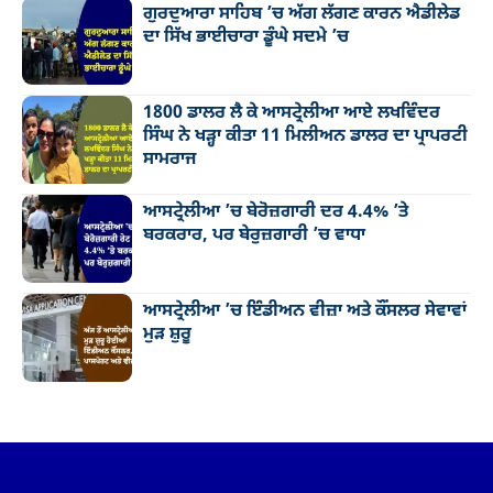
ਗੁਰਦੁਆਰਾ ਸਾਹਿਬ ’ਚ ਅੱਗ ਲੱਗਣ ਕਾਰਨ ਐਡੀਲੇਡ
ਦਾ ਸਿੱਖ ਭਾਈਚਾਰਾ ਡੂੰਘੇ ਸਦਮੇ ’ਚ
1800 ਡਾਲਰ ਲੈ ਕੇ ਆਸਟ੍ਰੇਲੀਆ ਆਏ ਲਖਵਿੰਦਰ
ਸਿੰਘ ਨੇ ਖੜ੍ਹਾ ਕੀਤਾ 11 ਮਿਲੀਅਨ ਡਾਲਰ ਦਾ ਪ੍ਰਾਪਰਟੀ
ਸਾਮਰਾਜ
ਆਸਟ੍ਰੇਲੀਆ ’ਚ ਬੇਰੋਜ਼ਗਾਰੀ ਦਰ 4.4% ’ਤੇ
ਬਰਕਰਾਰ, ਪਰ ਬੇਰੁਜ਼ਗਾਰੀ ’ਚ ਵਾਧਾ
ਆਸਟ੍ਰੇਲੀਆ ’ਚ ਇੰਡੀਅਨ ਵੀਜ਼ਾ ਅਤੇ ਕੌਂਸਲਰ ਸੇਵਾਵਾਂ
ਮੁੜ ਸ਼ੁਰੂ