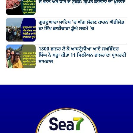
ਦੇ ਵਾਲ ਅਤੇ ਧਾਤ ਦੇ ਟੁਕੜੇ: ਗੁਪਤ ਫਾਈਲਾਂ ਦਾ ਖੁਲਾਸਾ
ਗੁਰਦੁਆਰਾ ਸਾਹਿਬ ’ਚ ਅੱਗ ਲੱਗਣ ਕਾਰਨ ਐਡੀਲੇਡ
ਦਾ ਸਿੱਖ ਭਾਈਚਾਰਾ ਡੂੰਘੇ ਸਦਮੇ ’ਚ
1800 ਡਾਲਰ ਲੈ ਕੇ ਆਸਟ੍ਰੇਲੀਆ ਆਏ ਲਖਵਿੰਦਰ
ਸਿੰਘ ਨੇ ਖੜ੍ਹਾ ਕੀਤਾ 11 ਮਿਲੀਅਨ ਡਾਲਰ ਦਾ ਪ੍ਰਾਪਰਟੀ
ਸਾਮਰਾਜ