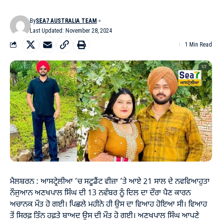
By
SEA7 AUSTRALIA TEAM
Last Updated: November 28, 2024
1 Min Read
ਮੈਲਬਰਨ : ਆਸਟ੍ਰੇਲੀਆ ’ਚ ਸਟੂਡੈਂਟ ਵੀਜ਼ਾ ’ਤੇ ਆਏ 21 ਸਾਲ ਦੇ ਨਵਵਿਆਹੁਤਾ
ਨੌਜੁਆਨ ਅਣਖਪਾਲ ਸਿੰਘ ਦੀ 13 ਨਵੰਬਰ ਨੂੰ ਦਿਲ ਦਾ ਦੌਰਾ ਪੈਣ ਕਾਰਨ
ਅਚਾਨਕ ਮੌਤ ਹੋ ਗਈ। ਪਿਛਲੇ ਮਹੀਨੇ ਹੀ ਉਸ ਦਾ ਵਿਆਹ ਹੋਇਆ ਸੀ। ਵਿਆਹ
ਤੋਂ ਸਿਰਫ਼ ਤਿੰਨ ਹਫ਼ਤੇ ਬਾਅਦ ਉਸ ਦੀ ਮੌਤ ਹੋ ਗਈ। ਅਣਖਪਾਲ ਸਿੰਘ ਆਪਣੇ