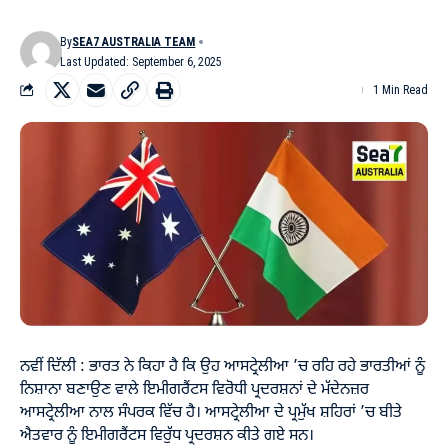
By
SEA7 AUSTRALIA TEAM
Last Updated: September 6, 2025
1 Min Read
ਨਵੀਂ ਦਿੱਲੀ : ਭਾਰਤ ਨੇ ਕਿਹਾ ਹੈ ਕਿ ਉਹ ਆਸਟ੍ਰੇਲੀਆ ’ਚ ਰਹਿ ਰਹੇ ਭਾਰਤੀਆਂ ਨੂੰ
ਨਿਸ਼ਾਨਾ ਬਣਾਉਣ ਵਾਲੇ ਇਮੀਗਰੈਂਟਸ ਵਿਰੋਧੀ ਪ੍ਰਦਰਸ਼ਨਾਂ ਦੇ ਮੱਦੇਨਜ਼ਰ
ਆਸਟ੍ਰੇਲੀਆ ਨਾਲ ਸੰਪਰਕ ਵਿੱਚ ਹੈ। ਆਸਟ੍ਰੇਲੀਆ ਦੇ ਪ੍ਰਮੁੱਖ ਸ਼ਹਿਰਾਂ ’ਚ ਬੀਤੇ
ਐਤਵਾਰ ਨੂੰ ਇਮੀਗਰੈਂਟਸ ਵਿਰੁੱਧ ਪ੍ਰਦਰਸ਼ਨ ਕੀਤੇ ਗਏ ਸਨ।