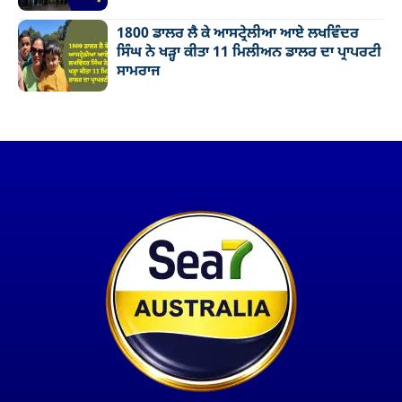
1800 ਡਾਲਰ ਲੈ ਕੇ ਆਸਟ੍ਰੇਲੀਆ ਆਏ ਲਖਵਿੰਦਰ
ਸਿੰਘ ਨੇ ਖੜ੍ਹਾ ਕੀਤਾ 11 ਮਿਲੀਅਨ ਡਾਲਰ ਦਾ ਪ੍ਰਾਪਰਟੀ
ਸਾਮਰਾਜ