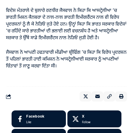
ਵਿਦੇਸ਼ ਮੰਤਰਾਲੇ ਦੇ ਬੁਲਾਰੇ ਰਣਧੀਰ ਜੈਸਵਾਲ ਨੇ ਕਿਹਾ ਕਿ ਆਸਟ੍ਰੇਲੀਆ ‘ਚ
ਭਾਰਤੀ ਮਿਸ਼ਨ ਕੈਨਬਰਾ ਦੇ ਨਾਲ-ਨਾਲ ਭਾਰਤੀ ਇਮੀਗਰੈਂਟਸ ਨਾਲ ਵੀ ਵਿਰੋਧ
ਪ੍ਰਦਰਸ਼ਨਾਂ ਨੂੰ ਲੈ ਕੇ ਨੇੜਿਓਂ ਜੁੜੇ ਹੋਏ ਹਨ। ਉਨ੍ਹਾਂ ਕਿਹਾ ਕਿ ਭਾਰਤ ਸਰਕਾਰ ਵਿਦੇਸ਼ਾਂ
’ਚ ਰਹਿੰਦੇ ਸਾਰੇ ਭਾਰਤੀਆਂ ਦੀ ਭਲਾਈ ਲਈ ਵਚਨਬੱਧ ਹੈ ਅਤੇ ਆਸਟ੍ਰੇਲੀਆ
ਸਰਕਾਰ ਤੇ ਉੱਥੇ ਸਾਡੇ ਇਮੀਗਰੈਂਟਸ ਨਾਲ ਨੇੜਿਓਂ ਜੁੜੀ ਹੋਈ ਹੈ।
ਜੈਸਵਾਲ ਨੇ ਆਪਣੀ ਹਫਤਾਵਾਰੀ ਮੀਡੀਆ ਬ੍ਰੀਫਿੰਗ ’ਚ ਕਿਹਾ ਕਿ ਵਿਰੋਧ ਪ੍ਰਦਰਸ਼ਨ
ਤੋਂ ਪਹਿਲਾਂ ਭਾਰਤੀ ਹਾਈ ਕਮਿਸ਼ਨ ਨੇ ਆਸਟ੍ਰੇਲੀਆਈ ਸਰਕਾਰ ਨੂੰ ਆਪਣੀਆਂ
ਚਿੰਤਾਵਾਂ ਤੋਂ ਜਾਣੂ ਕਰਵਾ ਦਿੱਤਾ ਸੀ।
Facebook
X
Like
Follow