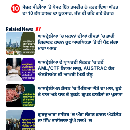
ਸੋਸ਼ਲ ਮੀਡੀਆ ’ਤੇ ਪੋਸਟ ਇੱਕ ਤਸਵੀਰ ਨੇ ਕਰਵਾਇਆ ਔਰਤ
ਦਾ 10 ਲੱਖ ਡਾਲਰ ਦਾ ਨੁਕਸਾਨ, ਜੱਜ ਵੀ ਰਹਿ ਗਏ ਹੈਰਾਨ
Related News
ਆਸਟ੍ਰੇਲੀਆ ’ਚ ਮਕਾਨਾਂ ਦੀਆਂ ਕੀਮਤਾਂ ’ਚ ਭਾਰੀ
ਗਿਰਾਵਟ ਕਾਰਨ ਹੁਣ ਆਰਥਿਕਤਾ ’ਤੇ ਵੀ ਪੈਣ ਲੱਗਾ
ਮਾੜਾ ਅਸਰ
ਆਸਟ੍ਰੇਲੀਆ ਦੇ ਪ੍ਰਾਪਰਟੀ ਸੈਕਟਰ ’ਚ ਨਵੇਂ
AML/CTF ਨਿਯਮ ਲਾਗੂ, AUSTRAC ਕੋਲ
ਐਨਰੋਲਮੈਂਟ ਦੀ ਆਖਰੀ ਮਿਤੀ ਕੱਲ੍ਹ
ਆਸਟ੍ਰੇਲੀਅਨ ਭੋਜਨ ’ਚ ਮਿਲਿਆ ਘੋੜੇ ਦਾ ਮਾਸ, ਚੂਹੇ
ਦੇ ਵਾਲ ਅਤੇ ਧਾਤ ਦੇ ਟੁਕੜੇ: ਗੁਪਤ ਫਾਈਲਾਂ ਦਾ ਖੁਲਾਸਾ
ਗੁਰਦੁਆਰਾ ਸਾਹਿਬ ’ਚ ਅੱਗ ਲੱਗਣ ਕਾਰਨ ਐਡੀਲੇਡ
ਦਾ ਸਿੱਖ ਭਾਈਚਾਰਾ ਡੂੰਘੇ ਸਦਮੇ ’ਚ