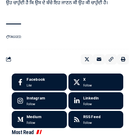
ਉਹ ਚਾਹੁੰਦੀ ਹੈ ਕਿ ਉਸ ਦੇ ਬੱਚੇ ਇਹ ਜਾਣਨ ਕੀ ਉਹ ਕੀ ਚਾਹੁੰਦੀ ਹੈ।
TAGGED:
Facebook
X
Like
Follow
Instagram
LinkedIn
Follow
Follow
Medium
RSS Feed
Follow
Follow
Most Read