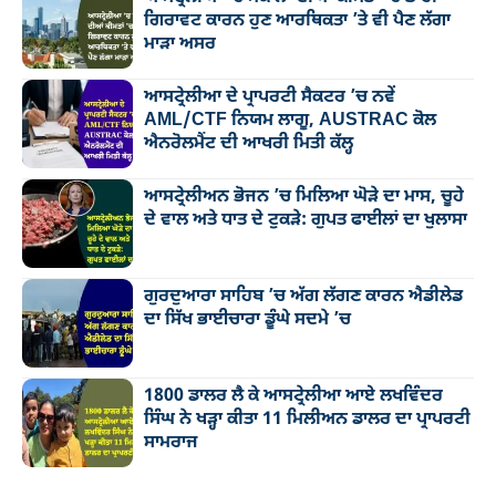
ਗਿਰਾਵਟ ਕਾਰਨ ਹੁਣ ਆਰਥਿਕਤਾ ’ਤੇ ਵੀ ਪੈਣ ਲੱਗਾ
ਮਾੜਾ ਅਸਰ
ਆਸਟ੍ਰੇਲੀਆ ਦੇ ਪ੍ਰਾਪਰਟੀ ਸੈਕਟਰ ’ਚ ਨਵੇਂ
AML/CTF ਨਿਯਮ ਲਾਗੂ, AUSTRAC ਕੋਲ
ਐਨਰੋਲਮੈਂਟ ਦੀ ਆਖਰੀ ਮਿਤੀ ਕੱਲ੍ਹ
ਆਸਟ੍ਰੇਲੀਅਨ ਭੋਜਨ ’ਚ ਮਿਲਿਆ ਘੋੜੇ ਦਾ ਮਾਸ, ਚੂਹੇ
ਦੇ ਵਾਲ ਅਤੇ ਧਾਤ ਦੇ ਟੁਕੜੇ: ਗੁਪਤ ਫਾਈਲਾਂ ਦਾ ਖੁਲਾਸਾ
ਗੁਰਦੁਆਰਾ ਸਾਹਿਬ ’ਚ ਅੱਗ ਲੱਗਣ ਕਾਰਨ ਐਡੀਲੇਡ
ਦਾ ਸਿੱਖ ਭਾਈਚਾਰਾ ਡੂੰਘੇ ਸਦਮੇ ’ਚ
1800 ਡਾਲਰ ਲੈ ਕੇ ਆਸਟ੍ਰੇਲੀਆ ਆਏ ਲਖਵਿੰਦਰ
ਸਿੰਘ ਨੇ ਖੜ੍ਹਾ ਕੀਤਾ 11 ਮਿਲੀਅਨ ਡਾਲਰ ਦਾ ਪ੍ਰਾਪਰਟੀ
ਸਾਮਰਾਜ