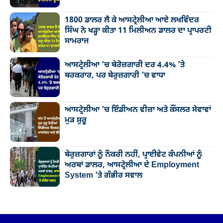
1800 ਡਾਲਰ ਲੈ ਕੇ ਆਸਟ੍ਰੇਲੀਆ ਆਏ ਲਖਵਿੰਦਰ
ਸਿੰਘ ਨੇ ਖੜ੍ਹਾ ਕੀਤਾ 11 ਮਿਲੀਅਨ ਡਾਲਰ ਦਾ ਪ੍ਰਾਪਰਟੀ
ਸਾਮਰਾਜ
ਆਸਟ੍ਰੇਲੀਆ ’ਚ ਬੇਰੋਜ਼ਗਾਰੀ ਦਰ 4.4% ’ਤੇ
ਬਰਕਰਾਰ, ਪਰ ਬੇਰੁਜ਼ਗਾਰੀ ’ਚ ਵਾਧਾ
ਆਸਟ੍ਰੇਲੀਆ ’ਚ ਇੰਡੀਅਨ ਵੀਜ਼ਾ ਅਤੇ ਕੌਂਸਲਰ ਸੇਵਾਵਾਂ
ਮੁੜ ਸ਼ੁਰੂ
ਬੇਰੁਜ਼ਗਾਰਾਂ ਨੂੰ ਨੌਕਰੀ ਨਹੀਂ, ਪ੍ਰਾਈਵੇਟ ਕੰਪਨੀਆਂ ਨੂੰ
ਅਰਬਾਂ ਡਾਲਰ, ਆਸਟ੍ਰੇਲੀਆ ਦੇ Employment
System ’ਤੇ ਗੰਭੀਰ ਸਵਾਲ