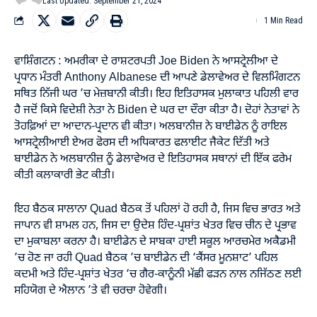
Last Updated: September 21, 2024
1 Min Read
ਵਾਸ਼ਿੰਗਟਨ : ਅਮਰੀਕਾ ਦੇ ਰਾਸ਼ਟਰਪਤੀ Joe Biden ਨੇ ਆਸਟ੍ਰੇਲੀਆ ਦੇ
ਪ੍ਰਧਾਨ ਮੰਤਰੀ Anthony Albanese ਦੀ ਆਪਣੇ ਡੇਲਾਵੇਅਰ ਦੇ ਵਿਲਮਿੰਗਟਨ
ਸਥਿਤ ਨਿੱਜੀ ਘਰ ’ਚ ਮੇਜ਼ਬਾਨੀ ਕੀਤੀ। ਇਹ ਇਤਿਹਾਸਕ ਮੁਲਾਕਾਤ ਪਹਿਲੀ ਵਾਰ
ਹੈ ਜਦੋਂ ਕਿਸੇ ਵਿਦੇਸ਼ੀ ਨੇਤਾ ਨੇ Biden ਦੇ ਘਰ ਦਾ ਦੌਰਾ ਕੀਤਾ ਹੈ। ਦੋਹਾਂ ਨੇਤਾਵਾਂ ਨੇ
ਤੋਹਫ਼ਿਆਂ ਦਾ ਆਦਾਨ-ਪ੍ਰਦਾਨ ਵੀ ਕੀਤਾ। ਅਲਬਾਨੀਜ਼ ਨੇ ਬਾਈਡੇਨ ਨੂੰ ਰਾਇਲ
ਆਸਟ੍ਰੇਲੀਆਈ ਏਅਰ ਫੋਰਸ ਦੀ ਅਧਿਕਾਰਤ ਫਲਾਈਟ ਜੈਕੇਟ ਦਿੱਤੀ ਅਤੇ
ਬਾਈਡੇਨ ਨੇ ਅਲਬਾਨੀਜ਼ ਨੂੰ ਡੇਲਾਵੇਅਰ ਦੇ ਇਤਿਹਾਸਕ ਸਥਾਨਾਂ ਦੀ ਇੱਕ ਫਰੇਮ
ਕੀਤੀ ਕਲਾਕਾਰੀ ਭੇਟ ਕੀਤੀ।
ਇਹ ਬੈਠਕ ਸਾਲਾਨਾ Quad ਬੈਠਕ ਤੋਂ ਪਹਿਲਾਂ ਹੋ ਰਹੀ ਹੈ, ਜਿਸ ਵਿਚ ਭਾਰਤ ਅਤੇ
ਜਾਪਾਨ ਵੀ ਸ਼ਾਮਲ ਹਨ, ਜਿਸ ਦਾ ਉਦੇਸ਼ ਹਿੰਦ-ਪ੍ਰਸ਼ਾਂਤ ਖੇਤਰ ਵਿਚ ਚੀਨ ਦੇ ਪ੍ਰਭਾਵ
ਦਾ ਮੁਕਾਬਲਾ ਕਰਨਾ ਹੈ। ਬਾਈਡੇਨ ਦੇ ਸਾਬਕਾ ਹਾਈ ਸਕੂਲ ਆਰਚਮੇਰ ਅਕੈਡਮੀ
’ਚ ਹੋਣ ਜਾ ਰਹੀ Quad ਬੈਠਕ ’ਚ ਬਾਈਡੇਨ ਦੀ ‘ਕੈਂਸਰ ਮੂਨਸ਼ਾਟ’ ਪਹਿਲ
ਕਦਮੀ ਅਤੇ ਹਿੰਦ-ਪ੍ਰਸ਼ਾਂਤ ਖੇਤਰ ‘ਚ ਗੈਰ-ਕਾਨੂੰਨੀ ਮੱਛੀ ਫੜਨ ਨਾਲ ਨਜਿੱਠਣ ਲਈ
ਸਹਿਯੋਗ ਦੇ ਐਲਾਨ ’ਤੇ ਵੀ ਚਰਚਾ ਹੋਵੇਗੀ।