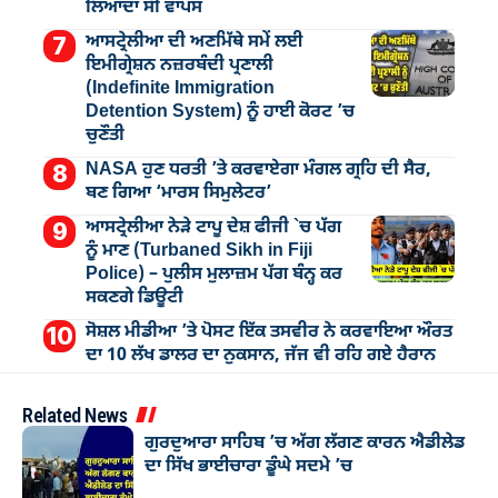
ਲਿਆਂਦਾ ਸੀ ਵਾਪਸ
ਆਸਟ੍ਰੇਲੀਆ ਦੀ ਅਣਮਿੱਥੇ ਸਮੇਂ ਲਈ
ਇਮੀਗ੍ਰੇਸ਼ਨ ਨਜ਼ਰਬੰਦੀ ਪ੍ਰਣਾਲੀ
(Indefinite Immigration
Detention System) ਨੂੰ ਹਾਈ ਕੋਰਟ ’ਚ
ਚੁਣੌਤੀ
NASA ਹੁਣ ਧਰਤੀ ’ਤੇ ਕਰਵਾਏਗਾ ਮੰਗਲ ਗ੍ਰਹਿ ਦੀ ਸੈਰ,
ਬਣ ਗਿਆ ‘ਮਾਰਸ ਸਿਮੁਲੇਟਰ’
ਆਸਟ੍ਰੇਲੀਆ ਨੇੜੇ ਟਾਪੂ ਦੇਸ਼ ਫੀਜੀ `ਚ ਪੱਗ
ਨੂੰ ਮਾਣ (Turbaned Sikh in Fiji
Police) – ਪੁਲੀਸ ਮੁਲਾਜ਼ਮ ਪੱਗ ਬੰਨ੍ਹ ਕਰ
ਸਕਣਗੇ ਡਿਊਟੀ
ਸੋਸ਼ਲ ਮੀਡੀਆ ’ਤੇ ਪੋਸਟ ਇੱਕ ਤਸਵੀਰ ਨੇ ਕਰਵਾਇਆ ਔਰਤ
ਦਾ 10 ਲੱਖ ਡਾਲਰ ਦਾ ਨੁਕਸਾਨ, ਜੱਜ ਵੀ ਰਹਿ ਗਏ ਹੈਰਾਨ
Related News
ਗੁਰਦੁਆਰਾ ਸਾਹਿਬ ’ਚ ਅੱਗ ਲੱਗਣ ਕਾਰਨ ਐਡੀਲੇਡ
ਦਾ ਸਿੱਖ ਭਾਈਚਾਰਾ ਡੂੰਘੇ ਸਦਮੇ ’ਚ