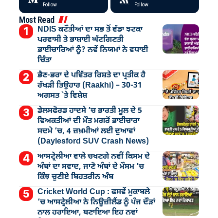
Follow
Follow
Most Read
NDIS ਕਟੌਤੀਆਂ ਦਾ ਸਭ ਤੋਂ ਵੱਡਾ ਝਟਕਾ
ਪਰਵਾਸੀ ਤੇ ਭਾਸ਼ਾਈ ਘੱਟਗਿਣਤੀ
ਭਾਈਚਾਰਿਆਂ ਨੂੰ? ਨਵੇਂ ਨਿਯਮਾਂ ਨੇ ਵਧਾਈ
ਚਿੰਤਾ
ਭੈਣ-ਭਰਾ ਦੇ ਪਵਿੱਤਰ ਰਿਸ਼ਤੇ ਦਾ ਪ੍ਰਤੀਕ ਹੈ
ਰੱਖੜੀ ਤਿਉਹਾਰ (Raakhi) – 30-31
ਅਗਸਤ `ਤੇ ਵਿਸ਼ੇਸ਼
ਡੇਲਸਫੋਰਡ ਹਾਦਸੇ ’ਚ ਭਾਰਤੀ ਮੂਲ ਦੇ 5
ਵਿਅਕਤੀਆਂ ਦੀ ਮੌਤ ਮਗਰੋਂ ਭਾਈਚਾਰਾ
ਸਦਮੇ ’ਚ, 4 ਜ਼ਖ਼ਮੀਆਂ ਲਈ ਦੁਆਵਾਂ
(Daylesford SUV Crash News)
ਆਸਟ੍ਰੇਲੀਆ ਵਾਲੇ ਚਖਣਗੇ ਨਵੀਂ ਕਿਸਮ ਦੇ
ਅੰਬਾਂ ਦਾ ਸਵਾਦ, ਜਾਣੋ ਅੰਬਾਂ ਦੇ ਮੌਸਮ ’ਚ
ਕਿੰਝ ਚੁਣੀਏ ਬਿਹਤਰੀਨ ਅੰਬ
Cricket World Cup : ਫਸਵੇਂ ਮੁਕਾਬਲੇ
’ਚ ਆਸਟ੍ਰੇਲੀਆ ਨੇ ਨਿਊਜ਼ੀਲੈਂਡ ਨੂੰ ਪੰਜ ਦੌੜਾਂ
ਨਾਲ ਹਰਾਇਆ, ਬਣਾਇਆ ਇਹ ਨਵਾਂ