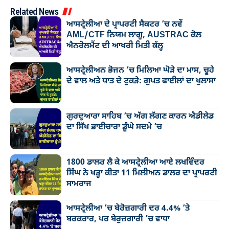
Related News
ਆਸਟ੍ਰੇਲੀਆ ਦੇ ਪ੍ਰਾਪਰਟੀ ਸੈਕਟਰ ’ਚ ਨਵੇਂ
AML/CTF ਨਿਯਮ ਲਾਗੂ, AUSTRAC ਕੋਲ
ਐਨਰੋਲਮੈਂਟ ਦੀ ਆਖਰੀ ਮਿਤੀ ਕੱਲ੍ਹ
ਆਸਟ੍ਰੇਲੀਅਨ ਭੋਜਨ ’ਚ ਮਿਲਿਆ ਘੋੜੇ ਦਾ ਮਾਸ, ਚੂਹੇ
ਦੇ ਵਾਲ ਅਤੇ ਧਾਤ ਦੇ ਟੁਕੜੇ: ਗੁਪਤ ਫਾਈਲਾਂ ਦਾ ਖੁਲਾਸਾ
ਗੁਰਦੁਆਰਾ ਸਾਹਿਬ ’ਚ ਅੱਗ ਲੱਗਣ ਕਾਰਨ ਐਡੀਲੇਡ
ਦਾ ਸਿੱਖ ਭਾਈਚਾਰਾ ਡੂੰਘੇ ਸਦਮੇ ’ਚ
1800 ਡਾਲਰ ਲੈ ਕੇ ਆਸਟ੍ਰੇਲੀਆ ਆਏ ਲਖਵਿੰਦਰ
ਸਿੰਘ ਨੇ ਖੜ੍ਹਾ ਕੀਤਾ 11 ਮਿਲੀਅਨ ਡਾਲਰ ਦਾ ਪ੍ਰਾਪਰਟੀ
ਸਾਮਰਾਜ
ਆਸਟ੍ਰੇਲੀਆ ’ਚ ਬੇਰੋਜ਼ਗਾਰੀ ਦਰ 4.4% ’ਤੇ
ਬਰਕਰਾਰ, ਪਰ ਬੇਰੁਜ਼ਗਾਰੀ ’ਚ ਵਾਧਾ