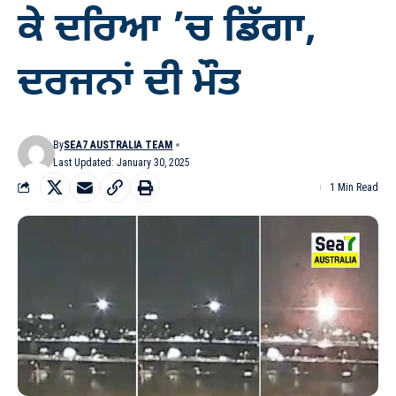
ਕੇ ਦਰਿਆ ’ਚ ਡਿੱਗਾ,
ਦਰਜਨਾਂ ਦੀ ਮੌਤ
By
SEA7 AUSTRALIA TEAM
Last Updated: January 30, 2025
1 Min Read