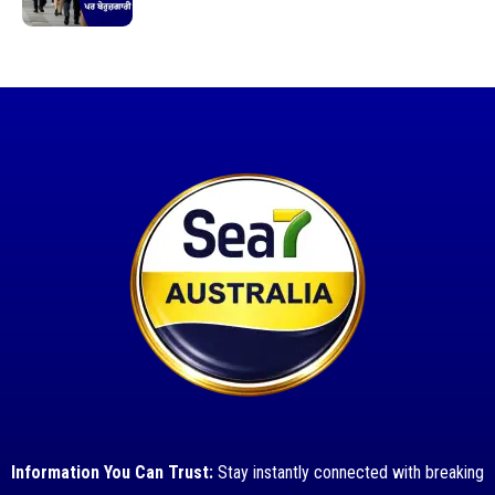
Information You Can Trust:
Stay instantly connected with breaking