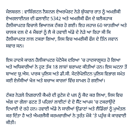
ਮੈਲਬਰਨ : ਵਾਸ਼ਿੰਗਟਨ ਨੈਸ਼ਨਲ ਏਅਰਪੋਰਟ ਨੇੜੇ ਬੁੱਧਵਾਰ ਰਾਤ ਨੂੰ ਅਮਰੀਕੀ
ਏਅਰਲਾਈਨਜ਼ ਦੀ ਫਲਾਈਟ 5342 ਅਤੇ ਅਮਰੀਕੀ ਫੌਜ ਦੇ ਬਲੈਕਹਾਕ
ਹੈਲੀਕਾਪਟਰ ਵਿਚਾਲੇ ਭਿਆਨਕ ਟੱਕਰ ਹੋ ਗਈ। ਇਹ ਜਹਾਜ਼ 60 ਯਾਤਰੀਆਂ ਅਤੇ
ਚਾਲਕ ਦਲ ਦੇ 4 ਮੈਂਬਰਾਂ ਨੂੰ ਲੈ ਕੇ ਹਵਾਈ ਅੱਡੇ ਦੇ ਨੇੜੇ ਆ ਰਿਹਾ ਸੀ ਕਿ
ਹੈਲੀਕਾਪਟਰ ਨਾਲ ਟਕਰਾ ਗਿਆ, ਜਿਸ ਵਿਚ ਅਮਰੀਕੀ ਫੌਜ ਦੇ ਤਿੰਨ ਜਵਾਨ
ਸਵਾਰ ਸਨ।
ਇਸ ਹਾਦਸੇ ਕਾਰਨ ਹੈਲੀਕਾਪਟਰ ਪੋਟੋਮੈਕ ਦਰਿਆ ’ਚ ਹਾਦਸਾਗ੍ਰਸਤ ਹੋ ਗਿਆ
ਅਤੇ ਅਧਿਕਾਰੀਆਂ ਨੇ ਹੁਣ ਤੱਕ 18 ਲਾਸ਼ਾਂ ਬਰਾਮਦ ਕੀਤੀਆਂ ਹਨ। ਇਸ ਘਟਨਾ ਤੋਂ
ਬਾਅਦ ਯੂ.ਐਸ. ਪਾਰਕ ਪੁਲਿਸ ਅਤੇ ਡੀ.ਸੀ. ਮੈਟਰੋਪੋਲੀਟਨ ਪੁਲਿਸ ਵਿਭਾਗ ਸਮੇਤ
ਕਈ ਏਜੰਸੀਆਂ ਖੋਜ ਅਤੇ ਬਚਾਅ ਕਾਰਜਾਂ ਵਿੱਚ ਸ਼ਾਮਲ ਹੋ ਗਈਆਂ।
ਟੱਕਰ ਨੇੜਲੇ ਨਿਗਰਾਨੀ ਕੈਮਰੇ ਦੀ ਫੁਟੇਜ ਦੇ ਪਲ ਨੂੰ ਕੈਦ ਕਰ ਲਿਆ, ਜਿਸ ਵਿਚ
ਅੱਗ ਦਾ ਗੋਲਾ ਫਟਣ ਤੋਂ ਪਹਿਲਾਂ ਲਾਈਟਾਂ ਦੇ ਦੋ ਸੈੱਟ ਆਪਸ ’ਚ ਟਕਰਾਉਂਦੇ
ਦਿਖਾਈ ਦੇ ਰਹੇ ਹਨ। ਹਵਾਈ ਅੱਡੇ ਨੇ ਸਾਰੀਆਂ ਉਡਾਣਾਂ ਅਤੇ ਲੈਂਡਿੰਗਾਂ ਨੂੰ ਮੁਅੱਤਲ
ਕਰ ਦਿੱਤਾ ਹੈ ਅਤੇ ਐਮਰਜੈਂਸੀ ਕਰਮਚਾਰੀਆਂ ਨੇ ਤੁਰੰਤ ਮੌਕੇ ’ਤੇ ਪਹੁੰਚ ਕੇ ਕਾਰਵਾਈ
ਕੀਤੀ।