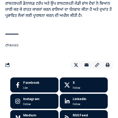
ਰਾਸ਼ਟਰਪਤੀ ਡੋਨਾਲਡ ਟਰੰਪ ਅਤੇ ਉਪ ਰਾਸ਼ਟਰਪਤੀ ਜੇਡੀ ਵਾਂਸ ਦੋਵਾਂ ਨੇ ਬਿਆਨ
ਜਾਰੀ ਕਰ ਕੇ ਰਾਹਤ ਕਾਰਜਾਂ ਕਰਨ ਵਾਲਿਆਂ ਦਾ ਧੰਨਵਾਦ ਕੀਤਾ ਹੈ ਅਤੇ ਦੁਖਾਂਤ ਤੋਂ
ਪ੍ਰਭਾਵਿਤ ਲੋਕਾਂ ਲਈ ਪ੍ਰਾਰਥਨਾ ਕਰਨ ਦੀ ਅਪੀਲ ਕੀਤੀ ਹੈ।
TAGGED:
Facebook
X
Like
Follow
Instagram
LinkedIn
Follow
Follow
Medium
RSS Feed