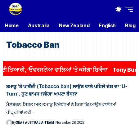
Home
Australia
New Zealand
English
Blog
Tobacco Ban
 ਤਿਆਰੀ, ‘ਓਵਰਸਟੇਅ’ ਵਾਲਿਆਂ ’ਤੇ ਕਸੇਗਾ ਸ਼ਿਕੰਜਾ
Tony Burke ਨੂ
ਤਮਾਕੂ ’ਤੇ ਪਾਬੰਦੀ (Tobacco ban) ਲਾਉਣ ਵਾਲੇ ਪਹਿਲੇ ਦੇਸ਼ ਦਾ ‘U-
Turn’, ਹੁਣ ਵਾਪਸ ਲਵੇਗਾ ਅਪਣਾ ਫੈਸਲਾ
ਮੈਲਬਰਨ: ਸਿਹਤ ਅਤੇ ਤਮਾਕੂ ਵਿਰੋਧੀਆਂ ਨੇ ਕਿਹਾ ਕਿ ਆਉਣ ਵਾਲੀਆਂ
ਪੀੜ੍ਹੀਆਂ ਲਈ…
By
SEA7 AUSTRALIA TEAM
November 28, 2023