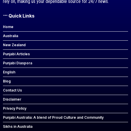
rely on, making us your dependable source for 24/7 news.
Quick Links
Home
Australia
New Zealand
Punjabi Articles
Punjabi Diaspora
English
Blog
Contact Us
Disclaimer
Privacy Policy
Punjabi Australia: A blend of Proud Culture and Community
Sikhs in Australia