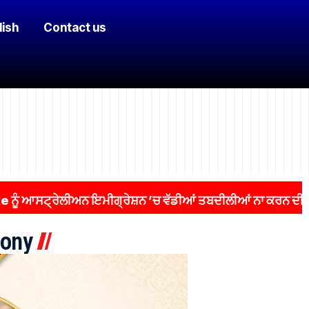
lish
Contact us
ਆਸਟ੍ਰੇਲੀਅਨ ਇਮੀਗ੍ਰੇਸ਼ਨ ’ਚ ਵੱਡੀਆਂ ਤਬਦੀਲੀਆਂ ਨਾ ਕਰਨ ਦੀ ਅਪੀਲ
ony