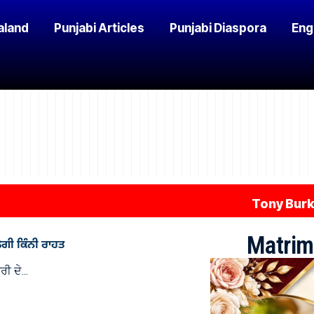
aland
Punjabi Articles
Punjabi Diaspora
Eng
Tony Burke ਨੂੰ 
Matrim
ਿਲੇਗੀ ਕਿੰਨੀ ਰਾਹਤ
ਰੀ ਦੇ…