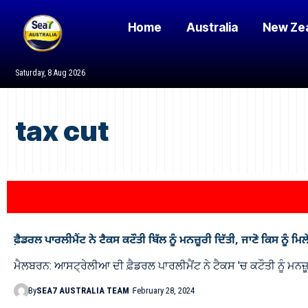
Home
Australia
New Ze
Saturday, 8 Aug 2026
tax cut
ਫ਼ੈਡਰਲ ਪਾਰਲੀਮੈਂਟ ਨੇ ਟੈਕਸ ਕਟੌਤੀ ਬਿੱਲ ਨੂੰ ਮਨਜ਼ੂਰੀ ਦਿੱਤੀ, ਜਾਣੋ ਕਿਸ ਨੂੰ ਮ
ਮੈਲਬਰਨ: ਆਸਟ੍ਰੇਲੀਆ ਦੀ ਫ਼ੈਡਰਲ ਪਾਰਲੀਮੈਂਟ ਨੇ ਟੈਕਸ 'ਚ ਕਟੌਤੀ ਨੂੰ ਮਨਜ਼ੂ
By
SEA7 AUSTRALIA TEAM
February 28, 2024