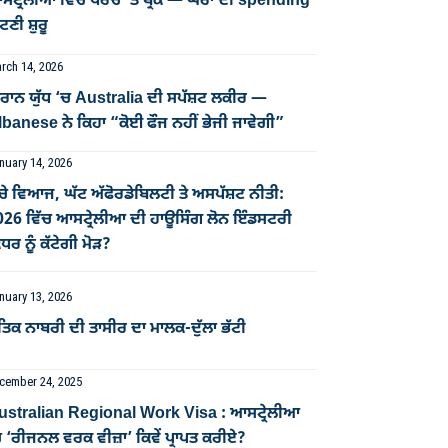
ਟ੍ਰੇਲੀਆ ਵਿੱਚ ਖਰਚੇ ’ਤੇ ਬ੍ਰੇਕ — ਘਰਾਂ ਦੀ spending
ਣੀ ਸ਼ੁਰੂ
rch 14, 2026
ਰਾਨ ਯੁੱਧ ‘ਚ Australia ਦੀ ਸਪੱਸ਼ਟ ਲਕੀਰ —
banese ਨੇ ਕਿਹਾ “ਕੋਈ ਫੌਜ ਨਹੀਂ ਭੇਜੀ ਜਾਵੇਗੀ”
nuary 14, 2026
ਚੇ ਵਿਆਜ, ਘੱਟ ਅੱਫੋਰਡੇਬਿਲਟੀ ਤੇ ਅਸਪੱਸ਼ਟ ਨੀਤੀ:
026 ਵਿੱਚ ਆਸਟ੍ਰੇਲੀਆ ਦੀ ਹਾਊਸਿੰਗ ਲੋਨ ਇੰਡਸਟਰੀ
ਧਰ ਨੂੰ ਕੱਟੇਗੀ ਮੋੜ?
nuary 13, 2026
ਤਿਕ ਨਾਬਰੀ ਦੀ ਤਾਸੀਰ ਦਾ ਮਾਲਕ-ਦੁੱਲਾ ਭੱਟੀ
cember 24, 2025
ustralian Regional Work Visa : ਆਸਟ੍ਰੇਲੀਆ
 ‘ਰੀਜਨਲ ਵਰਕ ਵੀਜ਼ਾ’ ਕਿਵੇਂ ਪ੍ਰਾਪਤ ਕਰੀਏ?