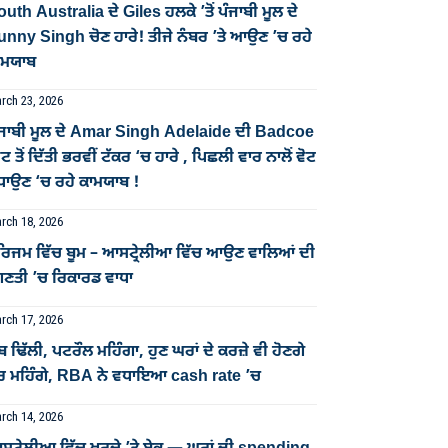
uth Australia ਦੇ Giles ਹਲਕੇ ’ਤੋਂ ਪੰਜਾਬੀ ਮੂਲ ਦੇ
unny Singh ਚੋਣ ਹਾਰੇ! ਤੀਜੇ ਨੰਬਰ ’ਤੇ ਆਉਣ ’ਚ ਰਹੇ
ਾਮਯਾਬ
rch 23, 2026
ੰਜਾਬੀ ਮੂਲ ਦੇ Amar Singh Adelaide ਦੀ Badcoe
ਟ ਤੋਂ ਦਿੱਤੀ ਭਰਵੀਂ ਟੱਕਰ ‘ਚ ਹਾਰੇ , ਪਿਛਲੀ ਵਾਰ ਨਾਲੋਂ ਵੋਟ
ਧਾਉਣ ‘ਚ ਰਹੇ ਕਾਮਯਾਬ !
rch 18, 2026
ੂਰਿਜਮ ਵਿੱਚ ਬੂਮ – ਆਸਟ੍ਰੇਲੀਆ ਵਿੱਚ ਆਉਣ ਵਾਲਿਆਂ ਦੀ
ਿਣਤੀ ’ਚ ਰਿਕਾਰਡ ਵਾਧਾ
rch 17, 2026
ਬ ਢਿੱਲੀ, ਪਟਰੌਲ ਮਹਿੰਗਾ, ਹੁਣ ਘਰਾਂ ਦੇ ਕਰਜ਼ੇ ਵੀ ਹੋਣਗੇ
ੋਰ ਮਹਿੰਗੇ, RBA ਨੇ ਵਧਾਇਆ cash rate ’ਚ
rch 14, 2026