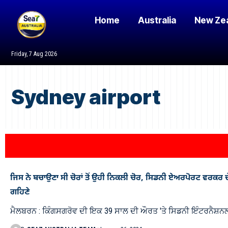
Home
Australia
New Ze
Friday, 7 Aug 2026
Sydney airport
ਜਿਸ ਨੇ ਬਚਾਉਣਾ ਸੀ ਚੋਰਾਂ ਤੋਂ ਉਹੀ ਨਿਕਲੀ ਚੋਰ, ਸਿਡਨੀ ਏਅਰਪੋਰਟ ਵਰਕਰ ਦੇ ਘ
ਗਹਿਣੇ
ਮੈਲਬਰਨ : ਕਿੰਗਸਗਰੋਵ ਦੀ ਇਕ 39 ਸਾਲ ਦੀ ਔਰਤ 'ਤੇ ਸਿਡਨੀ ਇੰਟਰਨੈਸ਼ਨ