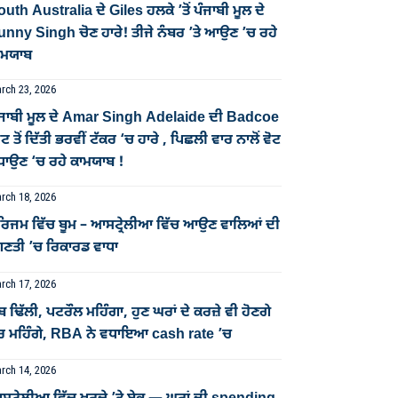
uth Australia ਦੇ Giles ਹਲਕੇ ’ਤੋਂ ਪੰਜਾਬੀ ਮੂਲ ਦੇ
unny Singh ਚੋਣ ਹਾਰੇ! ਤੀਜੇ ਨੰਬਰ ’ਤੇ ਆਉਣ ’ਚ ਰਹੇ
ਾਮਯਾਬ
rch 23, 2026
ੰਜਾਬੀ ਮੂਲ ਦੇ Amar Singh Adelaide ਦੀ Badcoe
ਟ ਤੋਂ ਦਿੱਤੀ ਭਰਵੀਂ ਟੱਕਰ ‘ਚ ਹਾਰੇ , ਪਿਛਲੀ ਵਾਰ ਨਾਲੋਂ ਵੋਟ
ਧਾਉਣ ‘ਚ ਰਹੇ ਕਾਮਯਾਬ !
rch 18, 2026
ੂਰਿਜਮ ਵਿੱਚ ਬੂਮ – ਆਸਟ੍ਰੇਲੀਆ ਵਿੱਚ ਆਉਣ ਵਾਲਿਆਂ ਦੀ
ਿਣਤੀ ’ਚ ਰਿਕਾਰਡ ਵਾਧਾ
rch 17, 2026
ਬ ਢਿੱਲੀ, ਪਟਰੌਲ ਮਹਿੰਗਾ, ਹੁਣ ਘਰਾਂ ਦੇ ਕਰਜ਼ੇ ਵੀ ਹੋਣਗੇ
ੋਰ ਮਹਿੰਗੇ, RBA ਨੇ ਵਧਾਇਆ cash rate ’ਚ
rch 14, 2026