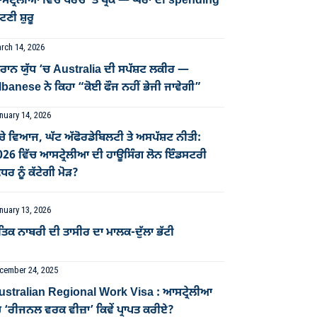
ਟ੍ਰੇਲੀਆ ਵਿੱਚ ਖਰਚੇ ’ਤੇ ਬ੍ਰੇਕ — ਘਰਾਂ ਦੀ spending
ਣੀ ਸ਼ੁਰੂ
rch 14, 2026
ਰਾਨ ਯੁੱਧ ‘ਚ Australia ਦੀ ਸਪੱਸ਼ਟ ਲਕੀਰ —
banese ਨੇ ਕਿਹਾ “ਕੋਈ ਫੌਜ ਨਹੀਂ ਭੇਜੀ ਜਾਵੇਗੀ”
nuary 14, 2026
ਚੇ ਵਿਆਜ, ਘੱਟ ਅੱਫੋਰਡੇਬਿਲਟੀ ਤੇ ਅਸਪੱਸ਼ਟ ਨੀਤੀ:
026 ਵਿੱਚ ਆਸਟ੍ਰੇਲੀਆ ਦੀ ਹਾਊਸਿੰਗ ਲੋਨ ਇੰਡਸਟਰੀ
ਧਰ ਨੂੰ ਕੱਟੇਗੀ ਮੋੜ?
nuary 13, 2026
ਤਿਕ ਨਾਬਰੀ ਦੀ ਤਾਸੀਰ ਦਾ ਮਾਲਕ-ਦੁੱਲਾ ਭੱਟੀ
cember 24, 2025
ustralian Regional Work Visa : ਆਸਟ੍ਰੇਲੀਆ
 ‘ਰੀਜਨਲ ਵਰਕ ਵੀਜ਼ਾ’ ਕਿਵੇਂ ਪ੍ਰਾਪਤ ਕਰੀਏ?