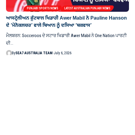
PUNJABI SPORTS NEWS
LATEST AUSTRALIAN PUNJABI NEWS
ਆਸਟ੍ਰੇਲੀਅਨ ਫ਼ੁੱਟਬਾਲ ਖਿਡਾਰੀ Awer Mabil ਨੇ Pauline Hanson
ਦੇ ‘ਮੋਨੋਕਲਚਰ’ ਵਾਲੇ ਬਿਆਨ ਨੂੰ ਦਸਿਆ ‘ਬਕਵਾਸ’
ਮੈਲਬਰਨ: Socceroos ਦੇ ਸਟਾਰ ਖਿਡਾਰੀ Awer Mabil ਨੇ One Nation ਪਾਰਟੀ
ਦੀ…
By
SEA7 AUSTRALIA TEAM
July 6, 2026