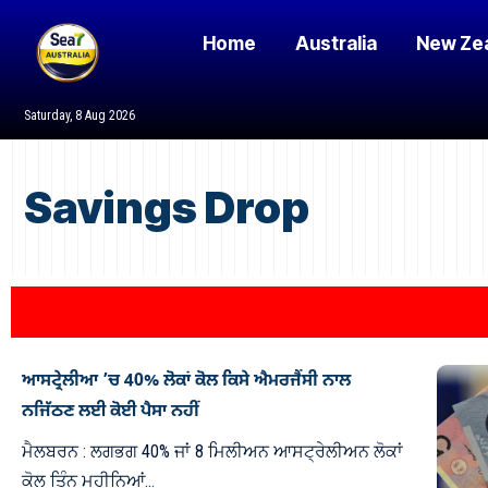
Home
Australia
New Ze
Saturday, 8 Aug 2026
Savings Drop
ਆਸਟ੍ਰੇਲੀਆ ’ਚ 40% ਲੋਕਾਂ ਕੋਲ ਕਿਸੇ ਐਮਰਜੈਂਸੀ ਨਾਲ
ਨਜਿੱਠਣ ਲਈ ਕੋਈ ਪੈਸਾ ਨਹੀਂ
ਮੈਲਬਰਨ : ਲਗਭਗ 40% ਜਾਂ 8 ਮਿਲੀਅਨ ਆਸਟ੍ਰੇਲੀਅਨ ਲੋਕਾਂ
ਕੋਲ ਤਿੰਨ ਮਹੀਨਿਆਂ…