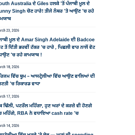
uth Australia ਦੇ Giles ਹਲਕੇ ’ਤੋਂ ਪੰਜਾਬੀ ਮੂਲ ਦੇ
unny Singh ਚੋਣ ਹਾਰੇ! ਤੀਜੇ ਨੰਬਰ ’ਤੇ ਆਉਣ ’ਚ ਰਹੇ
ਾਮਯਾਬ
rch 23, 2026
ੰਜਾਬੀ ਮੂਲ ਦੇ Amar Singh Adelaide ਦੀ Badcoe
ਟ ਤੋਂ ਦਿੱਤੀ ਭਰਵੀਂ ਟੱਕਰ ‘ਚ ਹਾਰੇ , ਪਿਛਲੀ ਵਾਰ ਨਾਲੋਂ ਵੋਟ
ਧਾਉਣ ‘ਚ ਰਹੇ ਕਾਮਯਾਬ !
rch 18, 2026
ੂਰਿਜਮ ਵਿੱਚ ਬੂਮ – ਆਸਟ੍ਰੇਲੀਆ ਵਿੱਚ ਆਉਣ ਵਾਲਿਆਂ ਦੀ
ਿਣਤੀ ’ਚ ਰਿਕਾਰਡ ਵਾਧਾ
rch 17, 2026
ਬ ਢਿੱਲੀ, ਪਟਰੌਲ ਮਹਿੰਗਾ, ਹੁਣ ਘਰਾਂ ਦੇ ਕਰਜ਼ੇ ਵੀ ਹੋਣਗੇ
ੋਰ ਮਹਿੰਗੇ, RBA ਨੇ ਵਧਾਇਆ cash rate ’ਚ
rch 14, 2026