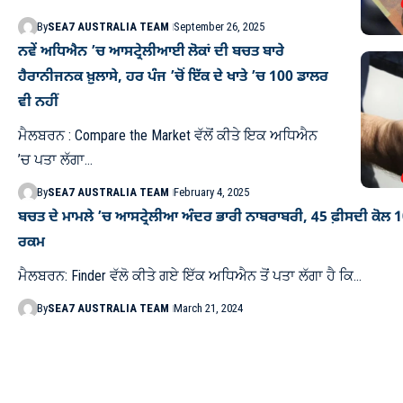
By
SEA7 AUSTRALIA TEAM
September 26, 2025
ਨਵੇਂ ਅਧਿਐਨ ’ਚ ਆਸਟ੍ਰੇਲੀਆਈ ਲੋਕਾਂ ਦੀ ਬਚਤ ਬਾਰੇ
ਹੈਰਾਨੀਜਨਕ ਖ਼ੁਲਾਸੇ, ਹਰ ਪੰਜ ’ਚੋਂ ਇੱਕ ਦੇ ਖਾਤੇ ’ਚ 100 ਡਾਲਰ
ਵੀ ਨਹੀਂ
ਮੈਲਬਰਨ : Compare the Market ਵੱਲੋਂ ਕੀਤੇ ਇਕ ਅਧਿਐਨ
’ਚ ਪਤਾ ਲੱਗਾ…
By
SEA7 AUSTRALIA TEAM
February 4, 2025
ਬਚਤ ਦੇ ਮਾਮਲੇ ’ਚ ਆਸਟ੍ਰੇਲੀਆ ਅੰਦਰ ਭਾਰੀ ਨਾਬਰਾਬਰੀ, 45 ਫ਼ੀਸਦੀ ਕੋਲ 10
ਰਕਮ
ਮੈਲਬਰਨ: Finder ਵੱਲੋ ਕੀਤੇ ਗਏ ਇੱਕ ਅਧਿਐਨ ਤੋਂ ਪਤਾ ਲੱਗਾ ਹੈ ਕਿ…
By
SEA7 AUSTRALIA TEAM
March 21, 2024