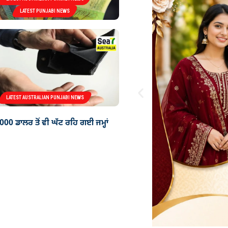
LATEST PUNJABI NEWS
LATEST AUSTRALIAN PUNJABI NEWS
00 ਡਾਲਰ ਤੋਂ ਵੀ ਘੱਟ ਰਹਿ ਗਈ ਜਮ੍ਹਾਂ