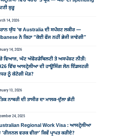
ਟ੍ਰੇਲੀਆ ਵਿੱਚ ਖਰਚੇ ’ਤੇ ਬ੍ਰੇਕ — ਘਰਾਂ ਦੀ spending
ਣੀ ਸ਼ੁਰੂ
rch 14, 2026
ਰਾਨ ਯੁੱਧ ‘ਚ Australia ਦੀ ਸਪੱਸ਼ਟ ਲਕੀਰ —
banese ਨੇ ਕਿਹਾ “ਕੋਈ ਫੌਜ ਨਹੀਂ ਭੇਜੀ ਜਾਵੇਗੀ”
nuary 14, 2026
ਚੇ ਵਿਆਜ, ਘੱਟ ਅੱਫੋਰਡੇਬਿਲਟੀ ਤੇ ਅਸਪੱਸ਼ਟ ਨੀਤੀ:
026 ਵਿੱਚ ਆਸਟ੍ਰੇਲੀਆ ਦੀ ਹਾਊਸਿੰਗ ਲੋਨ ਇੰਡਸਟਰੀ
ਧਰ ਨੂੰ ਕੱਟੇਗੀ ਮੋੜ?
nuary 13, 2026
ਤਿਕ ਨਾਬਰੀ ਦੀ ਤਾਸੀਰ ਦਾ ਮਾਲਕ-ਦੁੱਲਾ ਭੱਟੀ
cember 24, 2025
ustralian Regional Work Visa : ਆਸਟ੍ਰੇਲੀਆ
 ‘ਰੀਜਨਲ ਵਰਕ ਵੀਜ਼ਾ’ ਕਿਵੇਂ ਪ੍ਰਾਪਤ ਕਰੀਏ?