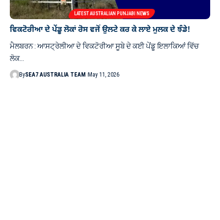
LATEST AUSTRALIAN PUNJABI NEWS
ਵਿਕਟੋਰੀਆ ਦੇ ਪੇਂਡੂ ਲੋਕਾਂ ਰੋਸ ਵਜੋਂ ਉਲਟੇ ਕਰ ਕੇ ਲਾਏ ਮੁਲਕ ਦੇ ਝੰਡੇ!
ਮੈਲਬਰਨ : ਆਸਟ੍ਰੇਲੀਆ ਦੇ ਵਿਕਟੋਰੀਆ ਸੂਬੇ ਦੇ ਕਈ ਪੇਂਡੂ ਇਲਾਕਿਆਂ ਵਿੱਚ
ਲੋਕ…
By
SEA7 AUSTRALIA TEAM
May 11, 2026