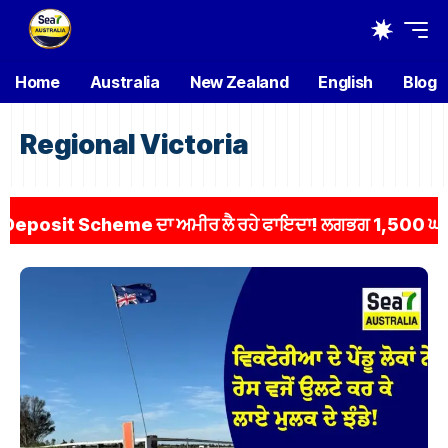
Home
Australia
New Zealand
English
Blog
Regional Victoria
osit Scheme ਦਾ ਅਮੀਰ ਲੈ ਰਹੇ ਫਾਇਦਾ! ਲਗਭਗ 1,500 ਘਰ ਚੜ੍ਹੇ 