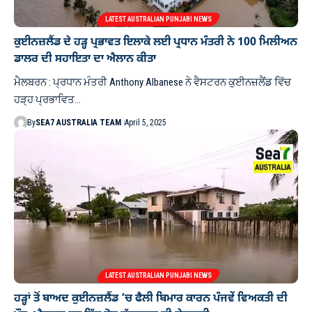
LATEST AUSTRALIAN PUNJABI NEWS
ਕੁਈਨਜ਼ਲੈਂਡ ਦੇ ਹੜ੍ਹ ਪ੍ਰਭਾਵਤ ਇਲਾਕੇ ਲਈ ਪ੍ਰਧਾਨ ਮੰਤਰੀ ਨੇ 100 ਮਿਲੀਅਨ
ਡਾਲਰ ਦੀ ਸਹਾਇਤਾ ਦਾ ਐਲਾਨ ਕੀਤਾ
ਮੈਲਬਰਨ : ਪ੍ਰਧਾਨ ਮੰਤਰੀ Anthony Albanese ਨੇ ਵੈਸਟਰਨ ਕੁਈਨਜ਼ਲੈਂਡ ਵਿੱਚ
ਹੜ੍ਹ ਪ੍ਰਭਾਵਿਤ…
By
SEA7 AUSTRALIA TEAM
April 5, 2025
LATEST AUSTRALIAN PUNJABI NEWS
ਹੜ੍ਹਾਂ ਤੋਂ ਬਾਅਦ ਕੁਈਨਜ਼ਲੈਂਡ ’ਚ ਫੈਲੀ ਬਿਮਾਰ ਕਾਰਨ ਪੰਜਵੇਂ ਵਿਅਕਤੀ ਦੀ