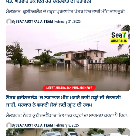
ਮੌਤ, ਐਤਵਾਰ ਤਕ ਇੱਕ ਹੋਰ ਚੱਕਰਵਾਤ ਦੀ ਚੇਤਾਵਨੀ
ਮੈਲਬਰਨ : ਕੁਈਨਜ਼ਲੈਂਡ ਦੇ ਹੜ੍ਹ ਪ੍ਰਭਾਵਿਤ ਖੇਤਰ ਵਿਚ ਭਾਰੀ ਮੀਂਹ ਨਾਲ ਜੁੜੀ…
By
SEA7 AUSTRALIA TEAM
February 21, 2025
LATEST AUSTRALIAN PUNJABI NEWS
ਨੌਰਥ ਕੁਈਨਜ਼ਲੈਂਡ ’ਚ ਲਗਾਤਾਰ ਮੀਂਹ ਮਗਰੋਂ ਭਾਰੀ ਹੜ੍ਹਾਂ ਦੀ ਚੇਤਾਵਨੀ
ਜਾਰੀ, ਸਰਕਾਰ ਨੇ ਵਧਾਈ ਲੋਕਾਂ ਲਈ ਗ੍ਰਾਂਟ ਦੀ ਰਕਮ
ਮੈਲਬਰਨ : ਨੌਰਥ ਕੁਈਨਜ਼ਲੈਂਡ ’ਚ ਭਿਆਨਕ ਹੜ੍ਹਾਂ ਦਾ ਸਾਹਮਣਾ ਕਰਨਾ ਪੈ ਰਿਹਾ…
By
SEA7 AUSTRALIA TEAM
February 8, 2025