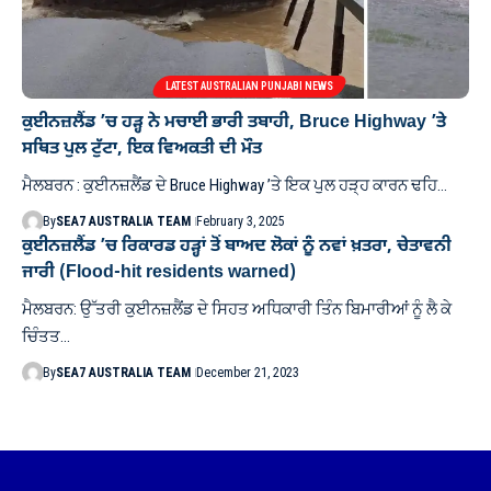
LATEST AUSTRALIAN PUNJABI NEWS
ਕੁਈਨਜ਼ਲੈਂਡ ’ਚ ਹੜ੍ਹ ਨੇ ਮਚਾਈ ਭਾਰੀ ਤਬਾਹੀ, Bruce Highway ’ਤੇ
ਸਥਿਤ ਪੁਲ ਟੁੱਟਾ, ਇਕ ਵਿਅਕਤੀ ਦੀ ਮੌਤ
ਮੈਲਬਰਨ : ਕੁਈਨਜ਼ਲੈਂਡ ਦੇ Bruce Highway ’ਤੇ ਇਕ ਪੁਲ ਹੜ੍ਹ ਕਾਰਨ ਢਹਿ…
By
SEA7 AUSTRALIA TEAM
February 3, 2025
ਕੁਈਨਜ਼ਲੈਂਡ ’ਚ ਰਿਕਾਰਡ ਹੜ੍ਹਾਂ ਤੋਂ ਬਾਅਦ ਲੋਕਾਂ ਨੂੰ ਨਵਾਂ ਖ਼ਤਰਾ, ਚੇਤਾਵਨੀ
ਜਾਰੀ (Flood-hit residents warned)
ਮੈਲਬਰਨ: ਉੱਤਰੀ ਕੁਈਨਜ਼ਲੈਂਡ ਦੇ ਸਿਹਤ ਅਧਿਕਾਰੀ ਤਿੰਨ ਬਿਮਾਰੀਆਂ ਨੂੰ ਲੈ ਕੇ
ਚਿੰਤਤ…
By
SEA7 AUSTRALIA TEAM
December 21, 2023