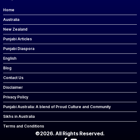
Home
Australia
New Zealand
Punjabi Articles
Punjabi Diaspora
English
Blog
Contact Us
Disclaimer
Privacy Policy
Punjabi Australia: A blend of Proud Culture and Community
Sikhs in Australia
Terms and Conditions
©2026. All Rights Reserved.