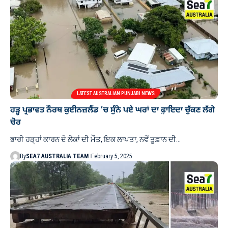
LATEST AUSTRALIAN PUNJABI NEWS
ਹੜ੍ਹ ਪ੍ਰਭਾਵਤ ਨੌਰਥ ਕੁਈਨਜ਼ਲੈਂਡ ’ਚ ਸੁੰਨੇ ਪਏ ਘਰਾਂ ਦਾ ਫ਼਼ਾਇਦਾ ਚੁੱਕਣ ਲੱਗੇ
ਚੋਰ
ਭਾਰੀ ਹੜ੍ਹਾਂ ਕਾਰਨ ਦੋ ਲੋਕਾਂ ਦੀ ਮੌਤ, ਇਕ ਲਾਪਤਾ, ਨਵੇਂ ਤੂਫ਼ਾਨ ਦੀ…
By
SEA7 AUSTRALIA TEAM
February 5, 2025