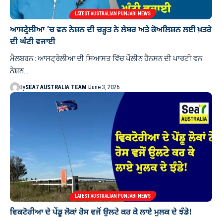
LATEST AUSTRALIAN PUNJABI NEWS
ਆਸਟ੍ਰੇਲੀਆ ’ਚ ਵਨ ਨੇਸ਼ਨ ਦੀ ਚੜ੍ਹਤ ਨੇ ਲੇਬਰ ਅਤੇ ਕੋਅਲਿਸ਼ਨ ਲਈ ਖ਼ਤਰੇ
ਦੀ ਘੰਟੀ ਵਜਾਈ
ਮੈਲਬਰਨ : ਆਸਟ੍ਰੇਲੀਆ ਦੀ ਸਿਆਸਤ ਵਿੱਚ ਪੌਲੀਨ ਹੈਨਸਨ ਦੀ ਪਾਰਟੀ ਵਨ
ਨੇਸ਼ਨ…
By
SEA7 AUSTRALIA TEAM
June 3, 2026
LATEST AUSTRALIAN PUNJABI NEWS
ਵਿਕਟੋਰੀਆ ਦੇ ਪੇਂਡੂ ਲੋਕਾਂ ਰੋਸ ਵਜੋਂ ਉਲਟੇ ਕਰ ਕੇ ਲਾਏ ਮੁਲਕ ਦੇ ਝੰਡੇ!