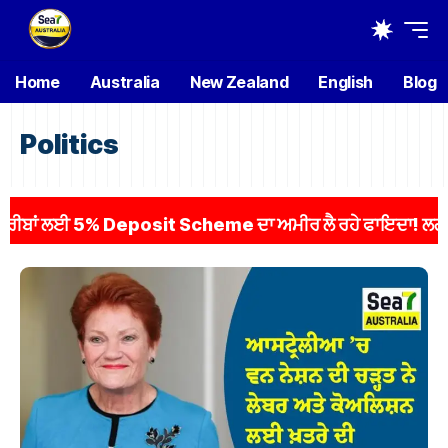
Home
Australia
New Zealand
English
Blog
Politics
ਂ ਲਈ 5% Deposit Scheme ਦਾ ਅਮੀਰ ਲੈ ਰਹੇ ਫਾਇਦਾ! ਲਗਭਗ 1,50