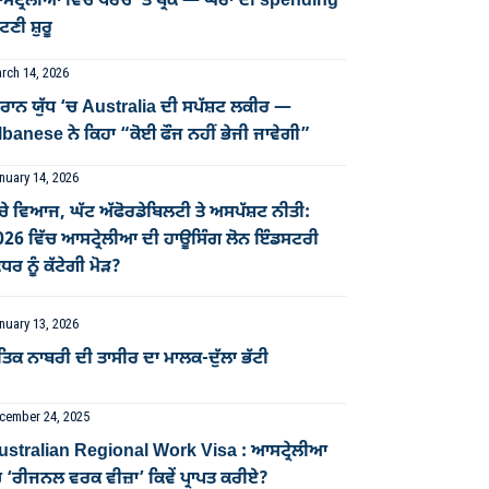
ਟ੍ਰੇਲੀਆ ਵਿੱਚ ਖਰਚੇ ’ਤੇ ਬ੍ਰੇਕ — ਘਰਾਂ ਦੀ spending
ਣੀ ਸ਼ੁਰੂ
rch 14, 2026
ਰਾਨ ਯੁੱਧ ‘ਚ Australia ਦੀ ਸਪੱਸ਼ਟ ਲਕੀਰ —
banese ਨੇ ਕਿਹਾ “ਕੋਈ ਫੌਜ ਨਹੀਂ ਭੇਜੀ ਜਾਵੇਗੀ”
nuary 14, 2026
ਚੇ ਵਿਆਜ, ਘੱਟ ਅੱਫੋਰਡੇਬਿਲਟੀ ਤੇ ਅਸਪੱਸ਼ਟ ਨੀਤੀ:
026 ਵਿੱਚ ਆਸਟ੍ਰੇਲੀਆ ਦੀ ਹਾਊਸਿੰਗ ਲੋਨ ਇੰਡਸਟਰੀ
ਧਰ ਨੂੰ ਕੱਟੇਗੀ ਮੋੜ?
nuary 13, 2026
ਤਿਕ ਨਾਬਰੀ ਦੀ ਤਾਸੀਰ ਦਾ ਮਾਲਕ-ਦੁੱਲਾ ਭੱਟੀ
cember 24, 2025
ustralian Regional Work Visa : ਆਸਟ੍ਰੇਲੀਆ
 ‘ਰੀਜਨਲ ਵਰਕ ਵੀਜ਼ਾ’ ਕਿਵੇਂ ਪ੍ਰਾਪਤ ਕਰੀਏ?