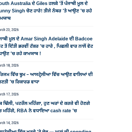
uth Australia ਦੇ Giles ਹਲਕੇ ’ਤੋਂ ਪੰਜਾਬੀ ਮੂਲ ਦੇ
unny Singh ਚੋਣ ਹਾਰੇ! ਤੀਜੇ ਨੰਬਰ ’ਤੇ ਆਉਣ ’ਚ ਰਹੇ
ਾਮਯਾਬ
rch 23, 2026
ੰਜਾਬੀ ਮੂਲ ਦੇ Amar Singh Adelaide ਦੀ Badcoe
ਟ ਤੋਂ ਦਿੱਤੀ ਭਰਵੀਂ ਟੱਕਰ ‘ਚ ਹਾਰੇ , ਪਿਛਲੀ ਵਾਰ ਨਾਲੋਂ ਵੋਟ
ਧਾਉਣ ‘ਚ ਰਹੇ ਕਾਮਯਾਬ !
rch 18, 2026
ੂਰਿਜਮ ਵਿੱਚ ਬੂਮ – ਆਸਟ੍ਰੇਲੀਆ ਵਿੱਚ ਆਉਣ ਵਾਲਿਆਂ ਦੀ
ਿਣਤੀ ’ਚ ਰਿਕਾਰਡ ਵਾਧਾ
rch 17, 2026
ਬ ਢਿੱਲੀ, ਪਟਰੌਲ ਮਹਿੰਗਾ, ਹੁਣ ਘਰਾਂ ਦੇ ਕਰਜ਼ੇ ਵੀ ਹੋਣਗੇ
ੋਰ ਮਹਿੰਗੇ, RBA ਨੇ ਵਧਾਇਆ cash rate ’ਚ
rch 14, 2026