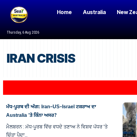
Home
Australia
New Ze
Thursday, 6 Aug 2026
IRAN CRISIS
ਮੱਧ-ਪੂਰਬ ਦੀ ਅੱਗ: Iran–US–Israel ਟਕਰਾਅ ਦਾ
Australia ’ਤੇ ਕਿੰਨਾ ਅਸਰ?
ਮੈਲਬਰਨ : ਮੱਧ-ਪੂਰਬ ਵਿੱਚ ਵਧਦੇ ਤਣਾਅ ਨੇ ਵਿਸ਼ਵ ਪੱਧਰ ’ਤੇ
ਚਿੰਤਾ ਪੈਦਾ…