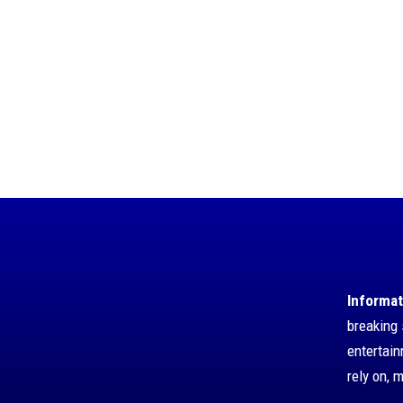
Informat
breaking 
entertai
rely on, 