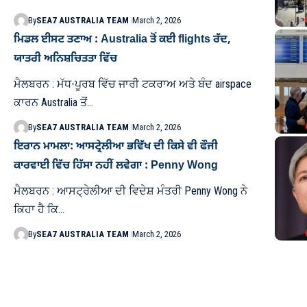
By
SEA7 AUSTRALIA TEAM
March 2, 2026
ਮਿਡਲ ਈਸਟ ਤਣਾਅ : Australia ਤੋਂ ਕਈ flights ਰੱਦ,
ਯਾਤਰੀ ਅਨਿਸ਼ਚਿਤਤਾ ਵਿੱਚ
ਮੈਲਬਰਨ : ਮੱਧ-ਪੂਰਬ ਵਿੱਚ ਜਾਰੀ ਟਕਰਾਅ ਅਤੇ ਬੰਦ airspace
ਕਾਰਨ Australia ਤੋਂ…
By
SEA7 AUSTRALIA TEAM
March 2, 2026
ਇਰਾਨ ਮਾਮਲਾ: ਆਸਟ੍ਰੇਲੀਆ ਭਵਿੱਖ ਦੀ ਕਿਸੇ ਵੀ ਫੌਜੀ
ਕਾਰਵਾਈ ਵਿੱਚ ਹਿੱਸਾ ਨਹੀਂ ਲਵੇਗਾ : Penny Wong
ਮੈਲਬਰਨ : ਆਸਟ੍ਰੇਲੀਆ ਦੀ ਵਿਦੇਸ਼ ਮੰਤਰੀ Penny Wong ਨੇ
ਕਿਹਾ ਹੈ ਕਿ…
By
SEA7 AUSTRALIA TEAM
March 2, 2026