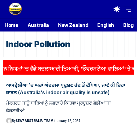
Home
Australia
New Zealand
English
Blog
Indoor Pollution
ਨਿਯਮਾਂ ’ਚ ਵੱਡੇ ਬਦਲਾਅ ਦੀ ਤਿਆਰੀ, ‘ਓਵਰਸਟੇਅ’ ਵਾਲਿਆਂ ’ਤੇ ਕਸੇਗਾ 
ਆਸਟ੍ਰੇਲੀਆ ’ਚ ਘਰਾਂ ਅੰਦਰਲਾ ਪ੍ਰਦੂਸ਼ਣ ਹੱਦ ਤੋਂ ਟੱਪਿਆ, ਜਾਣੋ ਕੀ ਰਿਹਾ
ਕਾਰਨ (Australia’s indoor air quality is unsafe)
ਮੈਲਬਰਨ: ਸਾਨੂੰ ਸਾਰਿਆਂ ਨੂੰ ਲਗਦਾ ਹੈ ਕਿ ਹਵਾ ਪ੍ਰਦੂਸ਼ਣ ਗੱਡੀਆਂ ਜਾਂ
ਫ਼ੈਕਟਰੀਆਂ…
By
SEA7 AUSTRALIA TEAM
January 12, 2024