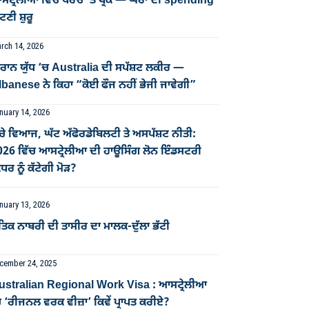
ਟ੍ਰੇਲੀਆ ਵਿੱਚ ਖਰਚੇ ’ਤੇ ਬ੍ਰੇਕ — ਘਰਾਂ ਦੀ spending
ਣੀ ਸ਼ੁਰੂ
rch 14, 2026
ਰਾਨ ਯੁੱਧ ‘ਚ Australia ਦੀ ਸਪੱਸ਼ਟ ਲਕੀਰ —
banese ਨੇ ਕਿਹਾ “ਕੋਈ ਫੌਜ ਨਹੀਂ ਭੇਜੀ ਜਾਵੇਗੀ”
nuary 14, 2026
ਚੇ ਵਿਆਜ, ਘੱਟ ਅੱਫੋਰਡੇਬਿਲਟੀ ਤੇ ਅਸਪੱਸ਼ਟ ਨੀਤੀ:
026 ਵਿੱਚ ਆਸਟ੍ਰੇਲੀਆ ਦੀ ਹਾਊਸਿੰਗ ਲੋਨ ਇੰਡਸਟਰੀ
ਧਰ ਨੂੰ ਕੱਟੇਗੀ ਮੋੜ?
nuary 13, 2026
ਤਿਕ ਨਾਬਰੀ ਦੀ ਤਾਸੀਰ ਦਾ ਮਾਲਕ-ਦੁੱਲਾ ਭੱਟੀ
cember 24, 2025
ustralian Regional Work Visa : ਆਸਟ੍ਰੇਲੀਆ
 ‘ਰੀਜਨਲ ਵਰਕ ਵੀਜ਼ਾ’ ਕਿਵੇਂ ਪ੍ਰਾਪਤ ਕਰੀਏ?