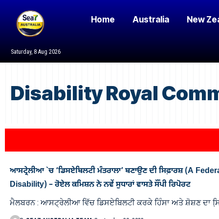
Home
Australia
New Ze
Saturday, 8 Aug 2026
Disability Royal Com
ਆਸਟ੍ਰੇਲੀਆ `ਚ ‘ਡਿਸਏਬਿਲਟੀ ਮੰਤਰਾਲਾ’ ਬਣਾਉਣ ਦੀ ਸਿਫ਼ਾਰਸ਼ (A Fede
Disability) – ਰੋਏਲ ਕਮਿਸ਼ਨ ਨੇ ਨਵੇਂ ਸੁਧਾਰਾਂ ਵਾਸਤੇ ਸੌਂਪੀ ਰਿਪੋਰਟ
ਮੈਲਬਰਨ : ਆਸਟ੍ਰੇਲੀਆ ਵਿੱਚ ਡਿਸਏਬਿਲਟੀ ਕਰਕੇ ਹਿੰਸਾ ਅਤੇ ਸ਼ੋਸ਼ਣ ਦਾ ਸਿ਼