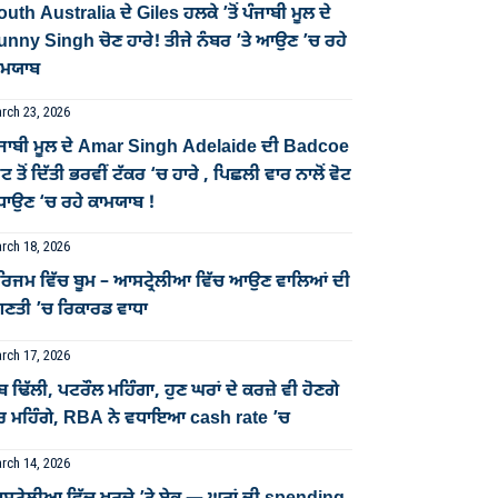
uth Australia ਦੇ Giles ਹਲਕੇ ’ਤੋਂ ਪੰਜਾਬੀ ਮੂਲ ਦੇ
unny Singh ਚੋਣ ਹਾਰੇ! ਤੀਜੇ ਨੰਬਰ ’ਤੇ ਆਉਣ ’ਚ ਰਹੇ
ਾਮਯਾਬ
rch 23, 2026
ੰਜਾਬੀ ਮੂਲ ਦੇ Amar Singh Adelaide ਦੀ Badcoe
ਟ ਤੋਂ ਦਿੱਤੀ ਭਰਵੀਂ ਟੱਕਰ ‘ਚ ਹਾਰੇ , ਪਿਛਲੀ ਵਾਰ ਨਾਲੋਂ ਵੋਟ
ਧਾਉਣ ‘ਚ ਰਹੇ ਕਾਮਯਾਬ !
rch 18, 2026
ੂਰਿਜਮ ਵਿੱਚ ਬੂਮ – ਆਸਟ੍ਰੇਲੀਆ ਵਿੱਚ ਆਉਣ ਵਾਲਿਆਂ ਦੀ
ਿਣਤੀ ’ਚ ਰਿਕਾਰਡ ਵਾਧਾ
rch 17, 2026
ਬ ਢਿੱਲੀ, ਪਟਰੌਲ ਮਹਿੰਗਾ, ਹੁਣ ਘਰਾਂ ਦੇ ਕਰਜ਼ੇ ਵੀ ਹੋਣਗੇ
ੋਰ ਮਹਿੰਗੇ, RBA ਨੇ ਵਧਾਇਆ cash rate ’ਚ
rch 14, 2026