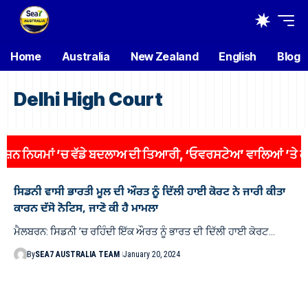
Home
Australia
New Zealand
English
Blog
Delhi High Court
 ਨਿਯਮਾਂ ’ਚ ਵੱਡੇ ਬਦਲਾਅ ਦੀ ਤਿਆਰੀ, ‘ਓਵਰਸਟੇਅ’ ਵਾਲਿਆਂ ’ਤੇ ਕਸੇਗਾ
ਸਿਡਨੀ ਵਾਸੀ ਭਾਰਤੀ ਮੂਲ ਦੀ ਔਰਤ ਨੂੰ ਦਿੱਲੀ ਹਾਈ ਕੋਰਟ ਨੇ ਜਾਰੀ ਕੀਤਾ
ਕਾਰਨ ਦੱਸੋ ਨੋਟਿਸ, ਜਾਣੋ ਕੀ ਹੈ ਮਾਮਲਾ
ਮੈਲਬਰਨ: ਸਿਡਨੀ ’ਚ ਰਹਿੰਦੀ ਇੱਕ ਔਰਤ ਨੂੰ ਭਾਰਤ ਦੀ ਦਿੱਲੀ ਹਾਈ ਕੋਰਟ…
By
SEA7 AUSTRALIA TEAM
January 20, 2024