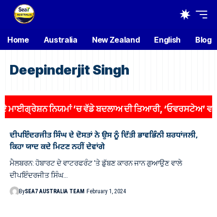
Home
Australia
New Zealand
English
Blog
Deepinderjit Singh
ਾਈਗ੍ਰੇਸ਼ਨ ਨਿਯਮਾਂ ’ਚ ਵੱਡੇ ਬਦਲਾਅ ਦੀ ਤਿਆਰੀ, ‘ਓਵਰਸਟੇਅ’ ਵਾਲਿਆਂ 
ਦੀਪਇੰਦਰਜੀਤ ਸਿੰਘ ਦੇ ਦੋਸਤਾਂ ਨੇ ਉਸ ਨੂੰ ਦਿੱਤੀ ਭਾਵਭਿੰਨੀ ਸ਼ਰਧਾਂਜਲੀ,
ਕਿਹਾ ਯਾਦ ਕਦੇ ਮਿਟਣ ਨਹੀਂ ਦੇਵਾਂਗੇ
ਮੈਲਬਰਨ: ਹੋਬਾਰਟ ਦੇ ਵਾਟਰਫਰੰਟ 'ਤੇ ਡੁੱਬਣ ਕਾਰਨ ਜਾਨ ਗੁਆਉਣ ਵਾਲੇ
ਦੀਪਇੰਦਰਜੀਤ ਸਿੰਘ…
By
SEA7 AUSTRALIA TEAM
February 1, 2024