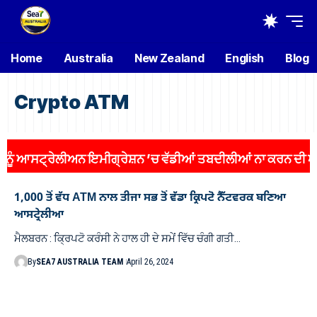
Home
Australia
New Zealand
English
Blog
Crypto ATM
 ਆਸਟ੍ਰੇਲੀਅਨ ਇਮੀਗ੍ਰੇਸ਼ਨ ’ਚ ਵੱਡੀਆਂ ਤਬਦੀਲੀਆਂ ਨਾ ਕਰਨ ਦੀ ਅਪੀ
1,000 ਤੋਂ ਵੱਧ ATM ਨਾਲ ਤੀਜਾ ਸਭ ਤੋਂ ਵੱਡਾ ਕ੍ਰਿਪਟੋ ਨੈੱਟਵਰਕ ਬਣਿਆ
ਆਸਟ੍ਰੇਲੀਆ
ਮੈਲਬਰਨ : ਕ੍ਰਿਪਟੋ ਕਰੰਸੀ ਨੇ ਹਾਲ ਹੀ ਦੇ ਸਮੇਂ ਵਿੱਚ ਚੰਗੀ ਗਤੀ…
By
SEA7 AUSTRALIA TEAM
April 26, 2024